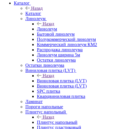
Каталог
Назад
Каталог
Линолеум
Назад
Линолеум
Бытовой линолеум
Полукоммерческий линолеум
Коммерческий линолеум КМ2
Распродажа линолеума
Линолеум ширина 5м
Остатки линолеума
Остатки линолеума
Виниловая плитка (LVT)
Назад
Виниловая плитка (LVT)
Виниловая плитка (LVT)
SPC плитка
Кварцвиниловая плитка
Ламинат
Пороги напольные
Плинтус напольный
Назад
Плинтус напольный
Плинтус пластиковый