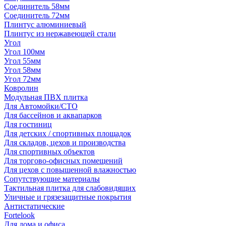
Соединитель 58мм
Соединитель 72мм
Плинтус алюминиевый
Плинтус из нержавеющей стали
Угол
Угол 100мм
Угол 55мм
Угол 58мм
Угол 72мм
Ковролин
Модульная ПВХ плитка
Для Автомойки/СТО
Для бассейнов и аквапарков
Для гостиниц
Для детских / спортивных площадок
Для складов, цехов и производства
Для спортивных объектов
Для торгово-офисных помещений
Для цехов с повышенной влажностью
Сопутствующие материалы
Тактильная плитка для слабовидящих
Уличные и грязезащитные покрытия
Антистатические
Fortelook
Для дома и офиса