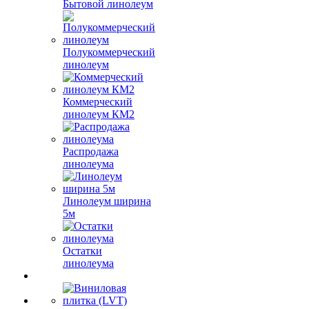
Бытовой линолеум
Полукоммерческий
линолеум
Коммерческий
линолеум КМ2
Распродажа
линолеума
Линолеум ширина
5м
Остатки
линолеума