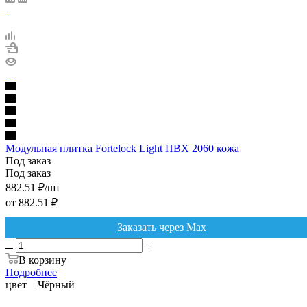
Модульная плитка Fortelock Light ПВХ 2060 кожа
Под заказ
Под заказ
882.51
₽
/шт
от
882.51 ₽
Заказать через Max
В корзину
Подробнее
цвет
—
Чёрный