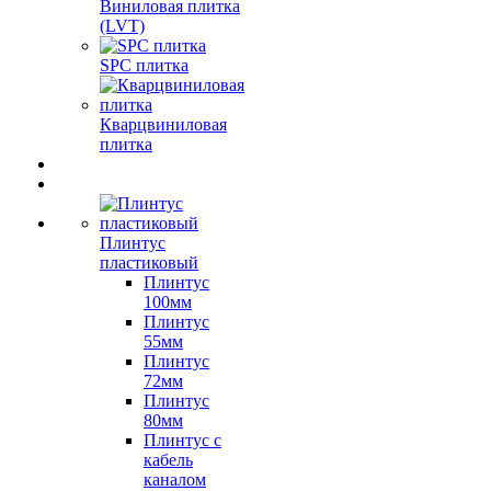
Виниловая плитка
(LVT)
SPC плитка
Кварцвиниловая
плитка
Плинтус
пластиковый
Плинтус
100мм
Плинтус
55мм
Плинтус
72мм
Плинтус
80мм
Плинтус с
кабель
каналом