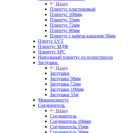
Назад
Плинтус пластиковый
Плинтус 100мм
Плинтус 55мм
Плинтус 72мм
Плинтус 80мм
Плинтус с кабель каналом 58мм
Плитус LVT
Плинтус МДФ
Плинтус SPC
Напольный плинтус из полистирола
Заглушки
Назад
Заглушки
Заглушка 58мм
Заглушка 72мм
Заглушки 100мм
Заглушки 55м
Микроплинтус
Соединитель
Назад
Соединитель
Соединитель 100мм
Соединитель 55мм
Соединитель 58мм