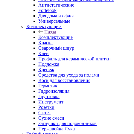
Антистатические
Fortelook
Для дома и офиса
Универсальные
Комплектующие
Назад
Комплектующие
Краска
Сварочный шнур
Клей
Профиль для керамической плитки
Подложка
Крепеж
Средства для ухода за полами
Воск для восстановления
Герметик
Гидроизоляция
Грунтовка
Инструмент
Розетки
Скотч
Сухие смеси
Заглушки для подоконников
Нержавейка Лука