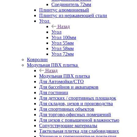
Соединитель 72мм
Плинтус алюминиевый
Плинтус из нержавеющей стали
Угол
Назад
Угол
Угол 100мм
Угол 55мм
Угол 58мм
Угол 72мм
Ковролин
Модульная ПВХ плитка
Назад
Модульная ПВХ плитка
Для Автомойки/СТО
Для бассейнов и аквапарков
Для гостиниц
Для детских / спортивных площадок
Для складов, цехов и производства
Для спортивных объектов
Для торгово-офисных помещений
Для цехов с повышенной влажностью
Сопутствующие материалы
Тактильная плитка для слабовидящих
Уличные и грязезащитные покрытия