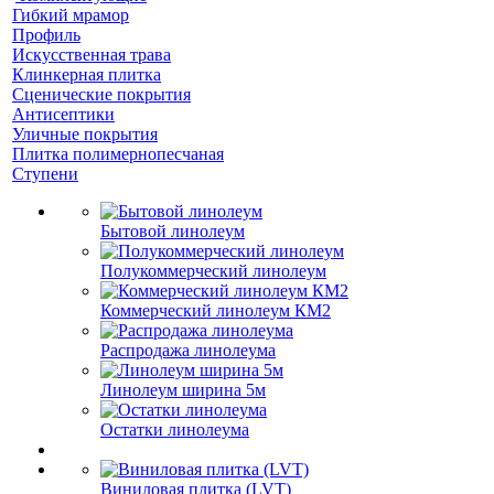
Гибкий мрамор
Профиль
Искусственная трава
Клинкерная плитка
Сценические покрытия
Антисептики
Уличные покрытия
Плитка полимернопесчаная
Ступени
Бытовой линолеум
Полукоммерческий линолеум
Коммерческий линолеум КМ2
Распродажа линолеума
Линолеум ширина 5м
Остатки линолеума
Виниловая плитка (LVT)