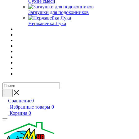
Сухие смеси
Заглушки для подоконников
Нержавейка Лука
Сравнение
0
Избранные товары
0
Корзина
0