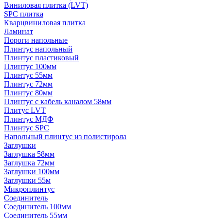
Виниловая плитка (LVT)
SPC плитка
Кварцвиниловая плитка
Ламинат
Пороги напольные
Плинтус напольный
Плинтус пластиковый
Плинтус 100мм
Плинтус 55мм
Плинтус 72мм
Плинтус 80мм
Плинтус с кабель каналом 58мм
Плитус LVT
Плинтус МДФ
Плинтус SPC
Напольный плинтус из полистирола
Заглушки
Заглушка 58мм
Заглушка 72мм
Заглушки 100мм
Заглушки 55м
Микроплинтус
Соединитель
Соединитель 100мм
Соединитель 55мм