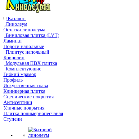
Каталог
Линолеум
Остатки линолеума
Виниловая плитка (LVT)
Ламинат
Пороги напольные
Плинтус напольный
Ковролин
Модульная ПВХ плитка
Комплектующие
Гибкий мрамор
Профиль
Искусственная трава
Клинкерная плитка
Сценические покрытия
Антисептики
Уличные покрытия
Плитка полимернопесчаная
Ступени