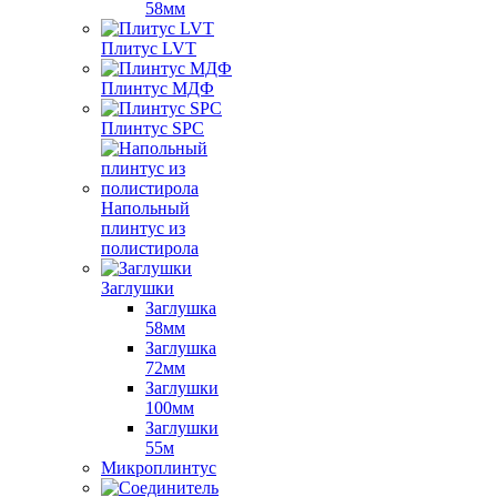
58мм
Плитус LVT
Плинтус МДФ
Плинтус SPC
Напольный
плинтус из
полистирола
Заглушки
Заглушка
58мм
Заглушка
72мм
Заглушки
100мм
Заглушки
55м
Микроплинтус