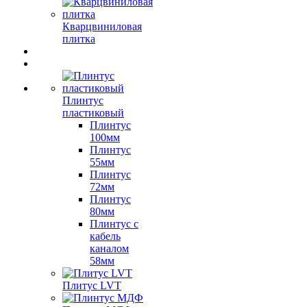
Кварцвиниловая
плитка
Плинтус
пластиковый
Плинтус
100мм
Плинтус
55мм
Плинтус
72мм
Плинтус
80мм
Плинтус с
кабель
каналом
58мм
Плитус LVT