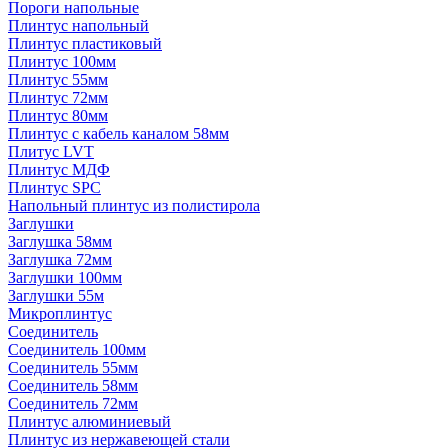
Пороги напольные
Плинтус напольный
Плинтус пластиковый
Плинтус 100мм
Плинтус 55мм
Плинтус 72мм
Плинтус 80мм
Плинтус с кабель каналом 58мм
Плитус LVT
Плинтус МДФ
Плинтус SPC
Напольный плинтус из полистирола
Заглушки
Заглушка 58мм
Заглушка 72мм
Заглушки 100мм
Заглушки 55м
Микроплинтус
Соединитель
Соединитель 100мм
Соединитель 55мм
Соединитель 58мм
Соединитель 72мм
Плинтус алюминиевый
Плинтус из нержавеющей стали