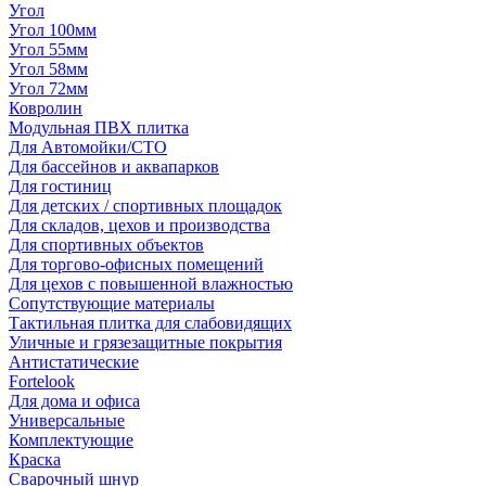
Угол
Угол 100мм
Угол 55мм
Угол 58мм
Угол 72мм
Ковролин
Модульная ПВХ плитка
Для Автомойки/СТО
Для бассейнов и аквапарков
Для гостиниц
Для детских / спортивных площадок
Для складов, цехов и производства
Для спортивных объектов
Для торгово-офисных помещений
Для цехов с повышенной влажностью
Сопутствующие материалы
Тактильная плитка для слабовидящих
Уличные и грязезащитные покрытия
Антистатические
Fortelook
Для дома и офиса
Универсальные
Комплектующие
Краска
Сварочный шнур