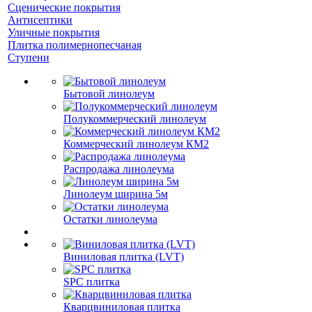
Сценические покрытия
Антисептики
Уличные покрытия
Плитка полимернопесчаная
Ступени
Бытовой линолеум
Полукоммерческий линолеум
Коммерческий линолеум КМ2
Распродажа линолеума
Линолеум ширина 5м
Остатки линолеума
Виниловая плитка (LVT)
SPC плитка
Кварцвиниловая плитка