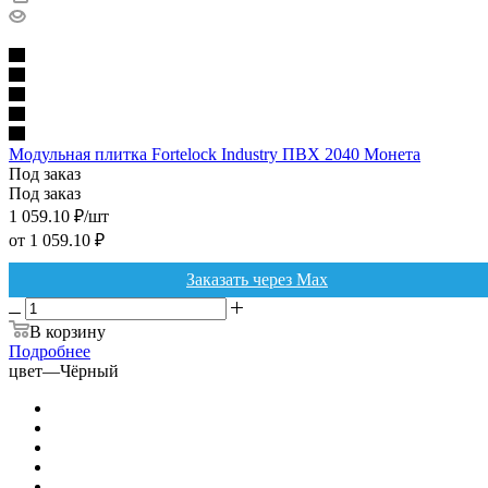
Модульная плитка Fortelock Industry ПВХ 2040 Монета
Под заказ
Под заказ
1 059.10
₽
/шт
от
1 059.10 ₽
Заказать через Max
В корзину
Подробнее
цвет
—
Чёрный