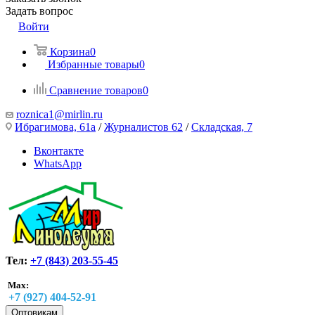
Задать вопрос
Войти
Корзина
0
Избранные товары
0
Сравнение товаров
0
roznica1@mirlin.ru
Ибрагимова, 61а
/
Журналистов 62
/
Складская, 7
Вконтакте
WhatsApp
Тел:
+7 (843) 203-55-45
Max:
+7 (927) 404-52-91
Оптовикам