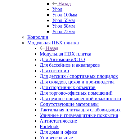
Назад
Угол
Угол 100мм
Угол 55мм
Угол 58мм
Угол 72мм
Ковролин
Модульная ПВХ плитка
Назад
Модульная ПВХ плитка
Для Автомойки/СТО
Для бассейнов и аквапарков
Для гостиниц
Для детских / спортивных площадок
Для складов, цехов и производства
Для спортивных объектов
Для торгово-офисных помещений
Для цехов с повышенной влажностью
Сопутствующие материалы
Тактильная плитка для слабовидящих
Уличные и грязезащитные покрытия
Антистатические
Fortelook
Для дома и офиса
Универсальные