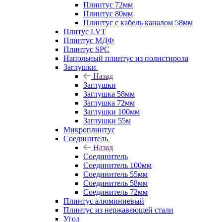
Плинтус 72мм
Плинтус 80мм
Плинтус с кабель каналом 58мм
Плитус LVT
Плинтус МДФ
Плинтус SPC
Напольный плинтус из полистирола
Заглушки
Назад
Заглушки
Заглушка 58мм
Заглушка 72мм
Заглушки 100мм
Заглушки 55м
Микроплинтус
Соединитель
Назад
Соединитель
Соединитель 100мм
Соединитель 55мм
Соединитель 58мм
Соединитель 72мм
Плинтус алюминиевый
Плинтус из нержавеющей стали
Угол