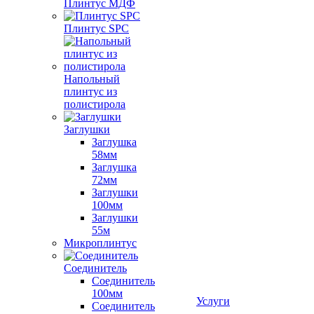
Плинтус МДФ
Плинтус SPC
Напольный
плинтус из
полистирола
Заглушки
Заглушка
58мм
Заглушка
72мм
Заглушки
100мм
Заглушки
55м
Микроплинтус
Соединитель
Соединитель
100мм
Услуги
Соединитель