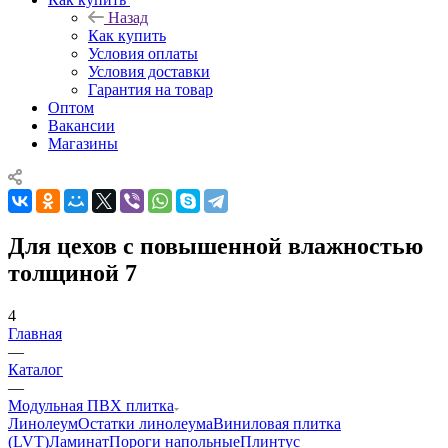
Назад
Как купить
Условия оплаты
Условия доставки
Гарантия на товар
Оптом
Вакансии
Магазины
Для цехов с повышенной влажностью
толщиной 7
4
Главная
—
Каталог
—
Модульная ПВХ плитка
Линолеум
Остатки линолеума
Виниловая плитка
(LVT)
Ламинат
Пороги напольные
Плинтус