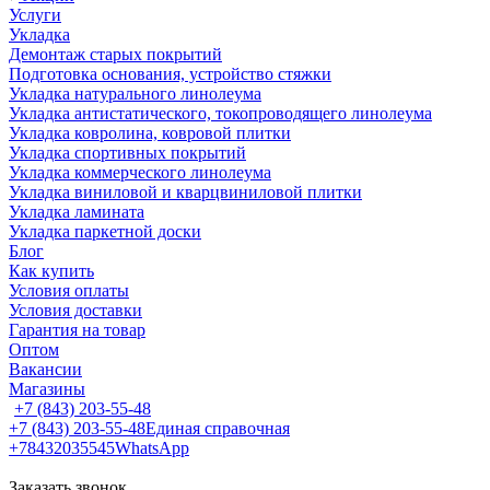
Услуги
Укладка
Демонтаж старых покрытий
Подготовка основания, устройство стяжки
Укладка натурального линолеума
Укладка антистатического, токопроводящего линолеума
Укладка ковролина, ковровой плитки
Укладка спортивных покрытий
Укладка коммерческого линолеума
Укладка виниловой и кварцвиниловой плитки
Укладка ламината
Укладка паркетной доски
Блог
Как купить
Условия оплаты
Условия доставки
Гарантия на товар
Оптом
Вакансии
Магазины
+7 (843) 203-55-48
+7 (843) 203-55-48
Единая справочная
+78432035545
WhatsApp
Заказать звонок