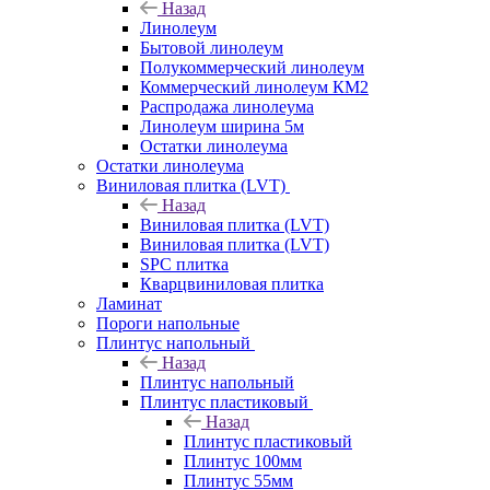
Назад
Линолеум
Бытовой линолеум
Полукоммерческий линолеум
Коммерческий линолеум КМ2
Распродажа линолеума
Линолеум ширина 5м
Остатки линолеума
Остатки линолеума
Виниловая плитка (LVT)
Назад
Виниловая плитка (LVT)
Виниловая плитка (LVT)
SPC плитка
Кварцвиниловая плитка
Ламинат
Пороги напольные
Плинтус напольный
Назад
Плинтус напольный
Плинтус пластиковый
Назад
Плинтус пластиковый
Плинтус 100мм
Плинтус 55мм