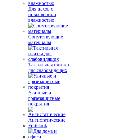
Для цехов с
повышенной
влажностью
Сопутствующие
материалы
Тактильная плитка
для слабовидящих
Уличные и
грязезащитные
покрытия
Антистатические
Fortelook