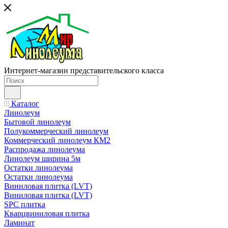
Интернет-магазин представительского класса
Каталог
Линолеум
Бытовой линолеум
Полукоммерческий линолеум
Коммерческий линолеум КМ2
Распродажа линолеума
Линолеум ширина 5м
Остатки линолеума
Остатки линолеума
Виниловая плитка (LVT)
Виниловая плитка (LVT)
SPC плитка
Кварцвиниловая плитка
Ламинат