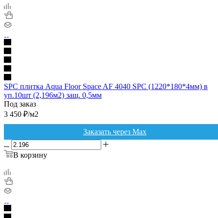
SPC плитка Aqua Floor Space AF 4040 SPC (1220*180*4мм) в
уп.10шт (2,196м2) защ. 0,5мм
Под заказ
3 450
₽
/м2
Заказать через Max
В корзину