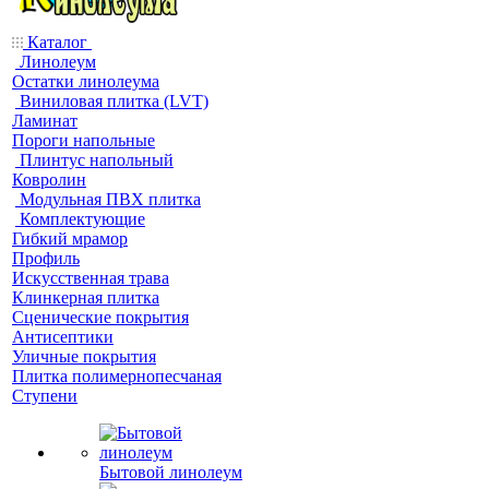
Каталог
Линолеум
Остатки линолеума
Виниловая плитка (LVT)
Ламинат
Пороги напольные
Плинтус напольный
Ковролин
Модульная ПВХ плитка
Комплектующие
Гибкий мрамор
Профиль
Искусственная трава
Клинкерная плитка
Сценические покрытия
Антисептики
Уличные покрытия
Плитка полимернопесчаная
Ступени
Бытовой линолеум