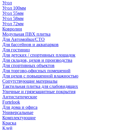
Угол
Угол 100мм
Угол 55мм
Угол 58мм
Угол 72мм
Ковролин
Модульная ПВХ плитка
Для Автомойки/СТО
Для бассейнов и аквапарков
Для гостиниц
Для детских / спортивных площадок
Для складов, цехов и производства
Для спортивных объектов
Для торгово-офисных помещений
Для цехов с повышенной влажностью
Сопутствующие материалы
Тактильная плитка для слабовидящих
Уличные и грязезащитные покрытия
Антистатические
Fortelook
Для дома и офиса
Универсальные
Комплектующие
Краска
Клей