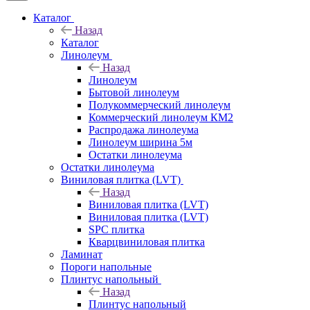
Каталог
Назад
Каталог
Линолеум
Назад
Линолеум
Бытовой линолеум
Полукоммерческий линолеум
Коммерческий линолеум КМ2
Распродажа линолеума
Линолеум ширина 5м
Остатки линолеума
Остатки линолеума
Виниловая плитка (LVT)
Назад
Виниловая плитка (LVT)
Виниловая плитка (LVT)
SPC плитка
Кварцвиниловая плитка
Ламинат
Пороги напольные
Плинтус напольный
Назад
Плинтус напольный