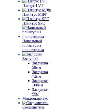
Плитус LVT
Плинтус МДФ
Плинтус SPC
Напольный
плинтус из
полистирола
Заглушки
Заглушка
58мм
Заглушка
72мм
Заглушки
100мм
Заглушки
55м
Микроплинтус
Соединитель