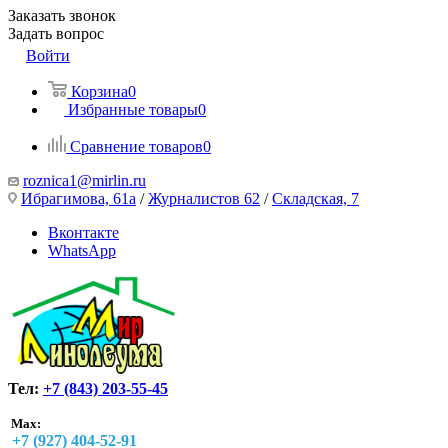
Заказать звонок
Задать вопрос
Войти
Корзина
0
Избранные товары
0
Сравнение товаров
0
roznica1@mirlin.ru
Ибрагимова, 61а
/
Журналистов 62
/
Складская, 7
Вконтакте
WhatsApp
Тел:
+7 (843) 203-55-45
Max:
+7 (927) 404-52-91