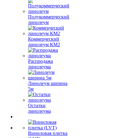
Полукоммерческий
линолеум
Коммерческий
линолеум КМ2
Распродажа
линолеума
Линолеум ширина
5м
Остатки
линолеума
Виниловая плитка