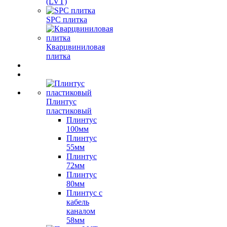
(LVT)
SPC плитка
Кварцвиниловая
плитка
Плинтус
пластиковый
Плинтус
100мм
Плинтус
55мм
Плинтус
72мм
Плинтус
80мм
Плинтус с
кабель
каналом
58мм