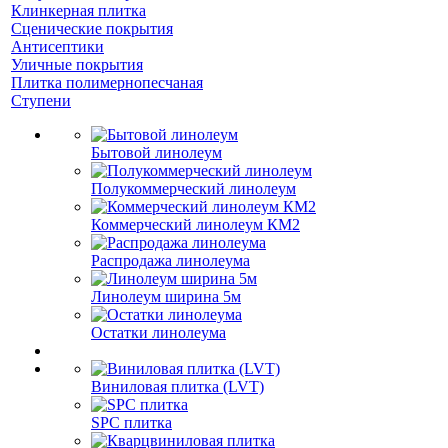
Клинкерная плитка
Сценические покрытия
Антисептики
Уличные покрытия
Плитка полимернопесчаная
Ступени
Бытовой линолеум
Полукоммерческий линолеум
Коммерческий линолеум КМ2
Распродажа линолеума
Линолеум ширина 5м
Остатки линолеума
Виниловая плитка (LVT)
SPC плитка