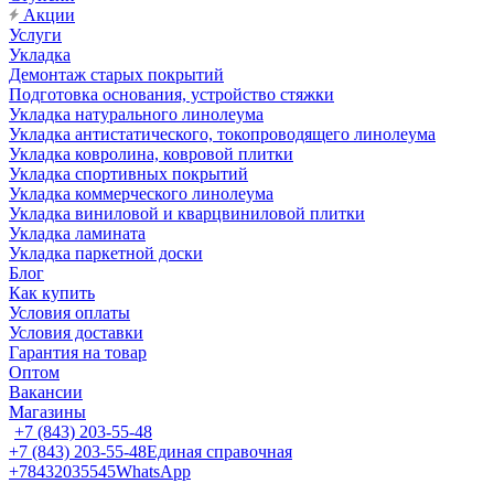
Акции
Услуги
Укладка
Демонтаж старых покрытий
Подготовка основания, устройство стяжки
Укладка натурального линолеума
Укладка антистатического, токопроводящего линолеума
Укладка ковролина, ковровой плитки
Укладка спортивных покрытий
Укладка коммерческого линолеума
Укладка виниловой и кварцвиниловой плитки
Укладка ламината
Укладка паркетной доски
Блог
Как купить
Условия оплаты
Условия доставки
Гарантия на товар
Оптом
Вакансии
Магазины
+7 (843) 203-55-48
+7 (843) 203-55-48
Единая справочная
+78432035545
WhatsApp