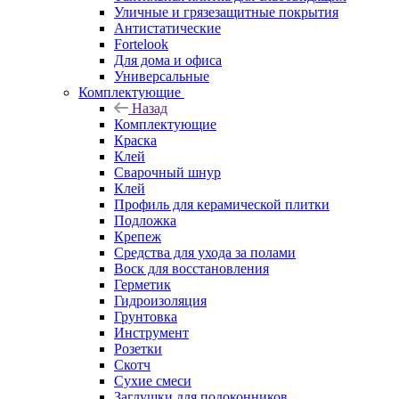
Уличные и грязезащитные покрытия
Антистатические
Fortelook
Для дома и офиса
Универсальные
Комплектующие
Назад
Комплектующие
Краска
Клей
Сварочный шнур
Клей
Профиль для керамической плитки
Подложка
Крепеж
Средства для ухода за полами
Воск для восстановления
Герметик
Гидроизоляция
Грунтовка
Инструмент
Розетки
Скотч
Сухие смеси
Заглушки для подоконников