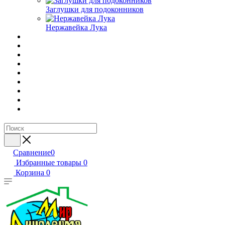
Заглушки для подоконников
Нержавейка Лука
Сравнение
0
Избранные товары
0
Корзина
0