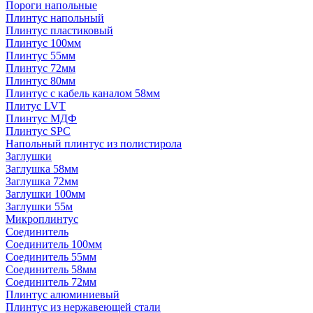
Пороги напольные
Плинтус напольный
Плинтус пластиковый
Плинтус 100мм
Плинтус 55мм
Плинтус 72мм
Плинтус 80мм
Плинтус с кабель каналом 58мм
Плитус LVT
Плинтус МДФ
Плинтус SPC
Напольный плинтус из полистирола
Заглушки
Заглушка 58мм
Заглушка 72мм
Заглушки 100мм
Заглушки 55м
Микроплинтус
Соединитель
Соединитель 100мм
Соединитель 55мм
Соединитель 58мм
Соединитель 72мм
Плинтус алюминиевый
Плинтус из нержавеющей стали