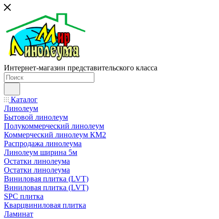
Интернет-магазин представительского класса
Каталог
Линолеум
Бытовой линолеум
Полукоммерческий линолеум
Коммерческий линолеум КМ2
Распродажа линолеума
Линолеум ширина 5м
Остатки линолеума
Остатки линолеума
Виниловая плитка (LVT)
Виниловая плитка (LVT)
SPC плитка
Кварцвиниловая плитка
Ламинат