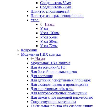
Соединитель 58мм
Соединитель 72мм
Плинтус алюминиевый
Плинтус из нержавеющей стали
Угол
Назад
Угол
Угол 100мм
Угол 55мм
Угол 58мм
Угол 72мм
Ковролин
Модульная ПВХ плитка
Назад
Модульная ПВХ плитка
Для Автомойки/СТО
Для бассейнов и аквапарков
Для гостиниц
Для детских / спортивных площадок
Для складов, цехов и производства
Для спортивных объектов
Для торгово-офисных помещений
Для цехов с повышенной влажностью
Сопутствующие материалы
Тактильная плитка для слабовидящих