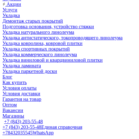
Акции
Услуги
Укладка
Демонтаж старых покрытий
Подготовка основания, устройство стяжки
Укладка натурального линолеума
Укладка антистатического, токопроводящего линолеума
Укладка ковролина, ковровой плитки
Укладка спортивных покрытий
Укладка коммерческого линолеума
Укладка виниловой и кварцвиниловой плитки
Укладка ламината
Укладка паркетной доски
Блог
Как купить
Условия оплаты
Условия доставки
Гарантия на товар
Оптом
Вакансии
Магазины
+7 (843) 203-55-48
+7 (843) 203-55-48
Единая справочная
+78432035545
WhatsApp