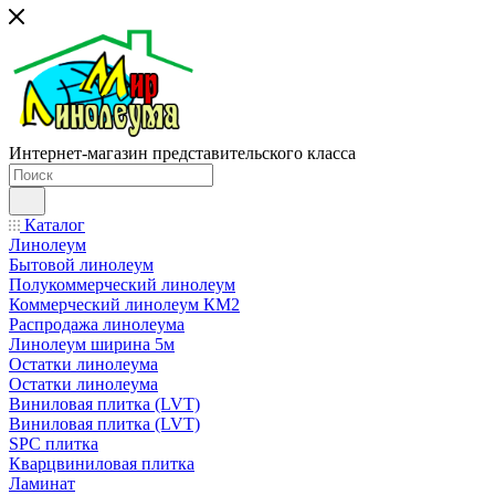
Интернет-магазин представительского класса
Каталог
Линолеум
Бытовой линолеум
Полукоммерческий линолеум
Коммерческий линолеум КМ2
Распродажа линолеума
Линолеум ширина 5м
Остатки линолеума
Остатки линолеума
Виниловая плитка (LVT)
Виниловая плитка (LVT)
SPC плитка
Кварцвиниловая плитка
Ламинат