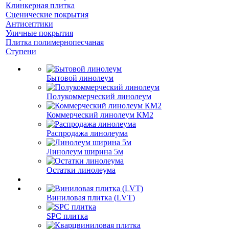
Клинкерная плитка
Сценические покрытия
Антисептики
Уличные покрытия
Плитка полимернопесчаная
Ступени
Бытовой линолеум
Полукоммерческий линолеум
Коммерческий линолеум КМ2
Распродажа линолеума
Линолеум ширина 5м
Остатки линолеума
Виниловая плитка (LVT)
SPC плитка