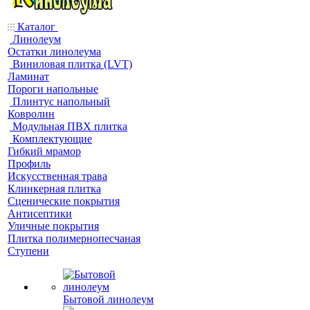
Каталог
Линолеум
Остатки линолеума
Виниловая плитка (LVT)
Ламинат
Пороги напольные
Плинтус напольный
Ковролин
Модульная ПВХ плитка
Комплектующие
Гибкий мрамор
Профиль
Искусственная трава
Клинкерная плитка
Сценические покрытия
Антисептики
Уличные покрытия
Плитка полимернопесчаная
Ступени
Бытовой линолеум