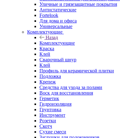
Уличные и грязезащитные покрытия
Антистатические
Fortelook
Для дома и офиса
Универсальные
Комплектующие
Назад
Комплектующие
Краска
Клей
Сварочный шнур
Клей
Профиль для керамической плитки
Подложка
Крепеж
Средства для ухода за полами
Воск для восстановления
Герметик
Гидроизоляция
Грунтовка
Инструмент
Розетки
Скотч
Сухие смеси
Заглушки для подоконников