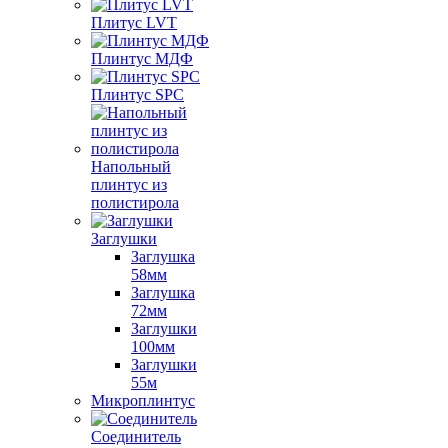
Плитус LVT
Плинтус МДФ
Плинтус SPC
Напольный
плинтус из
полистирола
Заглушки
Заглушка
58мм
Заглушка
72мм
Заглушки
100мм
Заглушки
55м
Микроплинтус
Соединитель