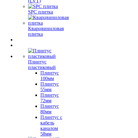
(LVT)
SPC плитка
Кварцвиниловая
плитка
Плинтус
пластиковый
Плинтус
100мм
Плинтус
55мм
Плинтус
72мм
Плинтус
80мм
Плинтус с
кабель
каналом
58мм