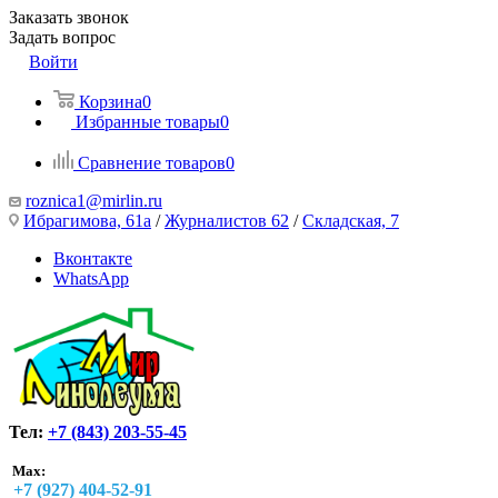
Заказать звонок
Задать вопрос
Войти
Корзина
0
Избранные товары
0
Сравнение товаров
0
roznica1@mirlin.ru
Ибрагимова, 61а
/
Журналистов 62
/
Складская, 7
Вконтакте
WhatsApp
Тел:
+7 (843) 203-55-45
Max:
+7 (927) 404-52-91