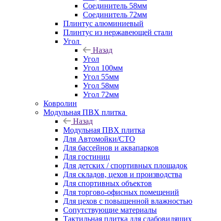
Соединитель 58мм
Соединитель 72мм
Плинтус алюминиевый
Плинтус из нержавеющей стали
Угол
Назад
Угол
Угол 100мм
Угол 55мм
Угол 58мм
Угол 72мм
Ковролин
Модульная ПВХ плитка
Назад
Модульная ПВХ плитка
Для Автомойки/СТО
Для бассейнов и аквапарков
Для гостиниц
Для детских / спортивных площадок
Для складов, цехов и производства
Для спортивных объектов
Для торгово-офисных помещений
Для цехов с повышенной влажностью
Сопутствующие материалы
Тактильная плитка для слабовидящих