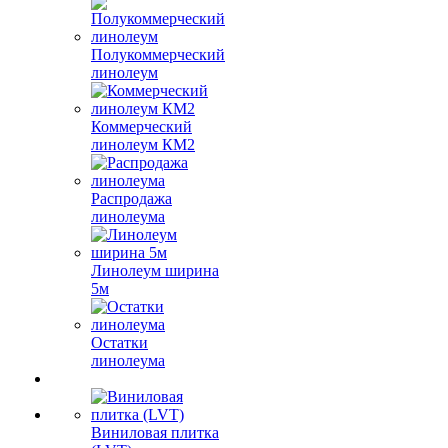
Полукоммерческий
линолеум
Коммерческий
линолеум КМ2
Распродажа
линолеума
Линолеум ширина
5м
Остатки
линолеума
Виниловая плитка