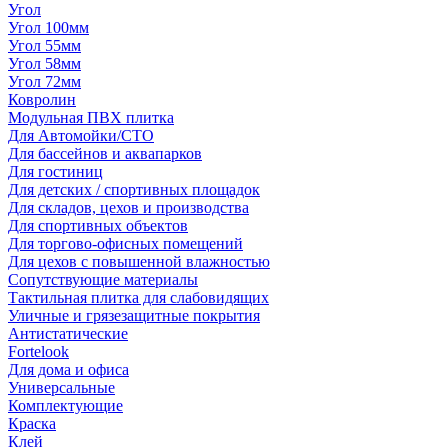
Угол
Угол 100мм
Угол 55мм
Угол 58мм
Угол 72мм
Ковролин
Модульная ПВХ плитка
Для Автомойки/СТО
Для бассейнов и аквапарков
Для гостиниц
Для детских / спортивных площадок
Для складов, цехов и производства
Для спортивных объектов
Для торгово-офисных помещений
Для цехов с повышенной влажностью
Сопутствующие материалы
Тактильная плитка для слабовидящих
Уличные и грязезащитные покрытия
Антистатические
Fortelook
Для дома и офиса
Универсальные
Комплектующие
Краска
Клей