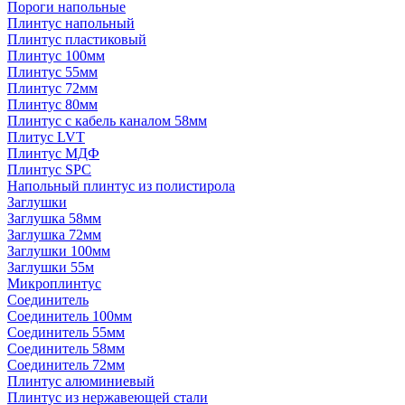
Пороги напольные
Плинтус напольный
Плинтус пластиковый
Плинтус 100мм
Плинтус 55мм
Плинтус 72мм
Плинтус 80мм
Плинтус с кабель каналом 58мм
Плитус LVT
Плинтус МДФ
Плинтус SPC
Напольный плинтус из полистирола
Заглушки
Заглушка 58мм
Заглушка 72мм
Заглушки 100мм
Заглушки 55м
Микроплинтус
Соединитель
Соединитель 100мм
Соединитель 55мм
Соединитель 58мм
Соединитель 72мм
Плинтус алюминиевый
Плинтус из нержавеющей стали