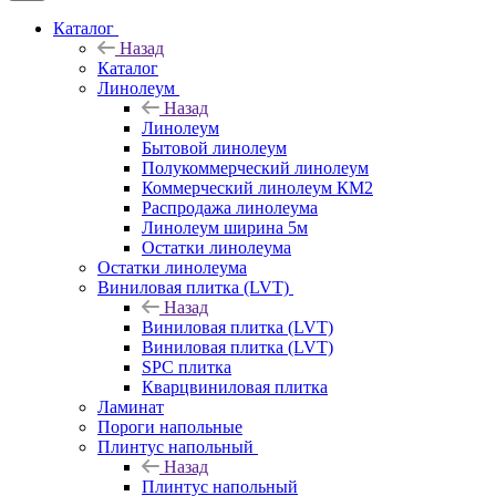
Каталог
Назад
Каталог
Линолеум
Назад
Линолеум
Бытовой линолеум
Полукоммерческий линолеум
Коммерческий линолеум КМ2
Распродажа линолеума
Линолеум ширина 5м
Остатки линолеума
Остатки линолеума
Виниловая плитка (LVT)
Назад
Виниловая плитка (LVT)
Виниловая плитка (LVT)
SPC плитка
Кварцвиниловая плитка
Ламинат
Пороги напольные
Плинтус напольный
Назад
Плинтус напольный