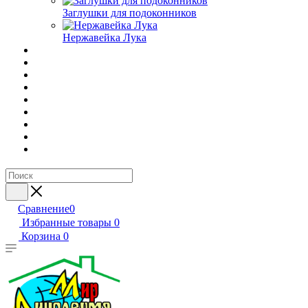
Заглушки для подоконников
Нержавейка Лука
Сравнение
0
Избранные товары
0
Корзина
0