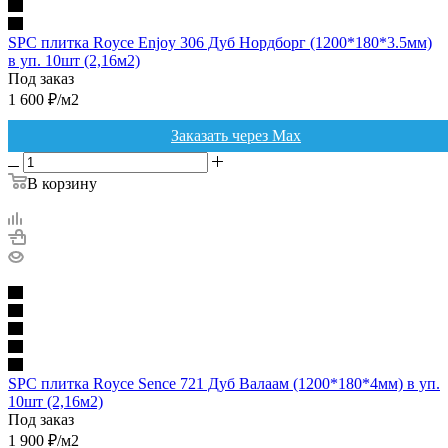
SPC плитка Royce Enjoy 306 Дуб Нордборг (1200*180*3.5мм)
в уп. 10шт (2,16м2)
Под заказ
1 600
₽
/м2
Заказать через Max
В корзину
SPC плитка Royce Sence 721 Дуб Валаам (1200*180*4мм) в уп.
10шт (2,16м2)
Под заказ
1 900
₽
/м2