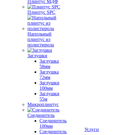
Плинтус МДФ
Плинтус SPC
Напольный
плинтус из
полистирола
Заглушки
Заглушка
58мм
Заглушка
72мм
Заглушки
100мм
Заглушки
55м
Микроплинтус
Соединитель
Соединитель
100мм
Услуги
Соединитель