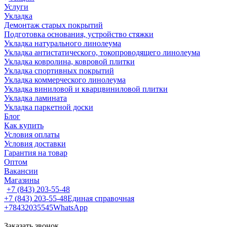
Услуги
Укладка
Демонтаж старых покрытий
Подготовка основания, устройство стяжки
Укладка натурального линолеума
Укладка антистатического, токопроводящего линолеума
Укладка ковролина, ковровой плитки
Укладка спортивных покрытий
Укладка коммерческого линолеума
Укладка виниловой и кварцвиниловой плитки
Укладка ламината
Укладка паркетной доски
Блог
Как купить
Условия оплаты
Условия доставки
Гарантия на товар
Оптом
Вакансии
Магазины
+7 (843) 203-55-48
+7 (843) 203-55-48
Единая справочная
+78432035545
WhatsApp
Заказать звонок