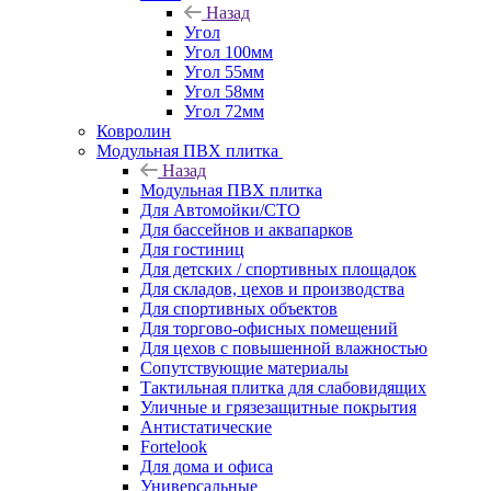
Назад
Угол
Угол 100мм
Угол 55мм
Угол 58мм
Угол 72мм
Ковролин
Модульная ПВХ плитка
Назад
Модульная ПВХ плитка
Для Автомойки/СТО
Для бассейнов и аквапарков
Для гостиниц
Для детских / спортивных площадок
Для складов, цехов и производства
Для спортивных объектов
Для торгово-офисных помещений
Для цехов с повышенной влажностью
Сопутствующие материалы
Тактильная плитка для слабовидящих
Уличные и грязезащитные покрытия
Антистатические
Fortelook
Для дома и офиса
Универсальные