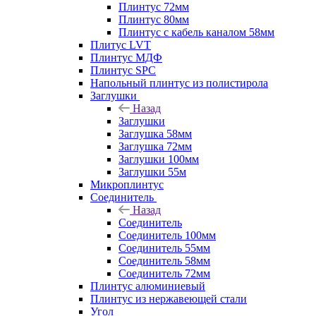
Плинтус 72мм
Плинтус 80мм
Плинтус с кабель каналом 58мм
Плитус LVT
Плинтус МДФ
Плинтус SPC
Напольный плинтус из полистирола
Заглушки
Назад
Заглушки
Заглушка 58мм
Заглушка 72мм
Заглушки 100мм
Заглушки 55м
Микроплинтус
Соединитель
Назад
Соединитель
Соединитель 100мм
Соединитель 55мм
Соединитель 58мм
Соединитель 72мм
Плинтус алюминиевый
Плинтус из нержавеющей стали
Угол