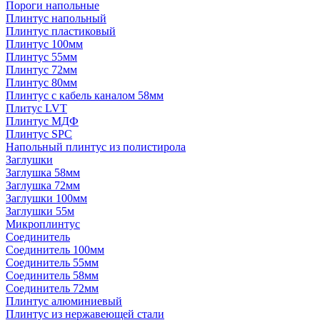
Пороги напольные
Плинтус напольный
Плинтус пластиковый
Плинтус 100мм
Плинтус 55мм
Плинтус 72мм
Плинтус 80мм
Плинтус с кабель каналом 58мм
Плитус LVT
Плинтус МДФ
Плинтус SPC
Напольный плинтус из полистирола
Заглушки
Заглушка 58мм
Заглушка 72мм
Заглушки 100мм
Заглушки 55м
Микроплинтус
Соединитель
Соединитель 100мм
Соединитель 55мм
Соединитель 58мм
Соединитель 72мм
Плинтус алюминиевый
Плинтус из нержавеющей стали