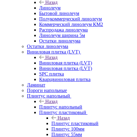
Назад
Линолеум
Бытовой линолеум
Полукоммерческий линолеум
Коммерческий линолеум КМ2
Распродажа линолеума
Линолеум ширина 5м
Остатки линолеума
Остатки линолеума
Виниловая плитка (LVT)
Назад
Виниловая плитка (LVT)
Виниловая плитка (LVT)
SPC плитка
Кварцвиниловая плитка
Ламинат
Пороги напольные
Плинтус напольный
Назад
Плинтус напольный
Плинтус пластиковый
Назад
Плинтус пластиковый
Плинтус 100мм
Плинтус 55мм