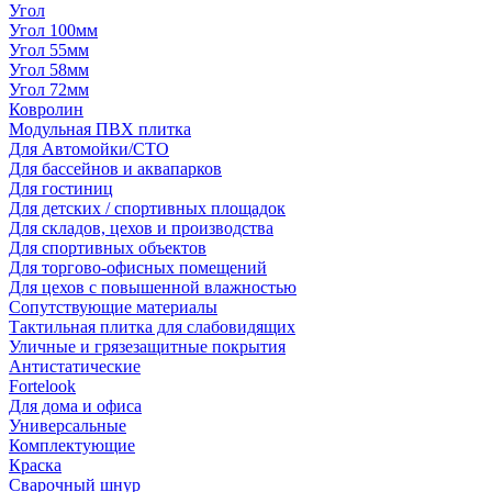
Угол
Угол 100мм
Угол 55мм
Угол 58мм
Угол 72мм
Ковролин
Модульная ПВХ плитка
Для Автомойки/СТО
Для бассейнов и аквапарков
Для гостиниц
Для детских / спортивных площадок
Для складов, цехов и производства
Для спортивных объектов
Для торгово-офисных помещений
Для цехов с повышенной влажностью
Сопутствующие материалы
Тактильная плитка для слабовидящих
Уличные и грязезащитные покрытия
Антистатические
Fortelook
Для дома и офиса
Универсальные
Комплектующие
Краска
Сварочный шнур