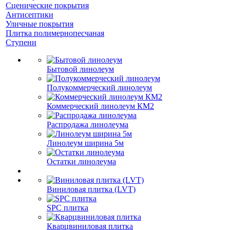
Сценические покрытия
Антисептики
Уличные покрытия
Плитка полимернопесчаная
Ступени
Бытовой линолеум
Полукоммерческий линолеум
Коммерческий линолеум КМ2
Распродажа линолеума
Линолеум ширина 5м
Остатки линолеума
Виниловая плитка (LVT)
SPC плитка
Кварцвиниловая плитка