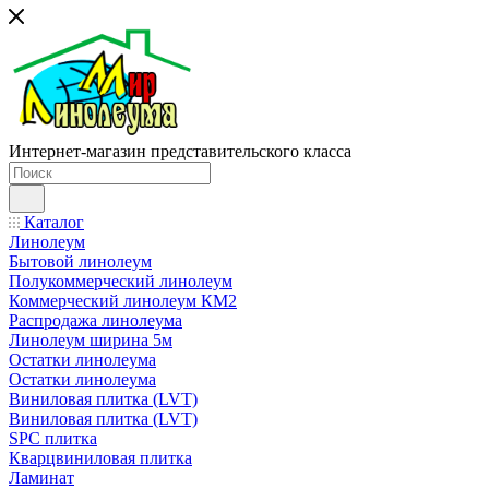
Интернет-магазин представительского класса
Каталог
Линолеум
Бытовой линолеум
Полукоммерческий линолеум
Коммерческий линолеум КМ2
Распродажа линолеума
Линолеум ширина 5м
Остатки линолеума
Остатки линолеума
Виниловая плитка (LVT)
Виниловая плитка (LVT)
SPC плитка
Кварцвиниловая плитка
Ламинат