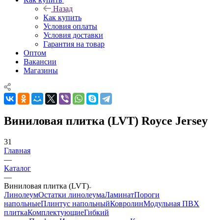
Назад
Как купить
Условия оплаты
Условия доставки
Гарантия на товар
Оптом
Вакансии
Магазины
Виниловая плитка (LVT) Royce Jersey
31
Главная
—
Каталог
—
Виниловая плитка (LVT)
Линолеум
Остатки линолеума
Ламинат
Пороги
напольные
Плинтус напольный
Ковролин
Модульная ПВХ
плитка
Комплектующие
Гибкий