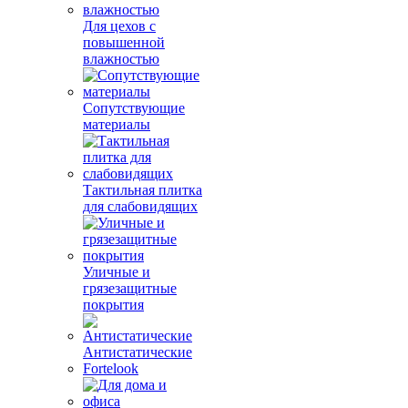
Для цехов с
повышенной
влажностью
Сопутствующие
материалы
Тактильная плитка
для слабовидящих
Уличные и
грязезащитные
покрытия
Антистатические
Fortelook