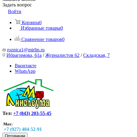
Задать вопрос
Войти
Корзина
0
Избранные товары
0
Сравнение товаров
0
roznica1@mirlin.ru
Ибрагимова, 61а
/
Журналистов 62
/
Складская, 7
Вконтакте
WhatsApp
Тел:
+7 (843) 203-55-45
Max:
+7 (927) 404-52-91
Оптовикам