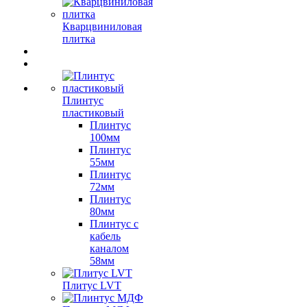
Кварцвиниловая
плитка
Плинтус
пластиковый
Плинтус
100мм
Плинтус
55мм
Плинтус
72мм
Плинтус
80мм
Плинтус с
кабель
каналом
58мм
Плитус LVT