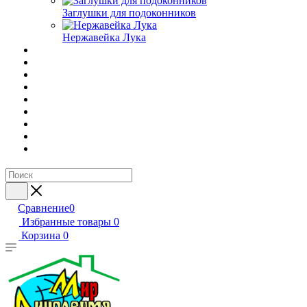
Заглушки для подоконников
Нержавейка Лука
Сравнение
0
Избранные товары
0
Корзина
0