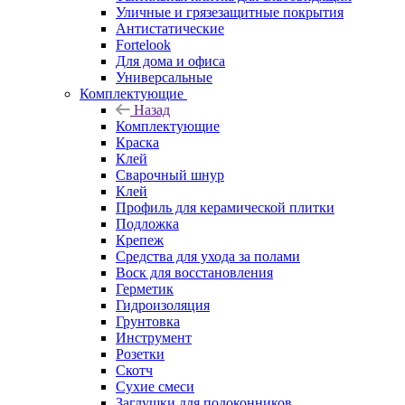
Уличные и грязезащитные покрытия
Антистатические
Fortelook
Для дома и офиса
Универсальные
Комплектующие
Назад
Комплектующие
Краска
Клей
Сварочный шнур
Клей
Профиль для керамической плитки
Подложка
Крепеж
Средства для ухода за полами
Воск для восстановления
Герметик
Гидроизоляция
Грунтовка
Инструмент
Розетки
Скотч
Сухие смеси
Заглушки для подоконников