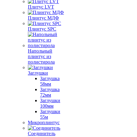
Плитус LVT
Плинтус МДФ
Плинтус SPC
Напольный
плинтус из
полистирола
Заглушки
Заглушка
58мм
Заглушка
72мм
Заглушки
100мм
Заглушки
55м
Микроплинтус
Соединитель