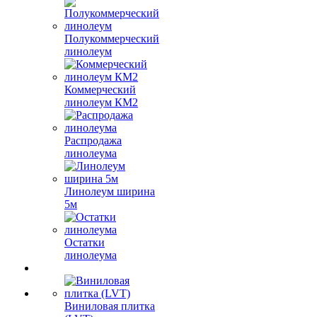
Полукоммерческий
линолеум
Коммерческий
линолеум КМ2
Распродажа
линолеума
Линолеум ширина
5м
Остатки
линолеума
Виниловая плитка