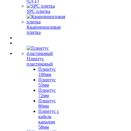
(LVT)
SPC плитка
Кварцвиниловая
плитка
Плинтус
пластиковый
Плинтус
100мм
Плинтус
55мм
Плинтус
72мм
Плинтус
80мм
Плинтус с
кабель
каналом
58мм