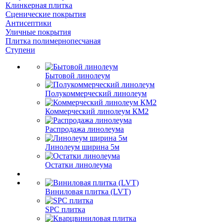
Клинкерная плитка
Сценические покрытия
Антисептики
Уличные покрытия
Плитка полимернопесчаная
Ступени
Бытовой линолеум
Полукоммерческий линолеум
Коммерческий линолеум КМ2
Распродажа линолеума
Линолеум ширина 5м
Остатки линолеума
Виниловая плитка (LVT)
SPC плитка