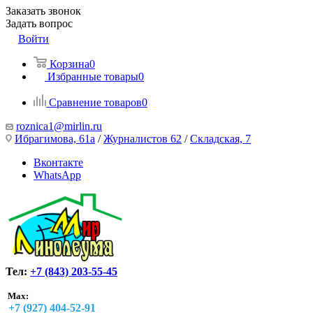
Заказать звонок
Задать вопрос
Войти
Корзина
0
Избранные товары
0
Сравнение товаров
0
roznica1@mirlin.ru
Ибрагимова, 61а
/
Журналистов 62
/
Складская, 7
Вконтакте
WhatsApp
Тел:
+7 (843) 203-55-45
Max:
+7 (927) 404-52-91