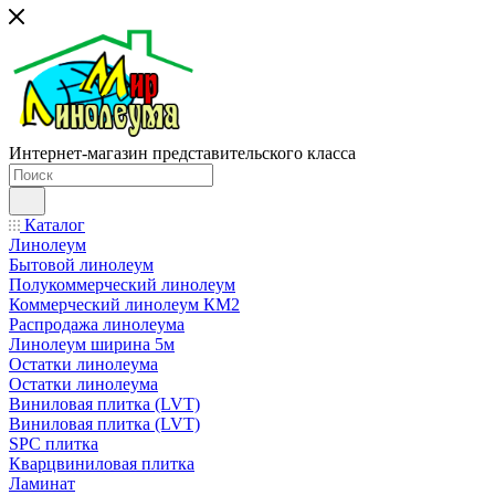
Интернет-магазин представительского класса
Каталог
Линолеум
Бытовой линолеум
Полукоммерческий линолеум
Коммерческий линолеум КМ2
Распродажа линолеума
Линолеум ширина 5м
Остатки линолеума
Остатки линолеума
Виниловая плитка (LVT)
Виниловая плитка (LVT)
SPC плитка
Кварцвиниловая плитка
Ламинат