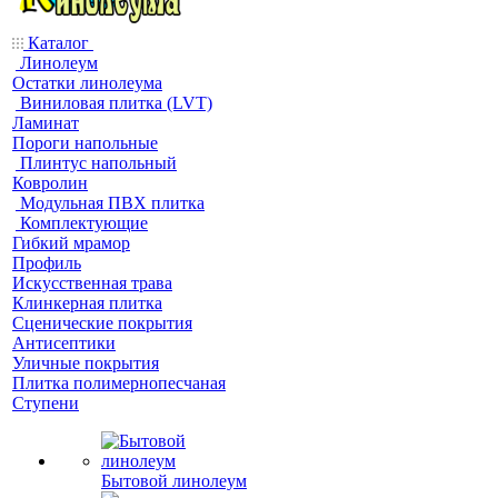
Каталог
Линолеум
Остатки линолеума
Виниловая плитка (LVT)
Ламинат
Пороги напольные
Плинтус напольный
Ковролин
Модульная ПВХ плитка
Комплектующие
Гибкий мрамор
Профиль
Искусственная трава
Клинкерная плитка
Сценические покрытия
Антисептики
Уличные покрытия
Плитка полимернопесчаная
Ступени
Бытовой линолеум