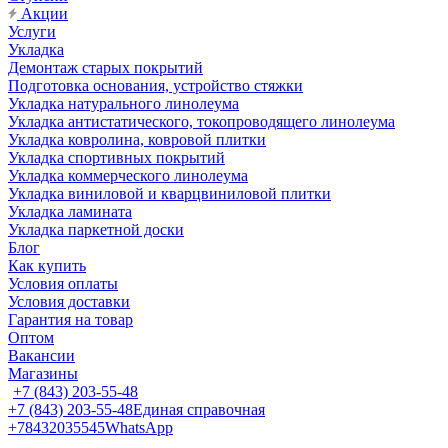
Акции
Услуги
Укладка
Демонтаж старых покрытий
Подготовка основания, устройство стяжки
Укладка натурального линолеума
Укладка антистатического, токопроводящего линолеума
Укладка ковролина, ковровой плитки
Укладка спортивных покрытий
Укладка коммерческого линолеума
Укладка виниловой и кварцвиниловой плитки
Укладка ламината
Укладка паркетной доски
Блог
Как купить
Условия оплаты
Условия доставки
Гарантия на товар
Оптом
Вакансии
Магазины
+7 (843) 203-55-48
+7 (843) 203-55-48
Единая справочная
+78432035545
WhatsApp