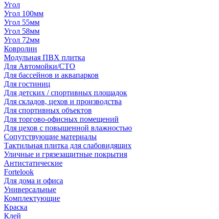
Угол
Угол 100мм
Угол 55мм
Угол 58мм
Угол 72мм
Ковролин
Модульная ПВХ плитка
Для Автомойки/СТО
Для бассейнов и аквапарков
Для гостиниц
Для детских / спортивных площадок
Для складов, цехов и производства
Для спортивных объектов
Для торгово-офисных помещений
Для цехов с повышенной влажностью
Сопутствующие материалы
Тактильная плитка для слабовидящих
Уличные и грязезащитные покрытия
Антистатические
Fortelook
Для дома и офиса
Универсальные
Комплектующие
Краска
Клей