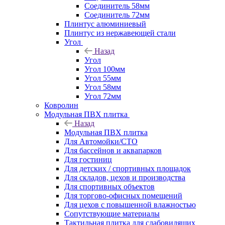
Соединитель 58мм
Соединитель 72мм
Плинтус алюминиевый
Плинтус из нержавеющей стали
Угол
Назад
Угол
Угол 100мм
Угол 55мм
Угол 58мм
Угол 72мм
Ковролин
Модульная ПВХ плитка
Назад
Модульная ПВХ плитка
Для Автомойки/СТО
Для бассейнов и аквапарков
Для гостиниц
Для детских / спортивных площадок
Для складов, цехов и производства
Для спортивных объектов
Для торгово-офисных помещений
Для цехов с повышенной влажностью
Сопутствующие материалы
Тактильная плитка для слабовидящих