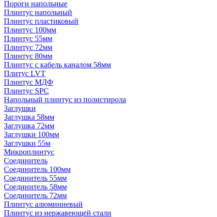
Пороги напольные
Плинтус напольный
Плинтус пластиковый
Плинтус 100мм
Плинтус 55мм
Плинтус 72мм
Плинтус 80мм
Плинтус с кабель каналом 58мм
Плитус LVT
Плинтус МДФ
Плинтус SPC
Напольный плинтус из полистирола
Заглушки
Заглушка 58мм
Заглушка 72мм
Заглушки 100мм
Заглушки 55м
Микроплинтус
Соединитель
Соединитель 100мм
Соединитель 55мм
Соединитель 58мм
Соединитель 72мм
Плинтус алюминиевый
Плинтус из нержавеющей стали