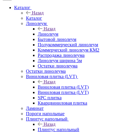
Каталог
Назад
Каталог
Линолеум
Назад
Линолеум
Бытовой линолеум
Полукоммерческий линолеум
Коммерческий линолеум КМ2
Распродажа линолеума
Линолеум ширина 5м
Остатки линолеума
Остатки линолеума
Виниловая плитка (LVT)
Назад
Виниловая плитка (LVT)
Виниловая плитка (LVT)
SPC плитка
Кварцвиниловая плитка
Ламинат
Пороги напольные
Плинтус напольный
Назад
Плинтус напольный