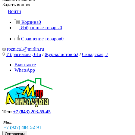
Задать вопрос
Войти
Корзина
0
Избранные товары
0
Сравнение товаров
0
roznica1@mirlin.ru
Ибрагимова, 61а
/
Журналистов 62
/
Складская, 7
Вконтакте
WhatsApp
Тел:
+7 (843) 203-55-45
Max:
+7 (927) 404-52-91
Оптовикам