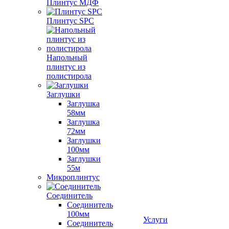
Плинтус МДФ
Плинтус SPC
Напольный
плинтус из
полистирола
Заглушки
Заглушка
58мм
Заглушка
72мм
Заглушки
100мм
Заглушки
55м
Микроплинтус
Соединитель
Соединитель
100мм
Услуги
Соединитель