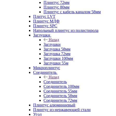
Плинтус 72мм
Плинтус 80мм
Плинтус с кабель каналом 58мм
Плитус LVT
Плинтус МДФ
Плинтус SPC
Напольный плинтус из полистирола
Заглушки
Назад
Заглушки
Заглушка 58мм
Заглушка 72мм
Заглушки 100мм
Заглушки 55м
Микроплинтус
Соединитель
Назад
Соединитель
Соединитель 100мм
Соединитель 55мм
Соединитель 58мм
Соединитель 72мм
Плинтус алюминиевый
Плинтус из нержавеющей стали
Угол