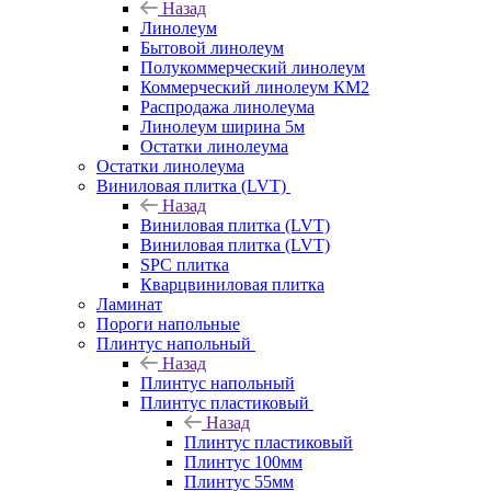
Назад
Линолеум
Бытовой линолеум
Полукоммерческий линолеум
Коммерческий линолеум КМ2
Распродажа линолеума
Линолеум ширина 5м
Остатки линолеума
Остатки линолеума
Виниловая плитка (LVT)
Назад
Виниловая плитка (LVT)
Виниловая плитка (LVT)
SPC плитка
Кварцвиниловая плитка
Ламинат
Пороги напольные
Плинтус напольный
Назад
Плинтус напольный
Плинтус пластиковый
Назад
Плинтус пластиковый
Плинтус 100мм
Плинтус 55мм