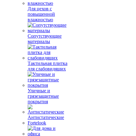
Для цехов с
повышенной
влажностью
Сопутствующие
материалы
Тактильная плитка
для слабовидящих
Уличные и
грязезащитные
покрытия
Антистатические
Fortelook