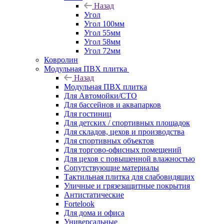
Назад
Угол
Угол 100мм
Угол 55мм
Угол 58мм
Угол 72мм
Ковролин
Модульная ПВХ плитка
Назад
Модульная ПВХ плитка
Для Автомойки/СТО
Для бассейнов и аквапарков
Для гостиниц
Для детских / спортивных площадок
Для складов, цехов и производства
Для спортивных объектов
Для торгово-офисных помещений
Для цехов с повышенной влажностью
Сопутствующие материалы
Тактильная плитка для слабовидящих
Уличные и грязезащитные покрытия
Антистатические
Fortelook
Для дома и офиса
Универсальные