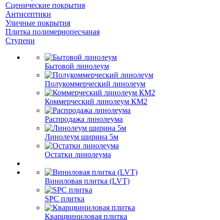
Сценические покрытия
Антисептики
Уличные покрытия
Плитка полимернопесчаная
Ступени
Бытовой линолеум
Полукоммерческий линолеум
Коммерческий линолеум КМ2
Распродажа линолеума
Линолеум ширина 5м
Остатки линолеума
Виниловая плитка (LVT)
SPC плитка
Кварцвиниловая плитка