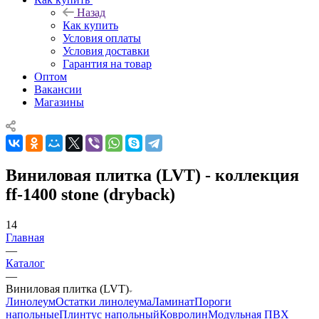
Назад
Как купить
Условия оплаты
Условия доставки
Гарантия на товар
Оптом
Вакансии
Магазины
Виниловая плитка (LVT) - коллекция
ff-1400 stone (dryback)
14
Главная
—
Каталог
—
Виниловая плитка (LVT)
Линолеум
Остатки линолеума
Ламинат
Пороги
напольные
Плинтус напольный
Ковролин
Модульная ПВХ