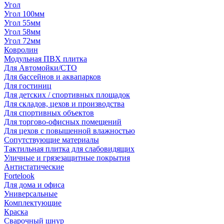
Угол
Угол 100мм
Угол 55мм
Угол 58мм
Угол 72мм
Ковролин
Модульная ПВХ плитка
Для Автомойки/СТО
Для бассейнов и аквапарков
Для гостиниц
Для детских / спортивных площадок
Для складов, цехов и производства
Для спортивных объектов
Для торгово-офисных помещений
Для цехов с повышенной влажностью
Сопутствующие материалы
Тактильная плитка для слабовидящих
Уличные и грязезащитные покрытия
Антистатические
Fortelook
Для дома и офиса
Универсальные
Комплектующие
Краска
Сварочный шнур