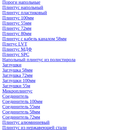
Пороги напольные
Плинтус напольный
Плинтус пластиковый
Плинтус 100мм
Плинтус 55мм
Плинтус 72мм
Плинтус 80мм
Плинтус с кабель каналом 58мм
Плитус LVT
Плинтус МДФ
Плинтус SPC
Напольный плинтус из полистирола
Заглушки
Заглушка 58мм
Заглушка 72мм
Заглушки 100мм
Заглушки 55м
Микроплинтус
Соединитель
Соединитель 100мм
Соединитель 55мм
Соединитель 58мм
Соединитель 72мм
Плинтус алюминиевый
Плинтус из нержавеющей стали