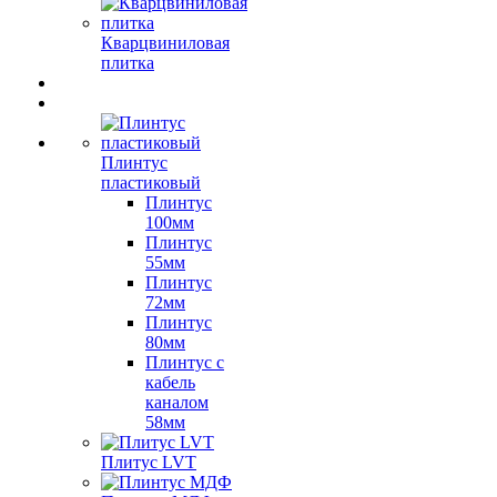
Кварцвиниловая
плитка
Плинтус
пластиковый
Плинтус
100мм
Плинтус
55мм
Плинтус
72мм
Плинтус
80мм
Плинтус с
кабель
каналом
58мм
Плитус LVT