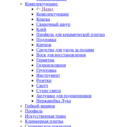
Комплектующие
Назад
Комплектующие
Краска
Сварочный шнур
Клей
Профиль для керамической плитки
Подложка
Крепеж
Средства для ухода за полами
Воск для восстановления
Герметик
Гидроизоляция
Грунтовка
Инструмент
Розетки
Скотч
Сухие смеси
Заглушки для подоконников
Нержавейка Лука
Гибкий мрамор
Профиль
Искусственная трава
Клинкерная плитка
Сценические покрытия