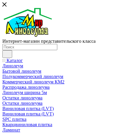
Интернет-магазин представительского класса
Каталог
Линолеум
Бытовой линолеум
Полукоммерческий линолеум
Коммерческий линолеум КМ2
Распродажа линолеума
Линолеум ширина 5м
Остатки линолеума
Остатки линолеума
Виниловая плитка (LVT)
Виниловая плитка (LVT)
SPC плитка
Кварцвиниловая плитка
Ламинат