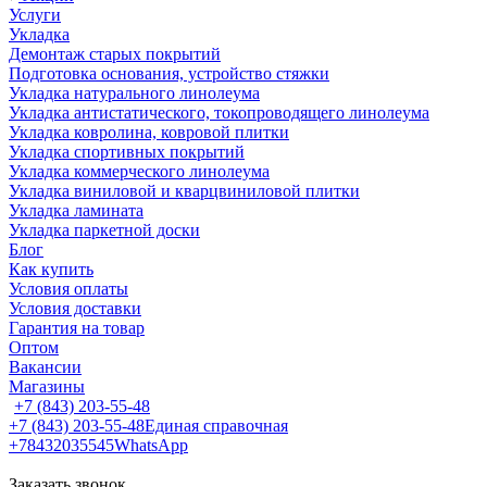
Услуги
Укладка
Демонтаж старых покрытий
Подготовка основания, устройство стяжки
Укладка натурального линолеума
Укладка антистатического, токопроводящего линолеума
Укладка ковролина, ковровой плитки
Укладка спортивных покрытий
Укладка коммерческого линолеума
Укладка виниловой и кварцвиниловой плитки
Укладка ламината
Укладка паркетной доски
Блог
Как купить
Условия оплаты
Условия доставки
Гарантия на товар
Оптом
Вакансии
Магазины
+7 (843) 203-55-48
+7 (843) 203-55-48
Единая справочная
+78432035545
WhatsApp
Заказать звонок