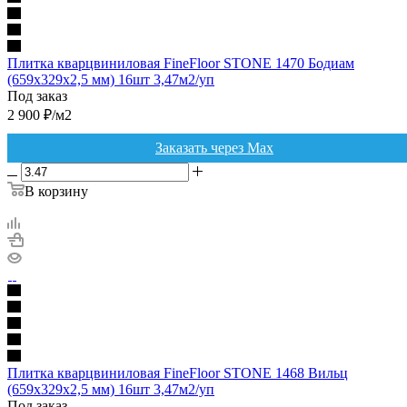
Плитка кварцвиниловая FineFloor STONE 1470 Бодиам
(659х329х2,5 мм) 16шт 3,47м2/уп
Под заказ
2 900
₽
/м2
Заказать через Max
В корзину
Плитка кварцвиниловая FineFloor STONE 1468 Вильц
(659х329х2,5 мм) 16шт 3,47м2/уп
Под заказ