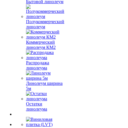
Бытовой линолеум
Полукоммерческий
линолеум
Коммерческий
линолеум КМ2
Распродажа
линолеума
Линолеум ширина
5м
Остатки
линолеума