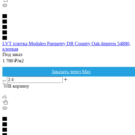
LVT плитка Moduleo Parquetry DB Country Oak-Impress 54880,
клеевая
Под заказ
1 780
₽
/м2
Заказать через Max
В корзину