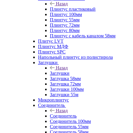
Назад
Плинтус пластиковый
Плинтус 100мм
Плинтус 55мм
Плинтус 72мм
Плинтус 80мм
Плинтус с кабель каналом 58мм
Плитус LVT
Плинтус МДФ
Плинтус SPC
Напольный плинтус из полистирола
Заглушки
Назад
Заглушки
Заглушка 58мм
Заглушка 72мм
Заглушки 100мм
Заглушки 55м
Микроплинтус
Соединитель
Назад
Соединитель
Соединитель 100мм
Соединитель 55мм
Соединитель 58мм