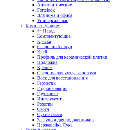
Антистатические
Fortelook
Для дома и офиса
Универсальные
Комплектующие
Назад
Комплектующие
Краска
Сварочный шнур
Клей
Профиль для керамической плитки
Подложка
Крепеж
Средства для ухода за полами
Воск для восстановления
Герметик
Гидроизоляция
Грунтовка
Инструмент
Розетки
Скотч
Сухие смеси
Заглушки для подоконников
Нержавейка Лука