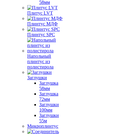
58мм
Плитус LVT
Плинтус МДФ
Плинтус SPC
Напольный
плинтус из
полистирола
Заглушки
Заглушка
58мм
Заглушка
72мм
Заглушки
100мм
Заглушки
55м
Микроплинтус