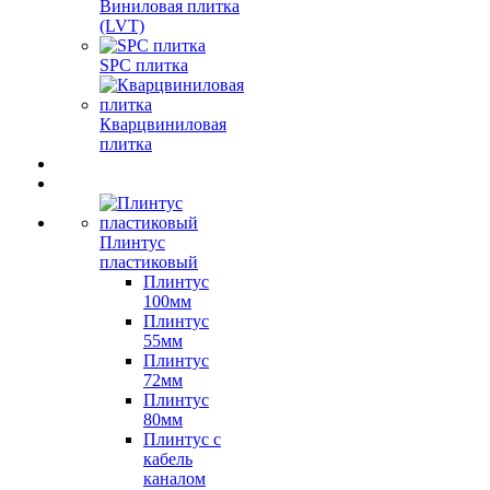
Виниловая плитка
(LVT)
SPC плитка
Кварцвиниловая
плитка
Плинтус
пластиковый
Плинтус
100мм
Плинтус
55мм
Плинтус
72мм
Плинтус
80мм
Плинтус с
кабель
каналом