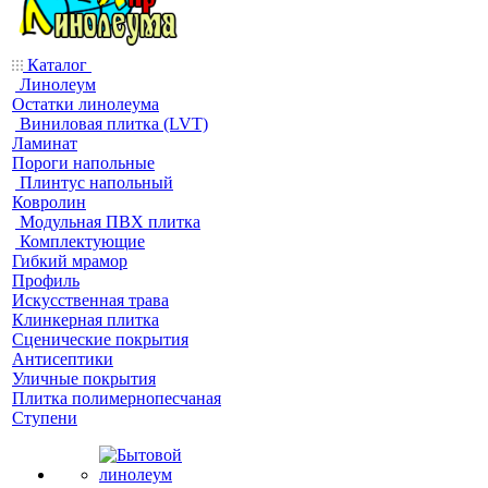
Каталог
Линолеум
Остатки линолеума
Виниловая плитка (LVT)
Ламинат
Пороги напольные
Плинтус напольный
Ковролин
Модульная ПВХ плитка
Комплектующие
Гибкий мрамор
Профиль
Искусственная трава
Клинкерная плитка
Сценические покрытия
Антисептики
Уличные покрытия
Плитка полимернопесчаная
Ступени