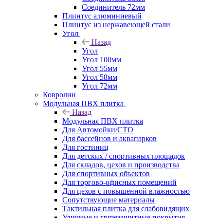
Соединитель 72мм
Плинтус алюминиевый
Плинтус из нержавеющей стали
Угол
Назад
Угол
Угол 100мм
Угол 55мм
Угол 58мм
Угол 72мм
Ковролин
Модульная ПВХ плитка
Назад
Модульная ПВХ плитка
Для Автомойки/СТО
Для бассейнов и аквапарков
Для гостиниц
Для детских / спортивных площадок
Для складов, цехов и производства
Для спортивных объектов
Для торгово-офисных помещений
Для цехов с повышенной влажностью
Сопутствующие материалы
Тактильная плитка для слабовидящих
Уличные и грязезащитные покрытия