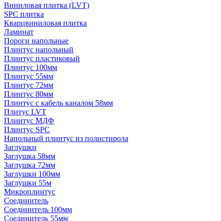
Виниловая плитка (LVT)
SPC плитка
Кварцвиниловая плитка
Ламинат
Пороги напольные
Плинтус напольный
Плинтус пластиковый
Плинтус 100мм
Плинтус 55мм
Плинтус 72мм
Плинтус 80мм
Плинтус с кабель каналом 58мм
Плитус LVT
Плинтус МДФ
Плинтус SPC
Напольный плинтус из полистирола
Заглушки
Заглушка 58мм
Заглушка 72мм
Заглушки 100мм
Заглушки 55м
Микроплинтус
Соединитель
Соединитель 100мм
Соединитель 55мм