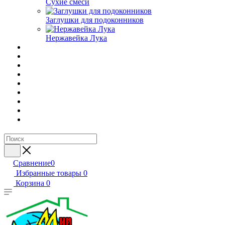
Сухие смеси
Заглушки для подоконников
Нержавейка Лука
Сравнение
0
Избранные товары
0
Корзина
0