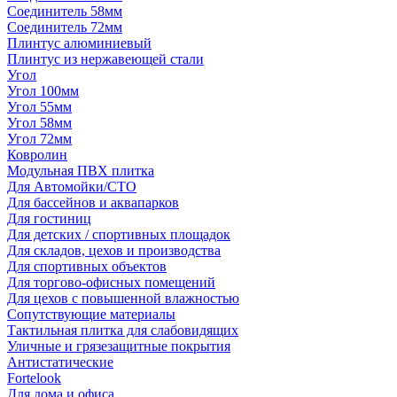
Соединитель 58мм
Соединитель 72мм
Плинтус алюминиевый
Плинтус из нержавеющей стали
Угол
Угол 100мм
Угол 55мм
Угол 58мм
Угол 72мм
Ковролин
Модульная ПВХ плитка
Для Автомойки/СТО
Для бассейнов и аквапарков
Для гостиниц
Для детских / спортивных площадок
Для складов, цехов и производства
Для спортивных объектов
Для торгово-офисных помещений
Для цехов с повышенной влажностью
Сопутствующие материалы
Тактильная плитка для слабовидящих
Уличные и грязезащитные покрытия
Антистатические
Fortelook
Для дома и офиса