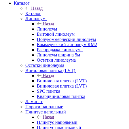
Каталог
Назад
Каталог
Линолеум
Назад
Линолеум
Бытовой линолеум
Полукоммерческий линолеум
Коммерческий линолеум КМ2
Распродажа линолеума
Линолеум ширина 5м
Остатки линолеума
Остатки линолеума
Виниловая плитка (LVT)
Назад
Виниловая плитка (LVT)
Виниловая плитка (LVT)
SPC плитка
Кварцвиниловая плитка
Ламинат
Пороги напольные
Плинтус напольный
Назад
Плинтус напольный
Плинтус пластиковый