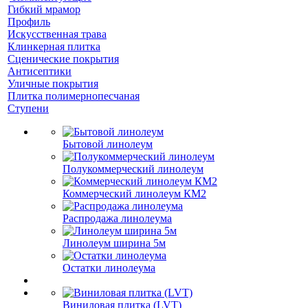
Гибкий мрамор
Профиль
Искусственная трава
Клинкерная плитка
Сценические покрытия
Антисептики
Уличные покрытия
Плитка полимернопесчаная
Ступени
Бытовой линолеум
Полукоммерческий линолеум
Коммерческий линолеум КМ2
Распродажа линолеума
Линолеум ширина 5м
Остатки линолеума
Виниловая плитка (LVT)