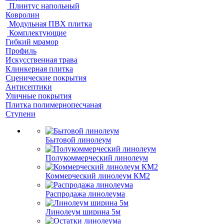
Плинтус напольный
Ковролин
Модульная ПВХ плитка
Комплектующие
Гибкий мрамор
Профиль
Искусственная трава
Клинкерная плитка
Сценические покрытия
Антисептики
Уличные покрытия
Плитка полимернопесчаная
Ступени
Бытовой линолеум
Полукоммерческий линолеум
Коммерческий линолеум КМ2
Распродажа линолеума
Линолеум ширина 5м