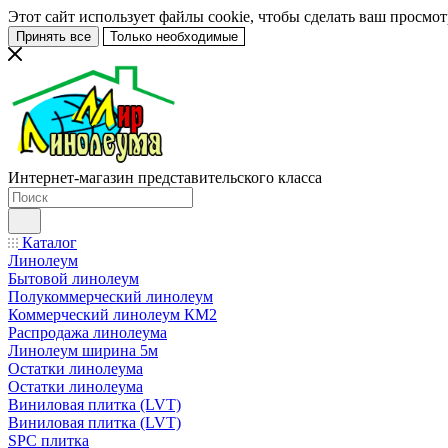
Этот сайт использует файлы cookie, чтобы сделать ваш просмо
Принять все
Только необходимые
Интернет-магазин представительского класса
Каталог
Линолеум
Бытовой линолеум
Полукоммерческий линолеум
Коммерческий линолеум КМ2
Распродажа линолеума
Линолеум ширина 5м
Остатки линолеума
Остатки линолеума
Виниловая плитка (LVT)
Виниловая плитка (LVT)
SPC плитка