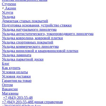
Ступени
Акции
Услуги
Укладка
Демонтаж старых покрытий
Подготовка основания, устройство стяжки
Укладка натурального линолеума
Укладка антистатического, токопроводящего линолеума
Укладка ковролина, ковровой плитки
Укладка спортивных покрытий
Укладка коммерческого линолеума
Укладка виниловой и кварцвиниловой плитки
Укладка ламината
Укладка паркетной доски
Блог
Как купить
Условия оплаты
Условия доставки
Гарантия на товар
Оптом
Вакансии
Магазины
+7 (843) 203-55-48
+7 (843) 203-55-48
Единая справочная