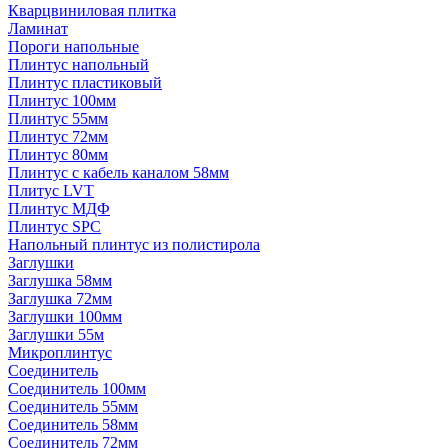
Кварцвиниловая плитка
Ламинат
Пороги напольные
Плинтус напольный
Плинтус пластиковый
Плинтус 100мм
Плинтус 55мм
Плинтус 72мм
Плинтус 80мм
Плинтус с кабель каналом 58мм
Плитус LVT
Плинтус МДФ
Плинтус SPC
Напольный плинтус из полистирола
Заглушки
Заглушка 58мм
Заглушка 72мм
Заглушки 100мм
Заглушки 55м
Микроплинтус
Соединитель
Соединитель 100мм
Соединитель 55мм
Соединитель 58мм
Соединитель 72мм