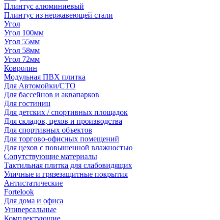
Плинтус алюминиевый
Плинтус из нержавеющей стали
Угол
Угол 100мм
Угол 55мм
Угол 58мм
Угол 72мм
Ковролин
Модульная ПВХ плитка
Для Автомойки/СТО
Для бассейнов и аквапарков
Для гостиниц
Для детских / спортивных площадок
Для складов, цехов и производства
Для спортивных объектов
Для торгово-офисных помещений
Для цехов с повышенной влажностью
Сопутствующие материалы
Тактильная плитка для слабовидящих
Уличные и грязезащитные покрытия
Антистатические
Fortelook
Для дома и офиса
Универсальные
Комплектующие