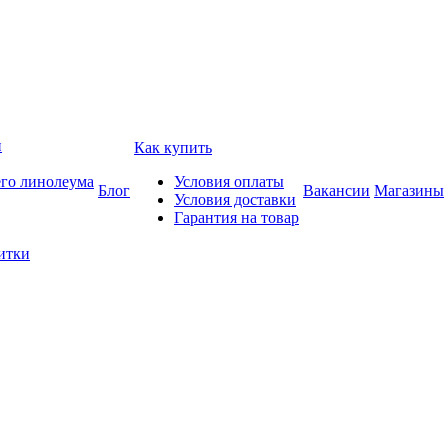
и
Как купить
его линолеума
Условия оплаты
Блог
Вакансии
Магазины
Условия доставки
Гарантия на товар
итки