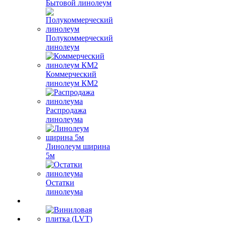
Бытовой линолеум
Полукоммерческий
линолеум
Коммерческий
линолеум КМ2
Распродажа
линолеума
Линолеум ширина
5м
Остатки
линолеума