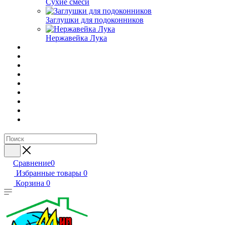
Сухие смеси
Заглушки для подоконников
Нержавейка Лука
Сравнение
0
Избранные товары
0
Корзина
0