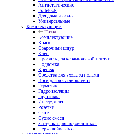
Антистатические
Fortelook
Для дома и офиса
Универсальные
Комплектующие
Назад
Комплектующие
Краска
Сварочный шнур
Клей
Профиль для керамической плитки
Подложка
Крепеж
Средства для ухода за полами
Воск для восстановления
Герметик
Гидроизоляция
Грунтовка
Инструмент
Розетки
Скотч
Сухие смеси
Заглушки для подоконников
Нержавейка Лука