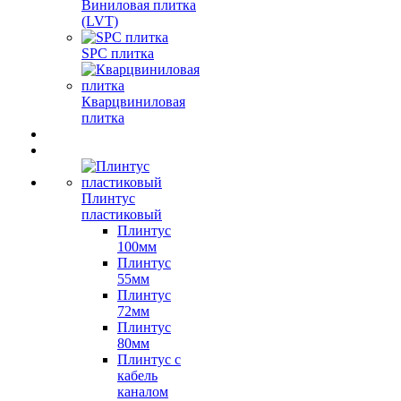
Виниловая плитка
(LVT)
SPC плитка
Кварцвиниловая
плитка
Плинтус
пластиковый
Плинтус
100мм
Плинтус
55мм
Плинтус
72мм
Плинтус
80мм
Плинтус с
кабель
каналом