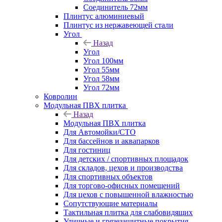
Соединитель 72мм
Плинтус алюминиевый
Плинтус из нержавеющей стали
Угол
Назад
Угол
Угол 100мм
Угол 55мм
Угол 58мм
Угол 72мм
Ковролин
Модульная ПВХ плитка
Назад
Модульная ПВХ плитка
Для Автомойки/СТО
Для бассейнов и аквапарков
Для гостиниц
Для детских / спортивных площадок
Для складов, цехов и производства
Для спортивных объектов
Для торгово-офисных помещений
Для цехов с повышенной влажностью
Сопутствующие материалы
Тактильная плитка для слабовидящих
Уличные и грязезащитные покрытия