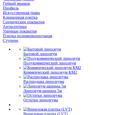
Гибкий мрамор
Профиль
Искусственная трава
Клинкерная плитка
Сценические покрытия
Антисептики
Уличные покрытия
Плитка полимернопесчаная
Ступени
Бытовой линолеум
Полукоммерческий линолеум
Коммерческий линолеум КМ2
Распродажа линолеума
Линолеум ширина 5м
Остатки линолеума
Виниловая плитка (LVT)