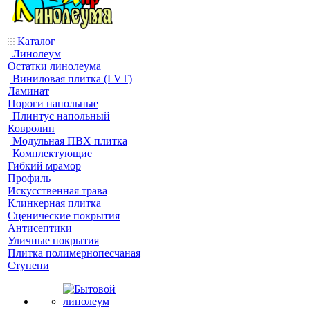
Каталог
Линолеум
Остатки линолеума
Виниловая плитка (LVT)
Ламинат
Пороги напольные
Плинтус напольный
Ковролин
Модульная ПВХ плитка
Комплектующие
Гибкий мрамор
Профиль
Искусственная трава
Клинкерная плитка
Сценические покрытия
Антисептики
Уличные покрытия
Плитка полимернопесчаная
Ступени