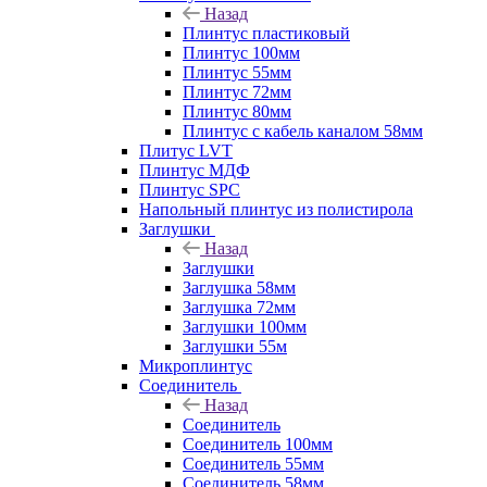
Назад
Плинтус пластиковый
Плинтус 100мм
Плинтус 55мм
Плинтус 72мм
Плинтус 80мм
Плинтус с кабель каналом 58мм
Плитус LVT
Плинтус МДФ
Плинтус SPC
Напольный плинтус из полистирола
Заглушки
Назад
Заглушки
Заглушка 58мм
Заглушка 72мм
Заглушки 100мм
Заглушки 55м
Микроплинтус
Соединитель
Назад
Соединитель
Соединитель 100мм
Соединитель 55мм
Соединитель 58мм