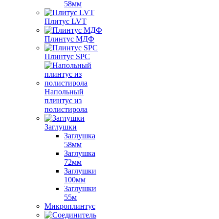
58мм
Плитус LVT
Плинтус МДФ
Плинтус SPC
Напольный
плинтус из
полистирола
Заглушки
Заглушка
58мм
Заглушка
72мм
Заглушки
100мм
Заглушки
55м
Микроплинтус