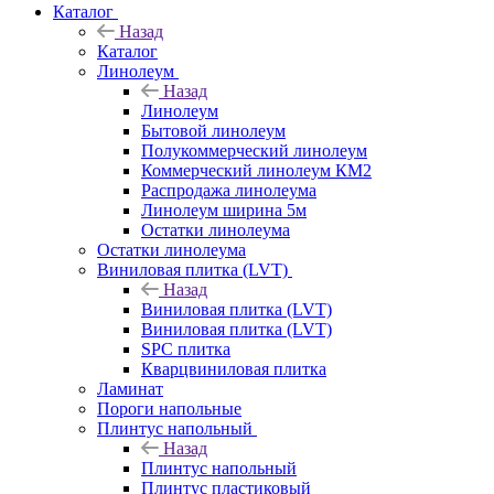
Каталог
Назад
Каталог
Линолеум
Назад
Линолеум
Бытовой линолеум
Полукоммерческий линолеум
Коммерческий линолеум КМ2
Распродажа линолеума
Линолеум ширина 5м
Остатки линолеума
Остатки линолеума
Виниловая плитка (LVT)
Назад
Виниловая плитка (LVT)
Виниловая плитка (LVT)
SPC плитка
Кварцвиниловая плитка
Ламинат
Пороги напольные
Плинтус напольный
Назад
Плинтус напольный
Плинтус пластиковый