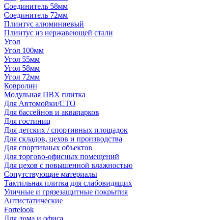
Соединитель 58мм
Соединитель 72мм
Плинтус алюминиевый
Плинтус из нержавеющей стали
Угол
Угол 100мм
Угол 55мм
Угол 58мм
Угол 72мм
Ковролин
Модульная ПВХ плитка
Для Автомойки/СТО
Для бассейнов и аквапарков
Для гостиниц
Для детских / спортивных площадок
Для складов, цехов и производства
Для спортивных объектов
Для торгово-офисных помещений
Для цехов с повышенной влажностью
Сопутствующие материалы
Тактильная плитка для слабовидящих
Уличные и грязезащитные покрытия
Антистатические
Fortelook
Для дома и офиса