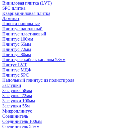
Виниловая плитка (LVT)
SPC плитка
Кварцвиниловая плитка
Ламинат
Пороги напольные
Плинтус напольный
Плинтус пластиковый
Плинтус 100мм
Плинтус 55мм
Плинтус 72мм
Плинтус 80мм
Плинтус с кабель каналом 58мм
Плитус LVT
Плинтус МДФ
Плинтус SPC
Напольный плинтус из полистирола
Заглушки
Заглушка 58мм
Заглушка 72мм
Заглушки 100мм
Заглушки 55м
Микроплинтус
Соединитель
Соединитель 100мм
Соединитель 55мм