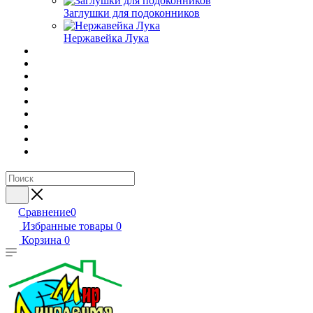
Заглушки для подоконников
Нержавейка Лука
Сравнение
0
Избранные товары
0
Корзина
0