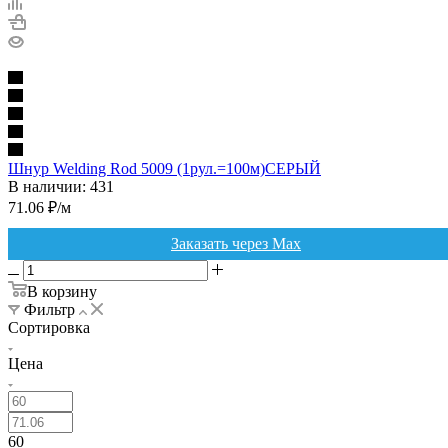
Шнур Welding Rod 5009 (1рул.=100м)СЕРЫЙ
В наличии: 431
71.06
₽
/м
Заказать через Max
В корзину
Фильтр
Сортировка
Цена
60