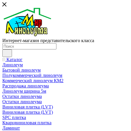
Интернет-магазин представительского класса
Каталог
Линолеум
Бытовой линолеум
Полукоммерческий линолеум
Коммерческий линолеум КМ2
Распродажа линолеума
Линолеум ширина 5м
Остатки линолеума
Остатки линолеума
Виниловая плитка (LVT)
Виниловая плитка (LVT)
SPC плитка
Кварцвиниловая плитка
Ламинат