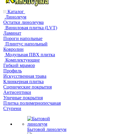
Каталог
Линолеум
Остатки линолеума
Виниловая плитка (LVT)
Ламинат
Пороги напольные
Плинтус напольный
Ковролин
Модульная ПВХ плитка
Комплектующие
Гибкий мрамор
Профиль
Искусственная трава
Клинкерная плитка
Сценические покрытия
Антисептики
Уличные покрытия
Плитка полимернопесчаная
Ступени
Бытовой линолеум