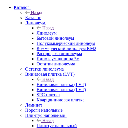
Каталог
Назад
Каталог
Линолеум
Назад
Линолеум
Бытовой линолеум
Полукоммерческий линолеум
Коммерческий линолеум КМ2
Распродажа линолеума
Линолеум ширина 5м
Остатки линолеума
Остатки линолеума
Виниловая плитка (LVT)
Назад
Виниловая плитка (LVT)
Виниловая плитка (LVT)
SPC плитка
Кварцвиниловая плитка
Ламинат
Пороги напольные
Плинтус напольный
Назад
Плинтус напольный