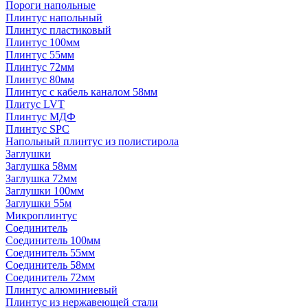
Пороги напольные
Плинтус напольный
Плинтус пластиковый
Плинтус 100мм
Плинтус 55мм
Плинтус 72мм
Плинтус 80мм
Плинтус с кабель каналом 58мм
Плитус LVT
Плинтус МДФ
Плинтус SPC
Напольный плинтус из полистирола
Заглушки
Заглушка 58мм
Заглушка 72мм
Заглушки 100мм
Заглушки 55м
Микроплинтус
Соединитель
Соединитель 100мм
Соединитель 55мм
Соединитель 58мм
Соединитель 72мм
Плинтус алюминиевый
Плинтус из нержавеющей стали