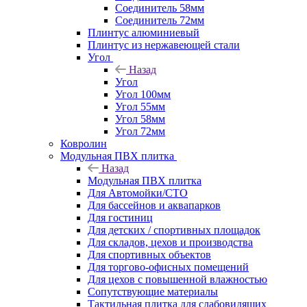
Соединитель 58мм
Соединитель 72мм
Плинтус алюминиевый
Плинтус из нержавеющей стали
Угол
Назад
Угол
Угол 100мм
Угол 55мм
Угол 58мм
Угол 72мм
Ковролин
Модульная ПВХ плитка
Назад
Модульная ПВХ плитка
Для Автомойки/СТО
Для бассейнов и аквапарков
Для гостиниц
Для детских / спортивных площадок
Для складов, цехов и производства
Для спортивных объектов
Для торгово-офисных помещений
Для цехов с повышенной влажностью
Сопутствующие материалы
Тактильная плитка для слабовидящих