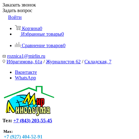
Заказать звонок
Задать вопрос
Войти
Корзина
0
Избранные товары
0
Сравнение товаров
0
roznica1@mirlin.ru
Ибрагимова, 61а
/
Журналистов 62
/
Складская, 7
Вконтакте
WhatsApp
Тел:
+7 (843) 203-55-45
Max:
+7 (927) 404-52-91