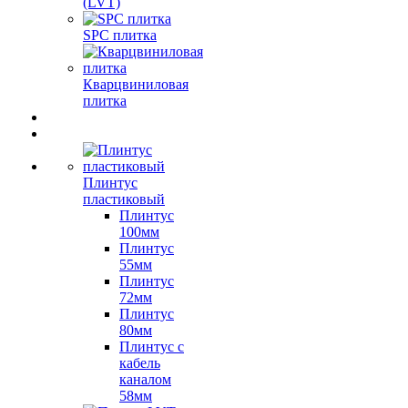
(LVT)
SPC плитка
Кварцвиниловая
плитка
Плинтус
пластиковый
Плинтус
100мм
Плинтус
55мм
Плинтус
72мм
Плинтус
80мм
Плинтус с
кабель
каналом
58мм