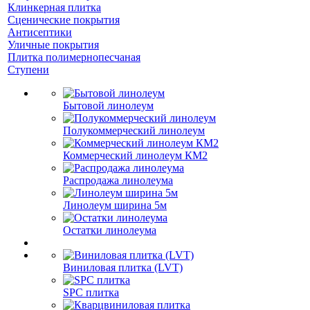
Клинкерная плитка
Сценические покрытия
Антисептики
Уличные покрытия
Плитка полимернопесчаная
Ступени
Бытовой линолеум
Полукоммерческий линолеум
Коммерческий линолеум КМ2
Распродажа линолеума
Линолеум ширина 5м
Остатки линолеума
Виниловая плитка (LVT)
SPC плитка