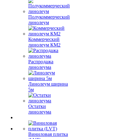
Полукоммерческий
линолеум
Коммерческий
линолеум КМ2
Распродажа
линолеума
Линолеум ширина
5м
Остатки
линолеума
Виниловая плитка