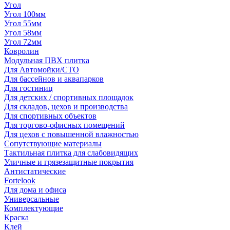
Угол
Угол 100мм
Угол 55мм
Угол 58мм
Угол 72мм
Ковролин
Модульная ПВХ плитка
Для Автомойки/СТО
Для бассейнов и аквапарков
Для гостиниц
Для детских / спортивных площадок
Для складов, цехов и производства
Для спортивных объектов
Для торгово-офисных помещений
Для цехов с повышенной влажностью
Сопутствующие материалы
Тактильная плитка для слабовидящих
Уличные и грязезащитные покрытия
Антистатические
Fortelook
Для дома и офиса
Универсальные
Комплектующие
Краска
Клей