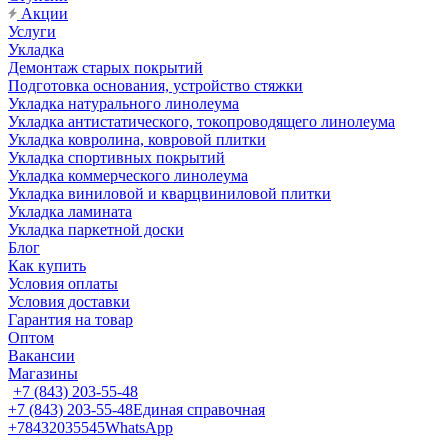
Акции
Услуги
Укладка
Демонтаж старых покрытий
Подготовка основания, устройство стяжки
Укладка натурального линолеума
Укладка антистатического, токопроводящего линолеума
Укладка ковролина, ковровой плитки
Укладка спортивных покрытий
Укладка коммерческого линолеума
Укладка виниловой и кварцвиниловой плитки
Укладка ламината
Укладка паркетной доски
Блог
Как купить
Условия оплаты
Условия доставки
Гарантия на товар
Оптом
Вакансии
Магазины
+7 (843) 203-55-48
+7 (843) 203-55-48
Единая справочная
+78432035545
WhatsApp