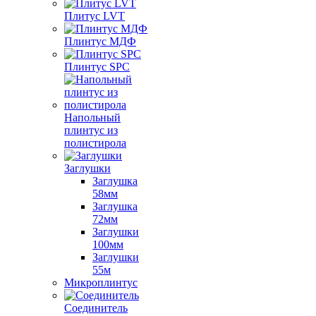
Плитус LVT
Плинтус МДФ
Плинтус SPC
Напольный
плинтус из
полистирола
Заглушки
Заглушка
58мм
Заглушка
72мм
Заглушки
100мм
Заглушки
55м
Микроплинтус
Соединитель