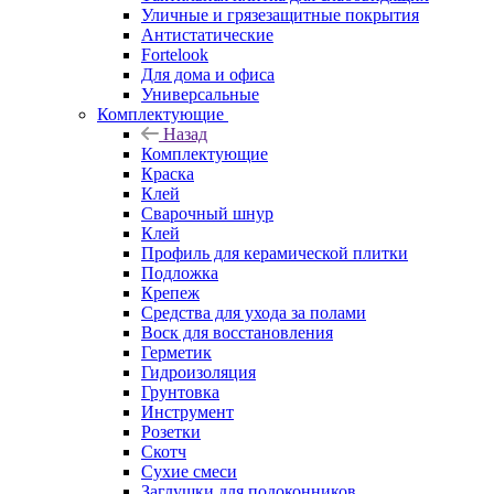
Уличные и грязезащитные покрытия
Антистатические
Fortelook
Для дома и офиса
Универсальные
Комплектующие
Назад
Комплектующие
Краска
Клей
Сварочный шнур
Клей
Профиль для керамической плитки
Подложка
Крепеж
Средства для ухода за полами
Воск для восстановления
Герметик
Гидроизоляция
Грунтовка
Инструмент
Розетки
Скотч
Сухие смеси
Заглушки для подоконников