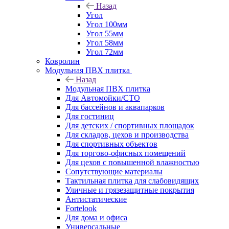
Назад
Угол
Угол 100мм
Угол 55мм
Угол 58мм
Угол 72мм
Ковролин
Модульная ПВХ плитка
Назад
Модульная ПВХ плитка
Для Автомойки/СТО
Для бассейнов и аквапарков
Для гостиниц
Для детских / спортивных площадок
Для складов, цехов и производства
Для спортивных объектов
Для торгово-офисных помещений
Для цехов с повышенной влажностью
Сопутствующие материалы
Тактильная плитка для слабовидящих
Уличные и грязезащитные покрытия
Антистатические
Fortelook
Для дома и офиса
Универсальные