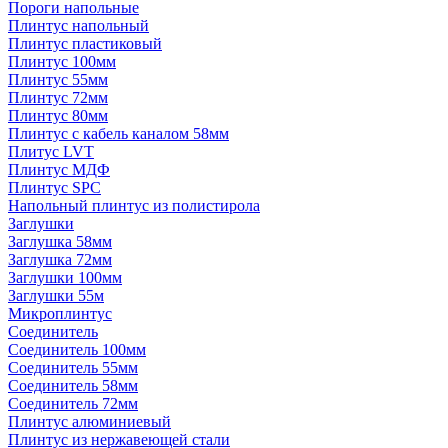
Пороги напольные
Плинтус напольный
Плинтус пластиковый
Плинтус 100мм
Плинтус 55мм
Плинтус 72мм
Плинтус 80мм
Плинтус с кабель каналом 58мм
Плитус LVT
Плинтус МДФ
Плинтус SPC
Напольный плинтус из полистирола
Заглушки
Заглушка 58мм
Заглушка 72мм
Заглушки 100мм
Заглушки 55м
Микроплинтус
Соединитель
Соединитель 100мм
Соединитель 55мм
Соединитель 58мм
Соединитель 72мм
Плинтус алюминиевый
Плинтус из нержавеющей стали