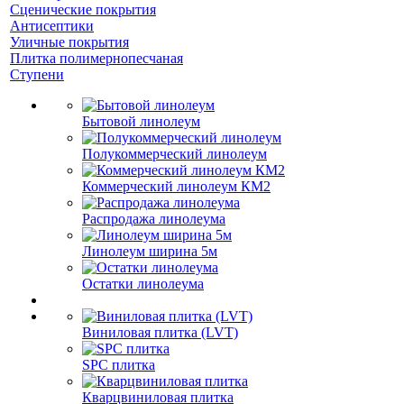
Сценические покрытия
Антисептики
Уличные покрытия
Плитка полимернопесчаная
Ступени
Бытовой линолеум
Полукоммерческий линолеум
Коммерческий линолеум КМ2
Распродажа линолеума
Линолеум ширина 5м
Остатки линолеума
Виниловая плитка (LVT)
SPC плитка
Кварцвиниловая плитка