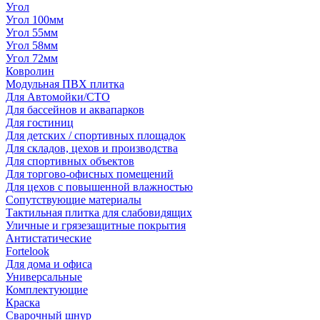
Угол
Угол 100мм
Угол 55мм
Угол 58мм
Угол 72мм
Ковролин
Модульная ПВХ плитка
Для Автомойки/СТО
Для бассейнов и аквапарков
Для гостиниц
Для детских / спортивных площадок
Для складов, цехов и производства
Для спортивных объектов
Для торгово-офисных помещений
Для цехов с повышенной влажностью
Сопутствующие материалы
Тактильная плитка для слабовидящих
Уличные и грязезащитные покрытия
Антистатические
Fortelook
Для дома и офиса
Универсальные
Комплектующие
Краска
Сварочный шнур