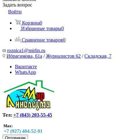
Задать вопрос
Войти
Корзина
0
Избранные товары
0
Сравнение товаров
0
roznica1@mirlin.ru
Ибрагимова, 61а
/
Журналистов 62
/
Складская, 7
Вконтакте
WhatsApp
Тел:
+7 (843) 203-55-45
Max:
+7 (927) 404-52-91
Оптовикам