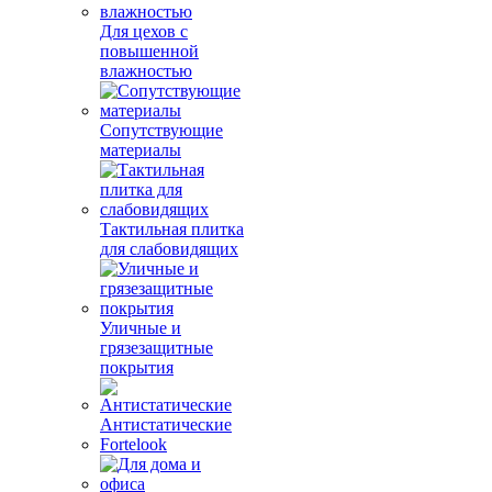
Для цехов с
повышенной
влажностью
Сопутствующие
материалы
Тактильная плитка
для слабовидящих
Уличные и
грязезащитные
покрытия
Антистатические
Fortelook