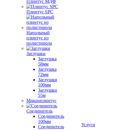
Плинтус МДФ
Плинтус SPC
Напольный
плинтус из
полистирола
Заглушки
Заглушка
58мм
Заглушка
72мм
Заглушки
100мм
Заглушки
55м
Микроплинтус
Соединитель
Соединитель
100мм
Услуги
Соединитель