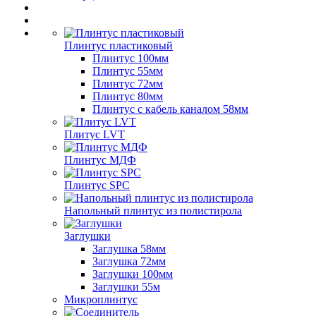
Плинтус пластиковый
Плинтус 100мм
Плинтус 55мм
Плинтус 72мм
Плинтус 80мм
Плинтус с кабель каналом 58мм
Плитус LVT
Плинтус МДФ
Плинтус SPC
Напольный плинтус из полистирола
Заглушки
Заглушка 58мм
Заглушка 72мм
Заглушки 100мм
Заглушки 55м
Микроплинтус