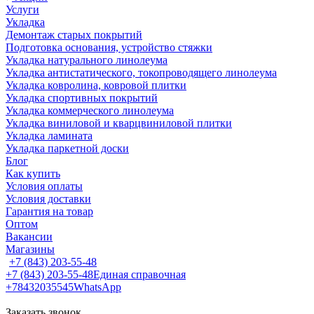
Услуги
Укладка
Демонтаж старых покрытий
Подготовка основания, устройство стяжки
Укладка натурального линолеума
Укладка антистатического, токопроводящего линолеума
Укладка ковролина, ковровой плитки
Укладка спортивных покрытий
Укладка коммерческого линолеума
Укладка виниловой и кварцвиниловой плитки
Укладка ламината
Укладка паркетной доски
Блог
Как купить
Условия оплаты
Условия доставки
Гарантия на товар
Оптом
Вакансии
Магазины
+7 (843) 203-55-48
+7 (843) 203-55-48
Единая справочная
+78432035545
WhatsApp
Заказать звонок