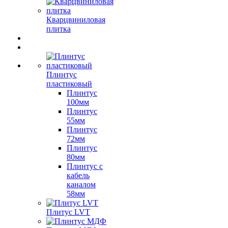
Кварцвиниловая
плитка
Плинтус
пластиковый
Плинтус
100мм
Плинтус
55мм
Плинтус
72мм
Плинтус
80мм
Плинтус с
кабель
каналом
58мм
Плитус LVT