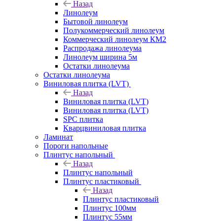
Назад
Линолеум
Бытовой линолеум
Полукоммерческий линолеум
Коммерческий линолеум КМ2
Распродажа линолеума
Линолеум ширина 5м
Остатки линолеума
Остатки линолеума
Виниловая плитка (LVT)
Назад
Виниловая плитка (LVT)
Виниловая плитка (LVT)
SPC плитка
Кварцвиниловая плитка
Ламинат
Пороги напольные
Плинтус напольный
Назад
Плинтус напольный
Плинтус пластиковый
Назад
Плинтус пластиковый
Плинтус 100мм
Плинтус 55мм