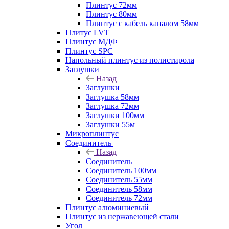
Плинтус 72мм
Плинтус 80мм
Плинтус с кабель каналом 58мм
Плитус LVT
Плинтус МДФ
Плинтус SPC
Напольный плинтус из полистирола
Заглушки
Назад
Заглушки
Заглушка 58мм
Заглушка 72мм
Заглушки 100мм
Заглушки 55м
Микроплинтус
Соединитель
Назад
Соединитель
Соединитель 100мм
Соединитель 55мм
Соединитель 58мм
Соединитель 72мм
Плинтус алюминиевый
Плинтус из нержавеющей стали
Угол