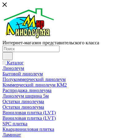
Интернет-магазин представительского класса
Каталог
Линолеум
Бытовой линолеум
Полукоммерческий линолеум
Коммерческий линолеум КМ2
Распродажа линолеума
Линолеум ширина 5м
Остатки линолеума
Остатки линолеума
Виниловая плитка (LVT)
Виниловая плитка (LVT)
SPC плитка
Кварцвиниловая плитка
Ламинат