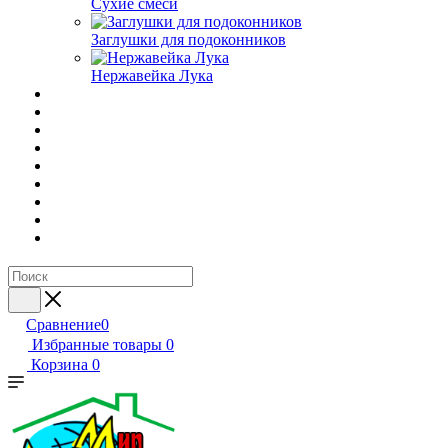
Сухие смеси
Заглушки для подоконников
Нержавейка Лука
Сравнение
0
Избранные товары
0
Корзина
0