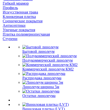
Гибкий мрамор
Профиль
Искусственная трава
Клинкерная плитка
Сценические покрытия
Антисептики
Уличные покрытия
Плитка полимернопесчаная
Ступени
Бытовой линолеум
Полукоммерческий линолеум
Коммерческий линолеум КМ2
Распродажа линолеума
Линолеум ширина 5м
Остатки линолеума
Виниловая плитка (LVT)