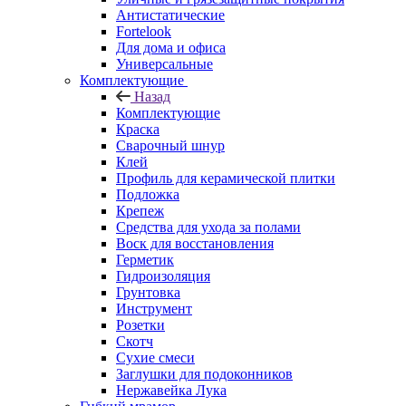
Антистатические
Fortelook
Для дома и офиса
Универсальные
Комплектующие
Назад
Комплектующие
Краска
Сварочный шнур
Клей
Профиль для керамической плитки
Подложка
Крепеж
Средства для ухода за полами
Воск для восстановления
Герметик
Гидроизоляция
Грунтовка
Инструмент
Розетки
Скотч
Сухие смеси
Заглушки для подоконников
Нержавейка Лука