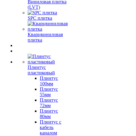
Виниловая плитка
(LVT)
SPC плитка
Кварцвиниловая
плитка
Плинтус
пластиковый
Плинтус
100мм
Плинтус
55мм
Плинтус
72мм
Плинтус
80мм
Плинтус с
кабель
каналом