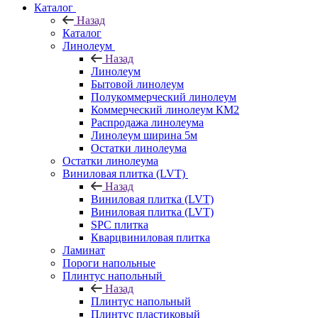
Каталог
Назад
Каталог
Линолеум
Назад
Линолеум
Бытовой линолеум
Полукоммерческий линолеум
Коммерческий линолеум КМ2
Распродажа линолеума
Линолеум ширина 5м
Остатки линолеума
Остатки линолеума
Виниловая плитка (LVT)
Назад
Виниловая плитка (LVT)
Виниловая плитка (LVT)
SPC плитка
Кварцвиниловая плитка
Ламинат
Пороги напольные
Плинтус напольный
Назад
Плинтус напольный
Плинтус пластиковый