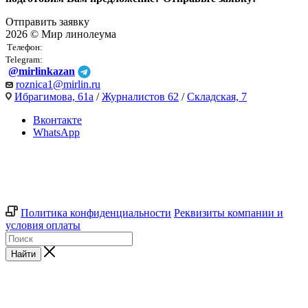
Отправить заявку
2026 © Мир линолеума
Телефон:
Telegram:
@mirlinkazan
roznica1@mirlin.ru
Ибрагимова, 61а
/
Журналистов 62
/
Складская, 7
Вконтакте
WhatsApp
Политика конфиденциальности
Реквизиты компании и
условия оплаты
Найти