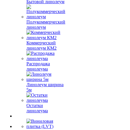
Бытовой линолеум
Полукоммерческий
линолеум
Коммерческий
линолеум КМ2
Распродажа
линолеума
Линолеум ширина
5м
Остатки
линолеума