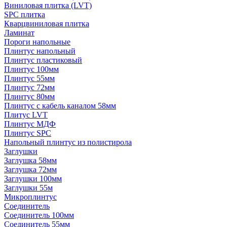
Виниловая плитка (LVT)
SPC плитка
Кварцвиниловая плитка
Ламинат
Пороги напольные
Плинтус напольный
Плинтус пластиковый
Плинтус 100мм
Плинтус 55мм
Плинтус 72мм
Плинтус 80мм
Плинтус с кабель каналом 58мм
Плитус LVT
Плинтус МДФ
Плинтус SPC
Напольный плинтус из полистирола
Заглушки
Заглушка 58мм
Заглушка 72мм
Заглушки 100мм
Заглушки 55м
Микроплинтус
Соединитель
Соединитель 100мм
Соединитель 55мм