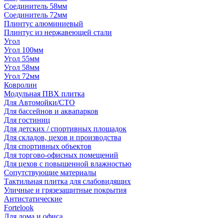
Соединитель 58мм
Соединитель 72мм
Плинтус алюминиевый
Плинтус из нержавеющей стали
Угол
Угол 100мм
Угол 55мм
Угол 58мм
Угол 72мм
Ковролин
Модульная ПВХ плитка
Для Автомойки/СТО
Для бассейнов и аквапарков
Для гостиниц
Для детских / спортивных площадок
Для складов, цехов и производства
Для спортивных объектов
Для торгово-офисных помещений
Для цехов с повышенной влажностью
Сопутствующие материалы
Тактильная плитка для слабовидящих
Уличные и грязезащитные покрытия
Антистатические
Fortelook
Для дома и офиса