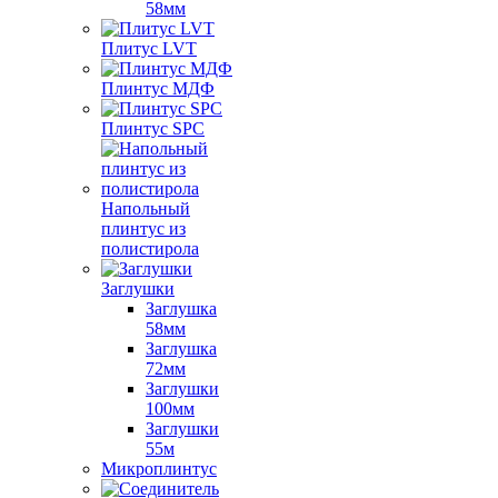
58мм
Плитус LVT
Плинтус МДФ
Плинтус SPC
Напольный
плинтус из
полистирола
Заглушки
Заглушка
58мм
Заглушка
72мм
Заглушки
100мм
Заглушки
55м
Микроплинтус