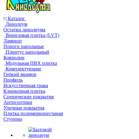
Каталог
Линолеум
Остатки линолеума
Виниловая плитка (LVT)
Ламинат
Пороги напольные
Плинтус напольный
Ковролин
Модульная ПВХ плитка
Комплектующие
Гибкий мрамор
Профиль
Искусственная трава
Клинкерная плитка
Сценические покрытия
Антисептики
Уличные покрытия
Плитка полимернопесчаная
Ступени