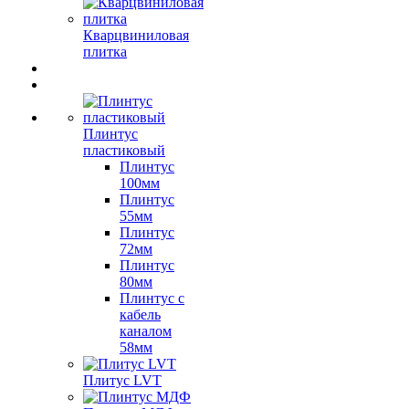
Кварцвиниловая
плитка
Плинтус
пластиковый
Плинтус
100мм
Плинтус
55мм
Плинтус
72мм
Плинтус
80мм
Плинтус с
кабель
каналом
58мм
Плитус LVT