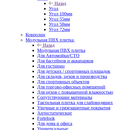
Назад
Угол
Угол 100мм
Угол 55мм
Угол 58мм
Угол 72мм
Ковролин
Модульная ПВХ плитка
Назад
Модульная ПВХ плитка
Для Автомойки/СТО
Для бассейнов и аквапарков
Для гостиниц
Для детских / спортивных площадок
Для складов, цехов и производства
Для спортивных объектов
Для торгово-офисных помещений
Для цехов с повышенной влажностью
Сопутствующие материалы
Тактильная плитка для слабовидящих
Уличные и грязезащитные покрытия
Антистатические
Fortelook
Для дома и офиса
Универсальные