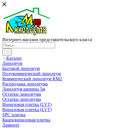
Интернет-магазин представительского класса
Каталог
Линолеум
Бытовой линолеум
Полукоммерческий линолеум
Коммерческий линолеум КМ2
Распродажа линолеума
Линолеум ширина 5м
Остатки линолеума
Остатки линолеума
Виниловая плитка (LVT)
Виниловая плитка (LVT)
SPC плитка
Кварцвиниловая плитка
Ламинат