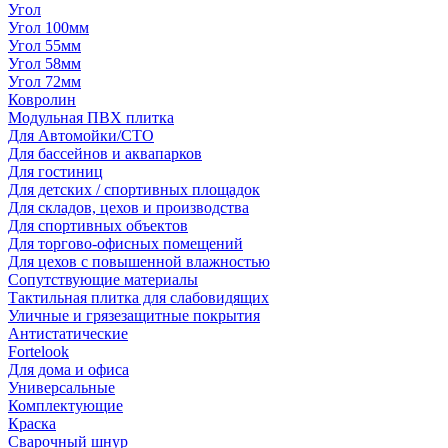
Угол
Угол 100мм
Угол 55мм
Угол 58мм
Угол 72мм
Ковролин
Модульная ПВХ плитка
Для Автомойки/СТО
Для бассейнов и аквапарков
Для гостиниц
Для детских / спортивных площадок
Для складов, цехов и производства
Для спортивных объектов
Для торгово-офисных помещений
Для цехов с повышенной влажностью
Сопутствующие материалы
Тактильная плитка для слабовидящих
Уличные и грязезащитные покрытия
Антистатические
Fortelook
Для дома и офиса
Универсальные
Комплектующие
Краска
Сварочный шнур