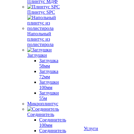
Плинтус МДФ
Плинтус SPC
Напольный
плинтус из
полистирола
Заглушки
Заглушка
58мм
Заглушка
72мм
Заглушки
100мм
Заглушки
55м
Микроплинтус
Соединитель
Соединитель
100мм
Услуги
Соединитель