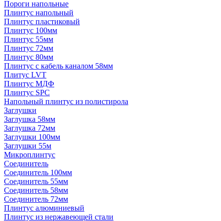
Пороги напольные
Плинтус напольный
Плинтус пластиковый
Плинтус 100мм
Плинтус 55мм
Плинтус 72мм
Плинтус 80мм
Плинтус с кабель каналом 58мм
Плитус LVT
Плинтус МДФ
Плинтус SPC
Напольный плинтус из полистирола
Заглушки
Заглушка 58мм
Заглушка 72мм
Заглушки 100мм
Заглушки 55м
Микроплинтус
Соединитель
Соединитель 100мм
Соединитель 55мм
Соединитель 58мм
Соединитель 72мм
Плинтус алюминиевый
Плинтус из нержавеющей стали