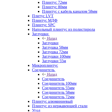
Плинтус 72мм
Плинтус 80мм
Плинтус с кабель каналом 58мм
Плитус LVT
Плинтус МДФ
Плинтус SPC
Напольный плинтус из полистирола
Заглушки
Назад
Заглушки
Заглушка 58мм
Заглушка 72мм
Заглушки 100мм
Заглушки 55м
Микроплинтус
Соединитель
Назад
Соединитель
Соединитель 100мм
Соединитель 55мм
Соединитель 58мм
Соединитель 72мм
Плинтус алюминиевый
Плинтус из нержавеющей стали
Угол