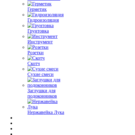
Герметик
Гидроизоляция
Грунтовка
Инструмент
Розетки
Скотч
Сухие смеси
Заглушки для
подоконников
Нержавейка Лука