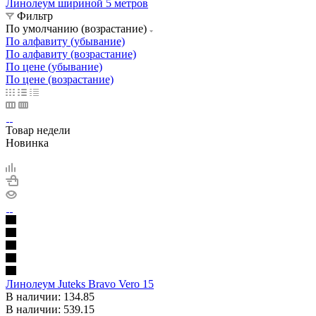
Линолеум шириной 5 метров
Фильтр
По умолчанию (возрастание)
По алфавиту (убывание)
По алфавиту (возрастание)
По цене (убывание)
По цене (возрастание)
Товар недели
Новинка
Линолеум Juteks Bravo Vero 15
В наличии: 134.85
В наличии: 539.15