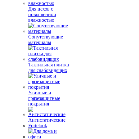
Для цехов с
повышенной
влажностью
Сопутствующие
материалы
Тактильная плитка
для слабовидящих
Уличные и
грязезащитные
покрытия
Антистатические
Fortelook