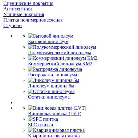
Сценические покрытия
Антисептики
Уличные покрытия
Плитка полимернопесчаная
Ступени
Бытовой линолеум
Полукоммерческий линолеум
Коммерческий линолеум КМ2
Распродажа линолеума
Линолеум ширина 5м
Остатки линолеума
Виниловая плитка (LVT)
SPC плитка
Кварцвиниловая плитка