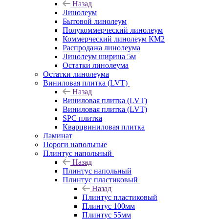
Назад
Линолеум
Бытовой линолеум
Полукоммерческий линолеум
Коммерческий линолеум КМ2
Распродажа линолеума
Линолеум ширина 5м
Остатки линолеума
Остатки линолеума
Виниловая плитка (LVT)
Назад
Виниловая плитка (LVT)
Виниловая плитка (LVT)
SPC плитка
Кварцвиниловая плитка
Ламинат
Пороги напольные
Плинтус напольный
Назад
Плинтус напольный
Плинтус пластиковый
Назад
Плинтус пластиковый
Плинтус 100мм
Плинтус 55мм