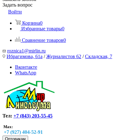
Задать вопрос
Войти
Корзина
0
Избранные товары
0
Сравнение товаров
0
roznica1@mirlin.ru
Ибрагимова, 61а
/
Журналистов 62
/
Складская, 7
Вконтакте
WhatsApp
Тел:
+7 (843) 203-55-45
Max:
+7 (927) 404-52-91
Оптовикам