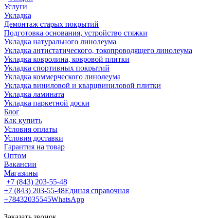
Услуги
Укладка
Демонтаж старых покрытий
Подготовка основания, устройство стяжки
Укладка натурального линолеума
Укладка антистатического, токопроводящего линолеума
Укладка ковролина, ковровой плитки
Укладка спортивных покрытий
Укладка коммерческого линолеума
Укладка виниловой и кварцвиниловой плитки
Укладка ламината
Укладка паркетной доски
Блог
Как купить
Условия оплаты
Условия доставки
Гарантия на товар
Оптом
Вакансии
Магазины
+7 (843) 203-55-48
+7 (843) 203-55-48
Единая справочная
+78432035545
WhatsApp
Заказать звонок