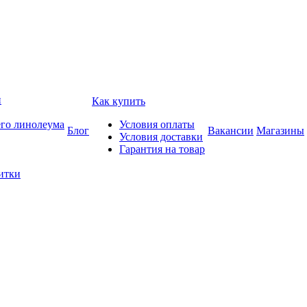
и
Как купить
его линолеума
Условия оплаты
Блог
Вакансии
Магазины
Условия доставки
Гарантия на товар
итки