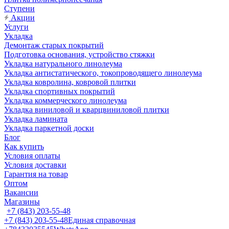
Ступени
Акции
Услуги
Укладка
Демонтаж старых покрытий
Подготовка основания, устройство стяжки
Укладка натурального линолеума
Укладка антистатического, токопроводящего линолеума
Укладка ковролина, ковровой плитки
Укладка спортивных покрытий
Укладка коммерческого линолеума
Укладка виниловой и кварцвиниловой плитки
Укладка ламината
Укладка паркетной доски
Блог
Как купить
Условия оплаты
Условия доставки
Гарантия на товар
Оптом
Вакансии
Магазины
+7 (843) 203-55-48
+7 (843) 203-55-48
Единая справочная