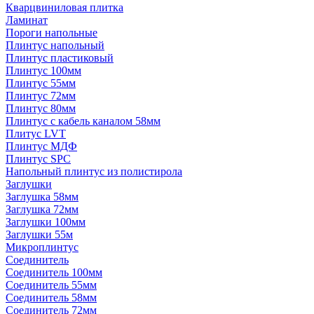
Кварцвиниловая плитка
Ламинат
Пороги напольные
Плинтус напольный
Плинтус пластиковый
Плинтус 100мм
Плинтус 55мм
Плинтус 72мм
Плинтус 80мм
Плинтус с кабель каналом 58мм
Плитус LVT
Плинтус МДФ
Плинтус SPC
Напольный плинтус из полистирола
Заглушки
Заглушка 58мм
Заглушка 72мм
Заглушки 100мм
Заглушки 55м
Микроплинтус
Соединитель
Соединитель 100мм
Соединитель 55мм
Соединитель 58мм
Соединитель 72мм