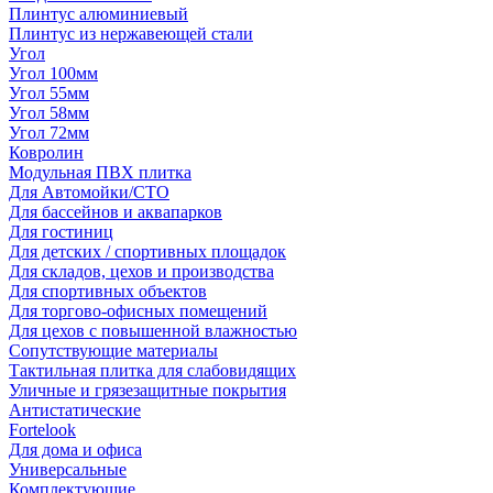
Плинтус алюминиевый
Плинтус из нержавеющей стали
Угол
Угол 100мм
Угол 55мм
Угол 58мм
Угол 72мм
Ковролин
Модульная ПВХ плитка
Для Автомойки/СТО
Для бассейнов и аквапарков
Для гостиниц
Для детских / спортивных площадок
Для складов, цехов и производства
Для спортивных объектов
Для торгово-офисных помещений
Для цехов с повышенной влажностью
Сопутствующие материалы
Тактильная плитка для слабовидящих
Уличные и грязезащитные покрытия
Антистатические
Fortelook
Для дома и офиса
Универсальные
Комплектующие