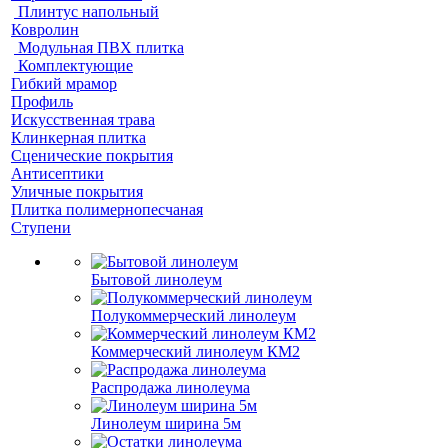
Плинтус напольный
Ковролин
Модульная ПВХ плитка
Комплектующие
Гибкий мрамор
Профиль
Искусственная трава
Клинкерная плитка
Сценические покрытия
Антисептики
Уличные покрытия
Плитка полимернопесчаная
Ступени
Бытовой линолеум
Полукоммерческий линолеум
Коммерческий линолеум КМ2
Распродажа линолеума
Линолеум ширина 5м