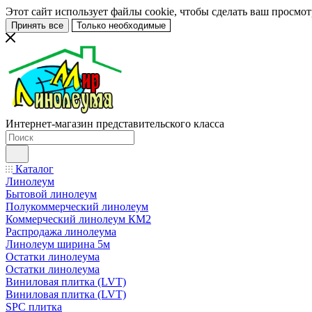
Этот сайт использует файлы cookie, чтобы сделать ваш просмо
Принять все
Только необходимые
Интернет-магазин представительского класса
Каталог
Линолеум
Бытовой линолеум
Полукоммерческий линолеум
Коммерческий линолеум КМ2
Распродажа линолеума
Линолеум ширина 5м
Остатки линолеума
Остатки линолеума
Виниловая плитка (LVT)
Виниловая плитка (LVT)
SPC плитка