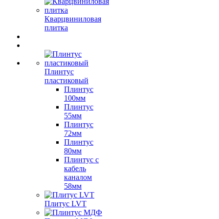
Кварцвиниловая
плитка
Плинтус
пластиковый
Плинтус
100мм
Плинтус
55мм
Плинтус
72мм
Плинтус
80мм
Плинтус с
кабель
каналом
58мм
Плитус LVT