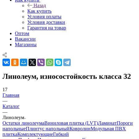
Назад
Как купить
Условия оплаты
Условия доставки
Гарантия на товар
Оптом
Вакансии
Магазины
Линолеум, износостойкость класса 32
17
Главная
—
Каталог
—
Линолеум
Остатки линолеума
Виниловая плитка (LVT)
Ламинат
Пороги
напольные
Плинтус напольный
Ковролин
Модульная ПВХ
плитка
Комплектующие
Гибкий