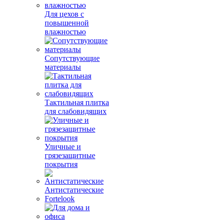
Для цехов с
повышенной
влажностью
Сопутствующие
материалы
Тактильная плитка
для слабовидящих
Уличные и
грязезащитные
покрытия
Антистатические
Fortelook