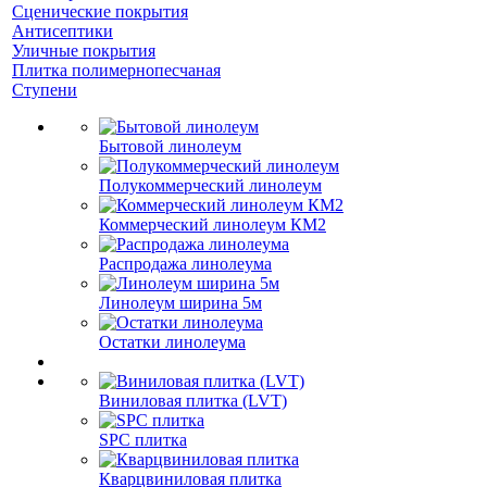
Сценические покрытия
Антисептики
Уличные покрытия
Плитка полимернопесчаная
Ступени
Бытовой линолеум
Полукоммерческий линолеум
Коммерческий линолеум КМ2
Распродажа линолеума
Линолеум ширина 5м
Остатки линолеума
Виниловая плитка (LVT)
SPC плитка
Кварцвиниловая плитка