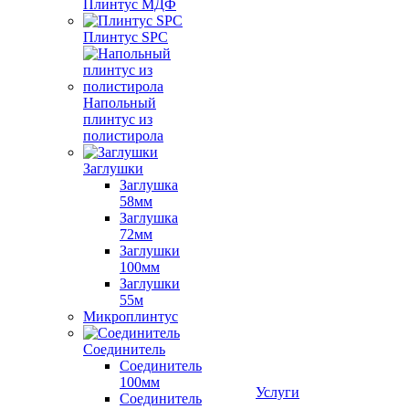
Плинтус МДФ
Плинтус SPC
Напольный
плинтус из
полистирола
Заглушки
Заглушка
58мм
Заглушка
72мм
Заглушки
100мм
Заглушки
55м
Микроплинтус
Соединитель
Соединитель
100мм
Услуги
Соединитель