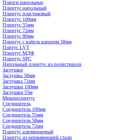
Пороги напольные
Плинтус напольный
Плинтус пластиковый
Плинтус 100мм
Плинтус 55мм
Плинтус 72мм
Плинтус 80мм
Плинтус с кабель каналом 58мм
Плитус LVT
Плинтус МДФ
Плинтус SPC
Напольный плинтус из полистирола
Заглушки
Заглушка 58мм
Заглушка 72мм
Заглушки 100мм
Заглушки 55м
Микроплинтус
Соединитель
Соединитель 100мм
Соединитель 55мм
Соединитель 58мм
Соединитель 72мм
Плинтус алюминиевый
Плинтус из нержавеющей стали