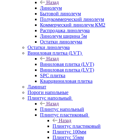
Назад
Линолеум
Бытовой линолеум
Полукоммерческий линолеум
Коммерческий линолеум КМ2
Распродажа линолеума
Линолеум ширина 5м
Остатки линолеума
Остатки линолеума
Виниловая плитка (LVT)
Назад
Виниловая плитка (LVT)
Виниловая плитка (LVT)
SPC плитка
Кварцвиниловая плитка
Ламинат
Пороги напольные
Плинтус напольный
Назад
Плинтус напольный
Плинтус пластиковый
Назад
Плинтус пластиковый
Плинтус 100мм
Плинтус 55мм