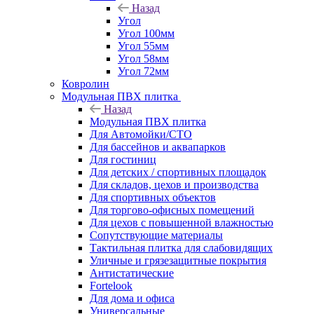
Назад
Угол
Угол 100мм
Угол 55мм
Угол 58мм
Угол 72мм
Ковролин
Модульная ПВХ плитка
Назад
Модульная ПВХ плитка
Для Автомойки/СТО
Для бассейнов и аквапарков
Для гостиниц
Для детских / спортивных площадок
Для складов, цехов и производства
Для спортивных объектов
Для торгово-офисных помещений
Для цехов с повышенной влажностью
Сопутствующие материалы
Тактильная плитка для слабовидящих
Уличные и грязезащитные покрытия
Антистатические
Fortelook
Для дома и офиса
Универсальные