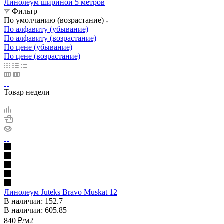
Линолеум шириной 5 метров
Фильтр
По умолчанию (возрастание)
По алфавиту (убывание)
По алфавиту (возрастание)
По цене (убывание)
По цене (возрастание)
Товар недели
Линолеум Juteks Bravo Muskat 12
В наличии: 152.7
В наличии: 605.85
840
₽
/м2