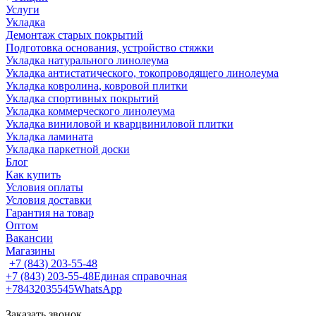
Услуги
Укладка
Демонтаж старых покрытий
Подготовка основания, устройство стяжки
Укладка натурального линолеума
Укладка антистатического, токопроводящего линолеума
Укладка ковролина, ковровой плитки
Укладка спортивных покрытий
Укладка коммерческого линолеума
Укладка виниловой и кварцвиниловой плитки
Укладка ламината
Укладка паркетной доски
Блог
Как купить
Условия оплаты
Условия доставки
Гарантия на товар
Оптом
Вакансии
Магазины
+7 (843) 203-55-48
+7 (843) 203-55-48
Единая справочная
+78432035545
WhatsApp
Заказать звонок