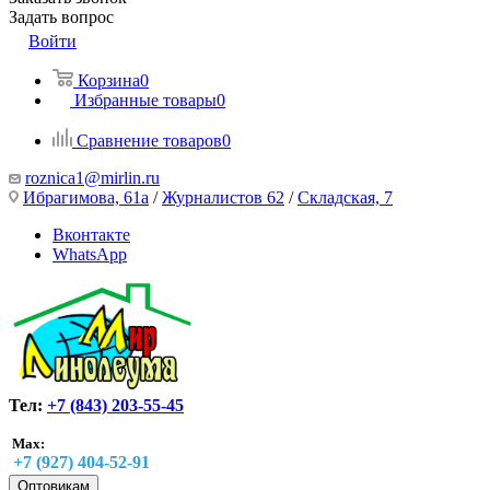
Задать вопрос
Войти
Корзина
0
Избранные товары
0
Сравнение товаров
0
roznica1@mirlin.ru
Ибрагимова, 61а
/
Журналистов 62
/
Складская, 7
Вконтакте
WhatsApp
Тел:
+7 (843) 203-55-45
Max:
+7 (927) 404-52-91
Оптовикам