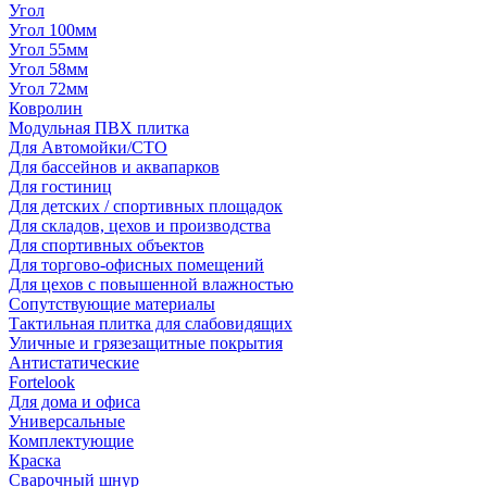
Угол
Угол 100мм
Угол 55мм
Угол 58мм
Угол 72мм
Ковролин
Модульная ПВХ плитка
Для Автомойки/СТО
Для бассейнов и аквапарков
Для гостиниц
Для детских / спортивных площадок
Для складов, цехов и производства
Для спортивных объектов
Для торгово-офисных помещений
Для цехов с повышенной влажностью
Сопутствующие материалы
Тактильная плитка для слабовидящих
Уличные и грязезащитные покрытия
Антистатические
Fortelook
Для дома и офиса
Универсальные
Комплектующие
Краска
Сварочный шнур