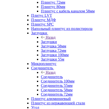
Плинтус 72мм
Плинтус 80мм
Плинтус с кабель каналом 58мм
Плитус LVT
Плинтус МДФ
Плинтус SPC
Напольный плинтус из полистирола
Заглушки
Назад
Заглушки
Заглушка 58мм
Заглушка 72мм
Заглушки 100мм
Заглушки 55м
Микроплинтус
Соединитель
Назад
Соединитель
Соединитель 100мм
Соединитель 55мм
Соединитель 58мм
Соединитель 72мм
Плинтус алюминиевый
Плинтус из нержавеющей стали
Угол