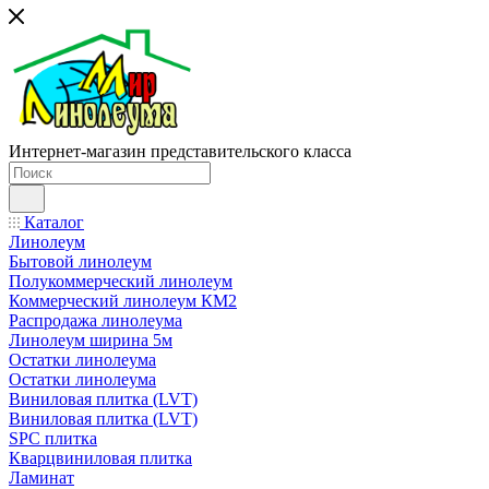
Интернет-магазин представительского класса
Каталог
Линолеум
Бытовой линолеум
Полукоммерческий линолеум
Коммерческий линолеум КМ2
Распродажа линолеума
Линолеум ширина 5м
Остатки линолеума
Остатки линолеума
Виниловая плитка (LVT)
Виниловая плитка (LVT)
SPC плитка
Кварцвиниловая плитка
Ламинат