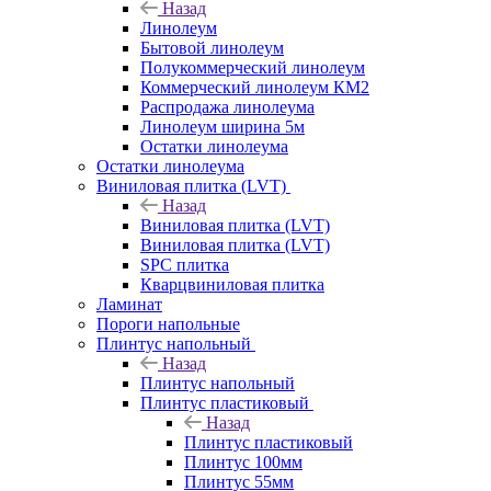
Назад
Линолеум
Бытовой линолеум
Полукоммерческий линолеум
Коммерческий линолеум КМ2
Распродажа линолеума
Линолеум ширина 5м
Остатки линолеума
Остатки линолеума
Виниловая плитка (LVT)
Назад
Виниловая плитка (LVT)
Виниловая плитка (LVT)
SPC плитка
Кварцвиниловая плитка
Ламинат
Пороги напольные
Плинтус напольный
Назад
Плинтус напольный
Плинтус пластиковый
Назад
Плинтус пластиковый
Плинтус 100мм
Плинтус 55мм