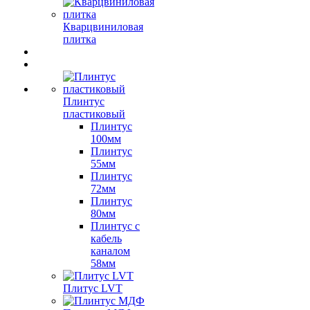
Кварцвиниловая
плитка
Плинтус
пластиковый
Плинтус
100мм
Плинтус
55мм
Плинтус
72мм
Плинтус
80мм
Плинтус с
кабель
каналом
58мм
Плитус LVT