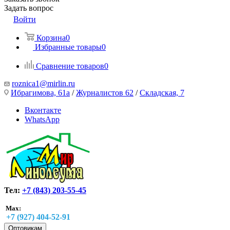
Задать вопрос
Войти
Корзина
0
Избранные товары
0
Сравнение товаров
0
roznica1@mirlin.ru
Ибрагимова, 61а
/
Журналистов 62
/
Складская, 7
Вконтакте
WhatsApp
Тел:
+7 (843) 203-55-45
Max:
+7 (927) 404-52-91
Оптовикам