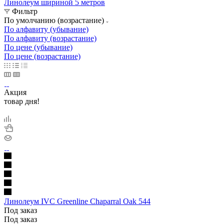
Линолеум шириной 5 метров
Фильтр
По умолчанию (возрастание)
По алфавиту (убывание)
По алфавиту (возрастание)
По цене (убывание)
По цене (возрастание)
Акция
товар дня!
Линолеум IVC Greenline Chaparral Oak 544
Под заказ
Под заказ