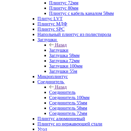
Плинтус 72мм
Плинтус 80мм
Плинтус с кабель каналом 58мм
Плитус LVT
Плинтус МДФ
Плинтус SPC
Напольный плинтус из полистирола
Заглушки
Назад
Заглушки
Заглушка 58мм
Заглушка 72мм
Заглушки 100мм
Заглушки 55м
Микроплинтус
Соединитель
Назад
Соединитель
Соединитель 100мм
Соединитель 55мм
Соединитель 58мм
Соединитель 72мм
Плинтус алюминиевый
Плинтус из нержавеющей стали
Угол