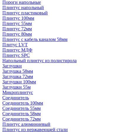
Пороги напольные
Плинтус напольный
Плинтус пластиковый
Плинтус 100мм
Плинтус 55мм
Плинтус 72мм
Плинтус 80мм
Плинтус с кабель каналом 58мм
Плитус LVT
Плинтус МДФ
Плинтус SPC
Напольный плинтус из полистирола
Заглушки
Заглушка 58мм
Заглушка 72мм
Заглушки 100мм
Заглушки 55м
Микроплинтус
Соединитель
Соединитель 100мм
Соединитель 55мм
Соединитель 58мм
Соединитель 72мм
Плинтус алюминиевый
Плинтус из нержавеющей стали