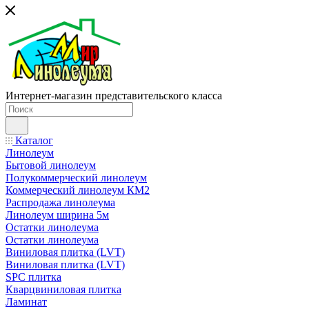
Интернет-магазин представительского класса
Каталог
Линолеум
Бытовой линолеум
Полукоммерческий линолеум
Коммерческий линолеум КМ2
Распродажа линолеума
Линолеум ширина 5м
Остатки линолеума
Остатки линолеума
Виниловая плитка (LVT)
Виниловая плитка (LVT)
SPC плитка
Кварцвиниловая плитка
Ламинат