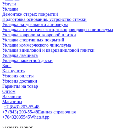
Услуги
Укладка
Демонтаж старых покрытий
Подготовка основания, устройство стяжки
Укладка натурального линолеума
Укладка антистатического, токопроводящего линолеума
Укладка ковролина, ковровой плитки
Укладка спортивных покрытий
Укладка коммерческого линолеума
Укладка виниловой и кварцвиниловой плитки
Укладка ламината
Укладка паркетной доски
Блог
Как купить
Условия оплаты
Условия доставки
Гарантия на товар
Оптом
Вакансии
Магазины
+7 (843) 203-55-48
+7 (843) 203-55-48
Единая справочная
+78432035545
WhatsApp
Заказать звонок