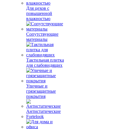
Для цехов с
повышенной
влажностью
Сопутствующие
материалы
Тактильная плитка
для слабовидящих
Уличные и
грязезащитные
покрытия
Антистатические
Fortelook