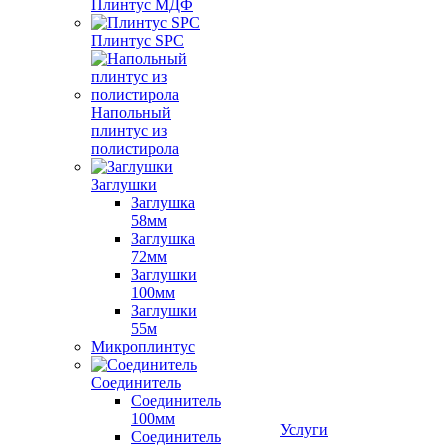
Плинтус МДФ
Плинтус SPC
Напольный
плинтус из
полистирола
Заглушки
Заглушка
58мм
Заглушка
72мм
Заглушки
100мм
Заглушки
55м
Микроплинтус
Соединитель
Соединитель
100мм
Услуги
Соединитель