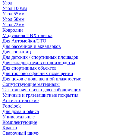
Угол
Угол 100мм
Угол 55мм
Угол 58мм
Угол 72мм
Ковролин
Модульная ПВХ плитка
Для Автомойки/СТО
Для бассейнов и аквапарков
Для гостиниц
Для детских / спортивных площадок
Для складов, цехов и производства
Для спортивных объектов
Для торгово-офисных помещений
Для цехов с повышенной влажностью
Сопутствующие материалы
Тактильная плитка для слабовидящих
Уличные и грязезащитные покрытия
Антистатические
Fortelook
Для дома и офиса
Универсальные
Комплектующие
Краска
Сварочный шнур