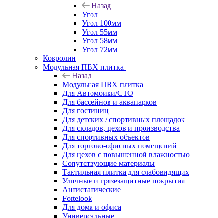
Назад
Угол
Угол 100мм
Угол 55мм
Угол 58мм
Угол 72мм
Ковролин
Модульная ПВХ плитка
Назад
Модульная ПВХ плитка
Для Автомойки/СТО
Для бассейнов и аквапарков
Для гостиниц
Для детских / спортивных площадок
Для складов, цехов и производства
Для спортивных объектов
Для торгово-офисных помещений
Для цехов с повышенной влажностью
Сопутствующие материалы
Тактильная плитка для слабовидящих
Уличные и грязезащитные покрытия
Антистатические
Fortelook
Для дома и офиса
Универсальные