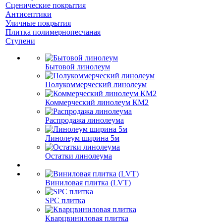
Сценические покрытия
Антисептики
Уличные покрытия
Плитка полимернопесчаная
Ступени
Бытовой линолеум
Полукоммерческий линолеум
Коммерческий линолеум КМ2
Распродажа линолеума
Линолеум ширина 5м
Остатки линолеума
Виниловая плитка (LVT)
SPC плитка
Кварцвиниловая плитка