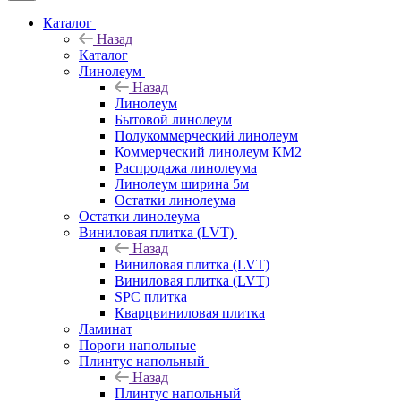
Каталог
Назад
Каталог
Линолеум
Назад
Линолеум
Бытовой линолеум
Полукоммерческий линолеум
Коммерческий линолеум КМ2
Распродажа линолеума
Линолеум ширина 5м
Остатки линолеума
Остатки линолеума
Виниловая плитка (LVT)
Назад
Виниловая плитка (LVT)
Виниловая плитка (LVT)
SPC плитка
Кварцвиниловая плитка
Ламинат
Пороги напольные
Плинтус напольный
Назад
Плинтус напольный