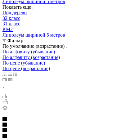
Линолеум шириной 5 метров
Показать еще
Под дерево
32 класс
31 класс
КМ2
Линолеум шириной 5 метров
Фильтр
По умолчанию (возрастание)
По алфавиту (убывание)
По алфавиту (возрастание)
По цене (убывание)
По цене (возрастание)