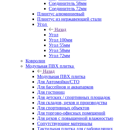
Соединитель 58мм
Соединитель 72мм
Плинтус алюминиевый
Плинтус из нержавеющей стали
Угол
Назад
Угол
Угол 100мм
Угол 55мм
Угол 58мм
Угол 72мм
Ковролин
Модульная ПВХ плитка
Назад
Модульная ПВХ плитка
Для Автомойки/СТО
Для бассейнов и аквапарков
Для гостиниц
Для детских / спортивных площадок
Для складов, цехов и производства
Для спортивных объектов
Для торгово-офисных помещений
Для цехов с повышенной влажностью
Сопутствующие материалы
Тактильная плитка для слабовидящих