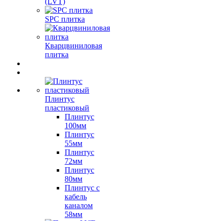
(LVT)
SPC плитка
Кварцвиниловая
плитка
Плинтус
пластиковый
Плинтус
100мм
Плинтус
55мм
Плинтус
72мм
Плинтус
80мм
Плинтус с
кабель
каналом
58мм