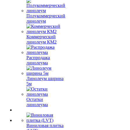
Полукоммерческий
линолеум
Коммерческий
линолеум КМ2
Распродажа
линолеума
Линолеум ширина
5м
Остатки
линолеума
Виниловая плитка