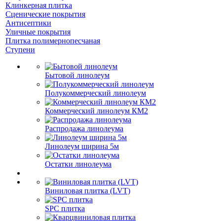
Клинкерная плитка
Сценические покрытия
Антисептики
Уличные покрытия
Плитка полимернопесчаная
Ступени
Бытовой линолеум
Полукоммерческий линолеум
Коммерческий линолеум КМ2
Распродажа линолеума
Линолеум ширина 5м
Остатки линолеума
Виниловая плитка (LVT)
SPC плитка