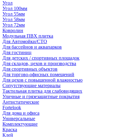
Угол
Угол 100мм
Угол 55мм
Угол 58мм
Угол 72мм
Ковролин
Модульная ПВХ плитка
Для Автомойки/СТО
Для бассейнов и аквапарков
Для гостиниц
Для детских / спортивных площадок
Для складов, цехов и производства
Для спортивных объектов
Для торгово-офисных помещений
Для цехов с повышенной влажностью
Сопутствующие материалы
Тактильная плитка для слабовидящих
Уличные и грязезащитные покрытия
Антистатические
Fortelook
Для дома и офиса
Универсальные
Комплектующие
Краска
Клей