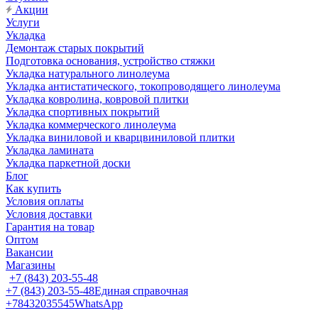
Акции
Услуги
Укладка
Демонтаж старых покрытий
Подготовка основания, устройство стяжки
Укладка натурального линолеума
Укладка антистатического, токопроводящего линолеума
Укладка ковролина, ковровой плитки
Укладка спортивных покрытий
Укладка коммерческого линолеума
Укладка виниловой и кварцвиниловой плитки
Укладка ламината
Укладка паркетной доски
Блог
Как купить
Условия оплаты
Условия доставки
Гарантия на товар
Оптом
Вакансии
Магазины
+7 (843) 203-55-48
+7 (843) 203-55-48
Единая справочная
+78432035545
WhatsApp