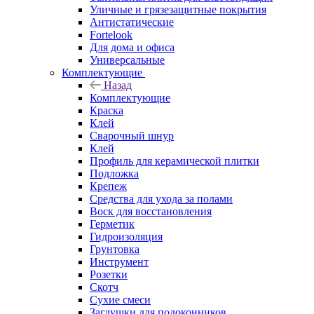
Уличные и грязезащитные покрытия
Антистатические
Fortelook
Для дома и офиса
Универсальные
Комплектующие
Назад
Комплектующие
Краска
Клей
Сварочный шнур
Клей
Профиль для керамической плитки
Подложка
Крепеж
Средства для ухода за полами
Воск для восстановления
Герметик
Гидроизоляция
Грунтовка
Инструмент
Розетки
Скотч
Сухие смеси
Заглушки для подоконников