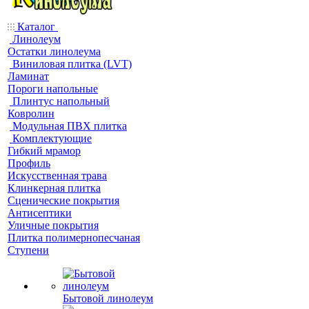
Каталог
Линолеум
Остатки линолеума
Виниловая плитка (LVT)
Ламинат
Пороги напольные
Плинтус напольный
Ковролин
Модульная ПВХ плитка
Комплектующие
Гибкий мрамор
Профиль
Искусственная трава
Клинкерная плитка
Сценические покрытия
Антисептики
Уличные покрытия
Плитка полимернопесчаная
Ступени
Бытовой линолеум