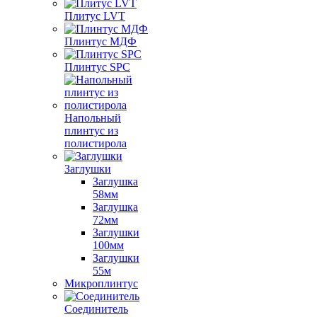
Плитус LVT
Плинтус МДФ
Плинтус SPC
Напольный
плинтус из
полистирола
Заглушки
Заглушка
58мм
Заглушка
72мм
Заглушки
100мм
Заглушки
55м
Микроплинтус
Соединитель