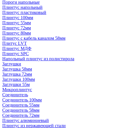
Пороги напольные
Плинтус напольный
Плинтус пластиковый
Плинтус 100мм
Плинтус 55мм
Плинтус 72мм
Плинтус 80мм
Плинтус с кабель каналом 58мм
Плитус LVT
Плинтус МДФ
Плинтус SPC
Напольный плинтус из полистирола
Заглушки
Заглушка 58мм
Заглушка 72мм
Заглушки 100мм
Заглушки 55м
Микроплинтус
Соединитель
Соединитель 100мм
Соединитель 55мм
Соединитель 58мм
Соединитель 72мм
Плинтус алюминиевый
Плинтус из нержавеющей стали