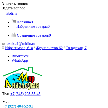
Заказать звонок
Задать вопрос
Войти
Корзина
0
Избранные товары
0
Сравнение товаров
0
roznica1@mirlin.ru
Ибрагимова, 61а
/
Журналистов 62
/
Складская, 7
Вконтакте
WhatsApp
Тел:
+7 (843) 203-55-45
Max:
+7 (927) 404-52-91