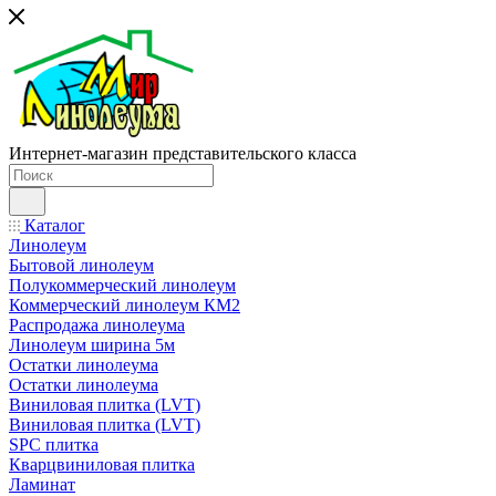
Интернет-магазин представительского класса
Каталог
Линолеум
Бытовой линолеум
Полукоммерческий линолеум
Коммерческий линолеум КМ2
Распродажа линолеума
Линолеум ширина 5м
Остатки линолеума
Остатки линолеума
Виниловая плитка (LVT)
Виниловая плитка (LVT)
SPC плитка
Кварцвиниловая плитка
Ламинат