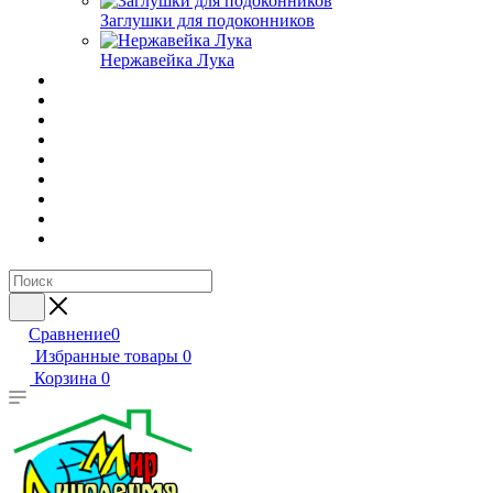
Заглушки для подоконников
Нержавейка Лука
Сравнение
0
Избранные товары
0
Корзина
0