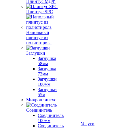
Плинтус МДФ
Плинтус SPC
Напольный
плинтус из
полистирола
Заглушки
Заглушка
58мм
Заглушка
72мм
Заглушки
100мм
Заглушки
55м
Микроплинтус
Соединитель
Соединитель
100мм
Услуги
Соединитель