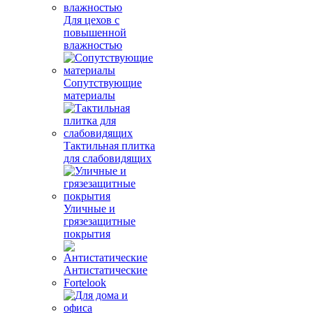
Для цехов с
повышенной
влажностью
Сопутствующие
материалы
Тактильная плитка
для слабовидящих
Уличные и
грязезащитные
покрытия
Антистатические
Fortelook