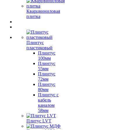
Кварцвиниловая
плитка
Плинтус
пластиковый
Плинтус
100мм
Плинтус
55мм
Плинтус
72мм
Плинтус
80мм
Плинтус с
кабель
каналом
58мм
Плитус LVT