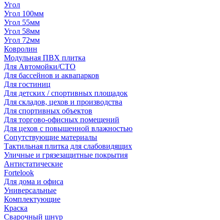
Угол
Угол 100мм
Угол 55мм
Угол 58мм
Угол 72мм
Ковролин
Модульная ПВХ плитка
Для Автомойки/СТО
Для бассейнов и аквапарков
Для гостиниц
Для детских / спортивных площадок
Для складов, цехов и производства
Для спортивных объектов
Для торгово-офисных помещений
Для цехов с повышенной влажностью
Сопутствующие материалы
Тактильная плитка для слабовидящих
Уличные и грязезащитные покрытия
Антистатические
Fortelook
Для дома и офиса
Универсальные
Комплектующие
Краска
Сварочный шнур