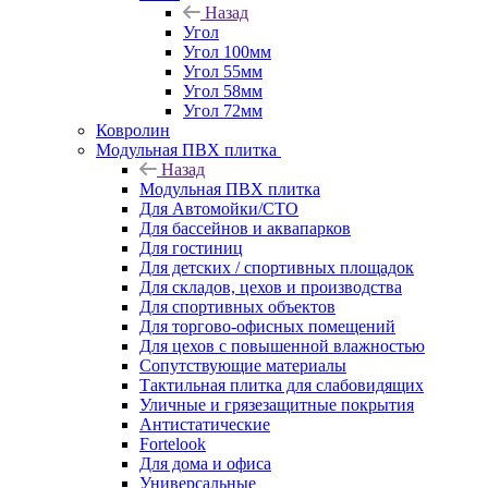
Назад
Угол
Угол 100мм
Угол 55мм
Угол 58мм
Угол 72мм
Ковролин
Модульная ПВХ плитка
Назад
Модульная ПВХ плитка
Для Автомойки/СТО
Для бассейнов и аквапарков
Для гостиниц
Для детских / спортивных площадок
Для складов, цехов и производства
Для спортивных объектов
Для торгово-офисных помещений
Для цехов с повышенной влажностью
Сопутствующие материалы
Тактильная плитка для слабовидящих
Уличные и грязезащитные покрытия
Антистатические
Fortelook
Для дома и офиса
Универсальные