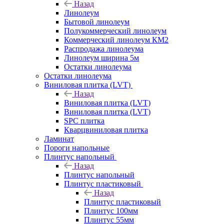
Назад
Линолеум
Бытовой линолеум
Полукоммерческий линолеум
Коммерческий линолеум КМ2
Распродажа линолеума
Линолеум ширина 5м
Остатки линолеума
Остатки линолеума
Виниловая плитка (LVT)
Назад
Виниловая плитка (LVT)
Виниловая плитка (LVT)
SPC плитка
Кварцвиниловая плитка
Ламинат
Пороги напольные
Плинтус напольный
Назад
Плинтус напольный
Плинтус пластиковый
Назад
Плинтус пластиковый
Плинтус 100мм
Плинтус 55мм