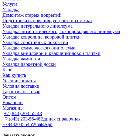
Услуги
Укладка
Демонтаж старых покрытий
Подготовка основания, устройство стяжки
Укладка натурального линолеума
Укладка антистатического, токопроводящего линолеума
Укладка ковролина, ковровой плитки
Укладка спортивных покрытий
Укладка коммерческого линолеума
Укладка виниловой и кварцвиниловой плитки
Укладка ламината
Укладка паркетной доски
Блог
Как купить
Условия оплаты
Условия доставки
Гарантия на товар
Оптом
Вакансии
Магазины
+7 (843) 203-55-48
+7 (843) 203-55-48
Единая справочная
+78432035545
WhatsApp
Заказать звонок