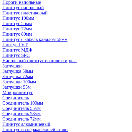
Пороги напольные
Плинтус напольный
Плинтус пластиковый
Плинтус 100мм
Плинтус 55мм
Плинтус 72мм
Плинтус 80мм
Плинтус с кабель каналом 58мм
Плитус LVT
Плинтус МДФ
Плинтус SPC
Напольный плинтус из полистирола
Заглушки
Заглушка 58мм
Заглушка 72мм
Заглушки 100мм
Заглушки 55м
Микроплинтус
Соединитель
Соединитель 100мм
Соединитель 55мм
Соединитель 58мм
Соединитель 72мм
Плинтус алюминиевый
Плинтус из нержавеющей стали