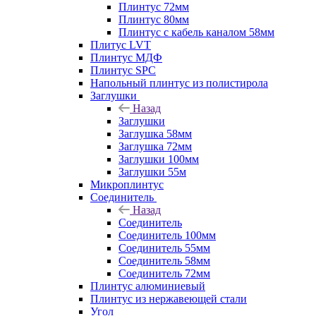
Плинтус 72мм
Плинтус 80мм
Плинтус с кабель каналом 58мм
Плитус LVT
Плинтус МДФ
Плинтус SPC
Напольный плинтус из полистирола
Заглушки
Назад
Заглушки
Заглушка 58мм
Заглушка 72мм
Заглушки 100мм
Заглушки 55м
Микроплинтус
Соединитель
Назад
Соединитель
Соединитель 100мм
Соединитель 55мм
Соединитель 58мм
Соединитель 72мм
Плинтус алюминиевый
Плинтус из нержавеющей стали
Угол