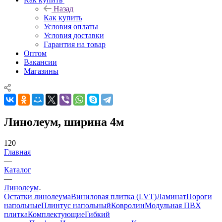
Назад
Как купить
Условия оплаты
Условия доставки
Гарантия на товар
Оптом
Вакансии
Магазины
Линолеум, ширина 4м
120
Главная
—
Каталог
—
Линолеум
Остатки линолеума
Виниловая плитка (LVT)
Ламинат
Пороги
напольные
Плинтус напольный
Ковролин
Модульная ПВХ
плитка
Комплектующие
Гибкий