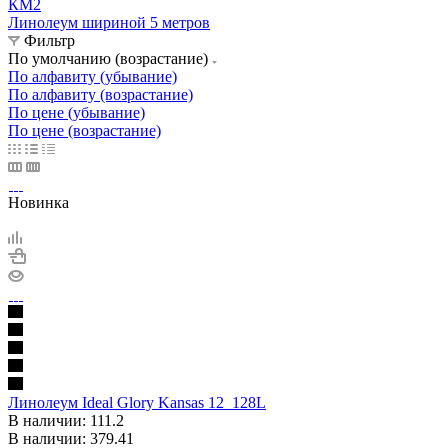
КМ2
Линолеум шириной 5 метров
Фильтр
По умолчанию (возрастание)
По алфавиту (убывание)
По алфавиту (возрастание)
По цене (убывание)
По цене (возрастание)
Новинка
Линолеум Ideal Glory Kansas 12_128L
В наличии: 111.2
В наличии: 379.41