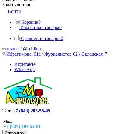
Задать вопрос
Войти
Корзина
0
Избранные товары
0
Сравнение товаров
0
roznica1@mirlin.ru
Ибрагимова, 61а
/
Журналистов 62
/
Складская, 7
Вконтакте
WhatsApp
Тел:
+7 (843) 203-55-45
Max:
+7 (927) 404-52-91
Оптовикам