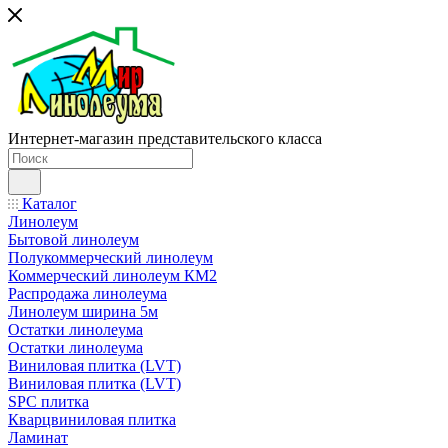
Интернет-магазин представительского класса
Каталог
Линолеум
Бытовой линолеум
Полукоммерческий линолеум
Коммерческий линолеум КМ2
Распродажа линолеума
Линолеум ширина 5м
Остатки линолеума
Остатки линолеума
Виниловая плитка (LVT)
Виниловая плитка (LVT)
SPC плитка
Кварцвиниловая плитка
Ламинат