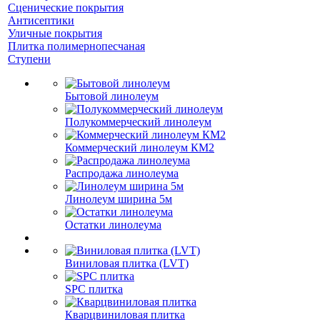
Сценические покрытия
Антисептики
Уличные покрытия
Плитка полимернопесчаная
Ступени
Бытовой линолеум
Полукоммерческий линолеум
Коммерческий линолеум КМ2
Распродажа линолеума
Линолеум ширина 5м
Остатки линолеума
Виниловая плитка (LVT)
SPC плитка
Кварцвиниловая плитка