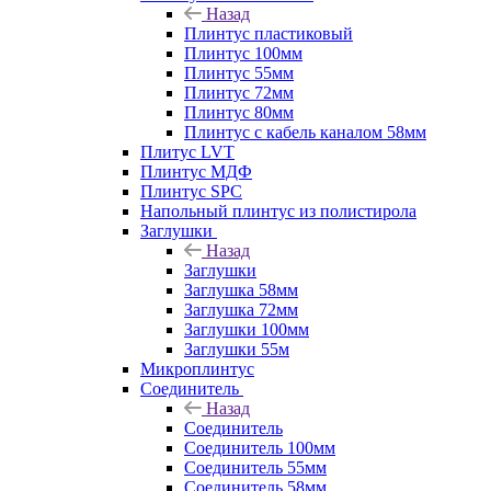
Назад
Плинтус пластиковый
Плинтус 100мм
Плинтус 55мм
Плинтус 72мм
Плинтус 80мм
Плинтус с кабель каналом 58мм
Плитус LVT
Плинтус МДФ
Плинтус SPC
Напольный плинтус из полистирола
Заглушки
Назад
Заглушки
Заглушка 58мм
Заглушка 72мм
Заглушки 100мм
Заглушки 55м
Микроплинтус
Соединитель
Назад
Соединитель
Соединитель 100мм
Соединитель 55мм
Соединитель 58мм