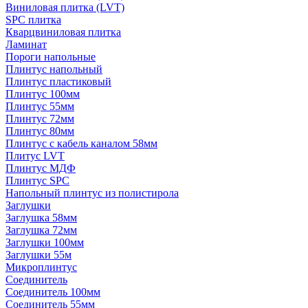
Виниловая плитка (LVT)
SPC плитка
Кварцвиниловая плитка
Ламинат
Пороги напольные
Плинтус напольный
Плинтус пластиковый
Плинтус 100мм
Плинтус 55мм
Плинтус 72мм
Плинтус 80мм
Плинтус с кабель каналом 58мм
Плитус LVT
Плинтус МДФ
Плинтус SPC
Напольный плинтус из полистирола
Заглушки
Заглушка 58мм
Заглушка 72мм
Заглушки 100мм
Заглушки 55м
Микроплинтус
Соединитель
Соединитель 100мм
Соединитель 55мм