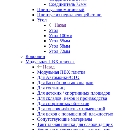
Соединитель 72мм
Плинтус алюминиевый
Плинтус из нержавеющей стали
Угол
Назад
Угол
Угол 100мм
Угол 55мм
Угол 58мм
Угол 72мм
Ковролин
Модульная ПВХ плитка
Назад
Модульная ПВХ плитка
Для Автомойки/СТО
Для бассейнов и аквапарков
Для гостиниц
Для детских / спортивных площадок
Для складов, цехов и производства
Для спортивных объектов
Для торгово-офисных помещений
Для цехов с повышенной влажностью
Сопутствующие материалы
Тактильная плитка для слабовидящих
Уличные и грязезащитные покрытия