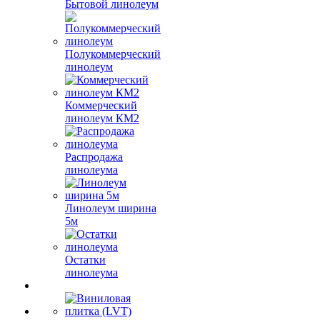
Бытовой линолеум
Полукоммерческий
линолеум
Коммерческий
линолеум КМ2
Распродажа
линолеума
Линолеум ширина
5м
Остатки
линолеума