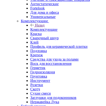
Антистатические
Fortelook
Для дома и офиса
Универсальные
Комплектующие
Назад
Комплектующие
Краска
Сварочный шнур
Клей
Профиль для керамической плитки
Подложка
Крепеж
Средства для ухода за полами
Воск для восстановления
Герметик
Гидроизоляция
Грунтовка
Инструмент
Розетки
Скотч
Сухие смеси
Заглушки для подоконников
Нержавейка Лука