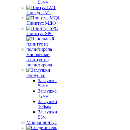
58мм
Плитус LVT
Плинтус МДФ
Плинтус SPC
Напольный
плинтус из
полистирола
Заглушки
Заглушка
58мм
Заглушка
72мм
Заглушки
100мм
Заглушки
55м
Микроплинтус