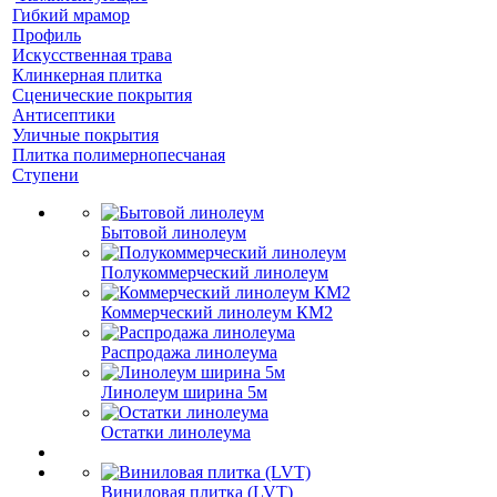
Гибкий мрамор
Профиль
Искусственная трава
Клинкерная плитка
Сценические покрытия
Антисептики
Уличные покрытия
Плитка полимернопесчаная
Ступени
Бытовой линолеум
Полукоммерческий линолеум
Коммерческий линолеум КМ2
Распродажа линолеума
Линолеум ширина 5м
Остатки линолеума
Виниловая плитка (LVT)