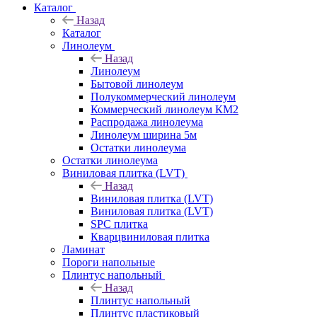
Каталог
Назад
Каталог
Линолеум
Назад
Линолеум
Бытовой линолеум
Полукоммерческий линолеум
Коммерческий линолеум КМ2
Распродажа линолеума
Линолеум ширина 5м
Остатки линолеума
Остатки линолеума
Виниловая плитка (LVT)
Назад
Виниловая плитка (LVT)
Виниловая плитка (LVT)
SPC плитка
Кварцвиниловая плитка
Ламинат
Пороги напольные
Плинтус напольный
Назад
Плинтус напольный
Плинтус пластиковый