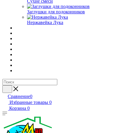
Сухие смеси
Заглушки для подоконников
Нержавейка Лука
Сравнение
0
Избранные товары
0
Корзина
0