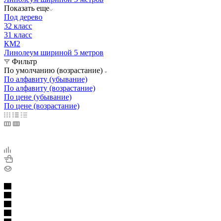
Показать еще
Под дерево
32 класс
31 класс
КМ2
Линолеум шириной 5 метров
Фильтр
По умолчанию (возрастание)
По алфавиту (убывание)
По алфавиту (возрастание)
По цене (убывание)
По цене (возрастание)