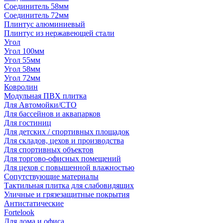
Соединитель 58мм
Соединитель 72мм
Плинтус алюминиевый
Плинтус из нержавеющей стали
Угол
Угол 100мм
Угол 55мм
Угол 58мм
Угол 72мм
Ковролин
Модульная ПВХ плитка
Для Автомойки/СТО
Для бассейнов и аквапарков
Для гостиниц
Для детских / спортивных площадок
Для складов, цехов и производства
Для спортивных объектов
Для торгово-офисных помещений
Для цехов с повышенной влажностью
Сопутствующие материалы
Тактильная плитка для слабовидящих
Уличные и грязезащитные покрытия
Антистатические
Fortelook
Для дома и офиса