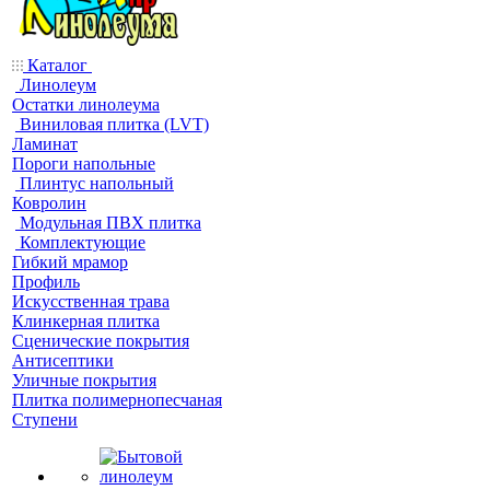
Каталог
Линолеум
Остатки линолеума
Виниловая плитка (LVT)
Ламинат
Пороги напольные
Плинтус напольный
Ковролин
Модульная ПВХ плитка
Комплектующие
Гибкий мрамор
Профиль
Искусственная трава
Клинкерная плитка
Сценические покрытия
Антисептики
Уличные покрытия
Плитка полимернопесчаная
Ступени