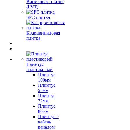
Виниловая плитка
(LVT)
SPC плитка
Кварцвиниловая
плитка
Плинтус
пластиковый
Плинтус
100мм
Плинтус
55мм
Плинтус
72мм
Плинтус
80мм
Плинтус с
кабель
каналом