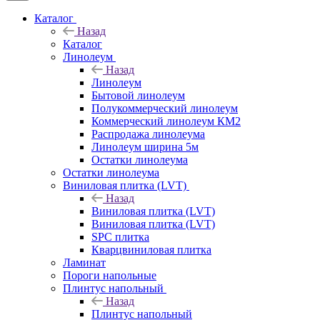
Каталог
Назад
Каталог
Линолеум
Назад
Линолеум
Бытовой линолеум
Полукоммерческий линолеум
Коммерческий линолеум КМ2
Распродажа линолеума
Линолеум ширина 5м
Остатки линолеума
Остатки линолеума
Виниловая плитка (LVT)
Назад
Виниловая плитка (LVT)
Виниловая плитка (LVT)
SPC плитка
Кварцвиниловая плитка
Ламинат
Пороги напольные
Плинтус напольный
Назад
Плинтус напольный