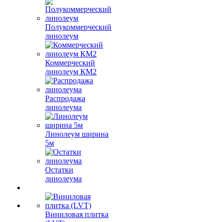
Полукоммерческий
линолеум
Коммерческий
линолеум КМ2
Распродажа
линолеума
Линолеум ширина
5м
Остатки
линолеума
Виниловая плитка