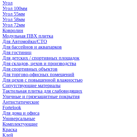
Угол
Угол 100мм
Угол 55мм
Угол 58мм
Угол 72мм
Ковролин
Модульная ПВХ плитка
Для Автомойки/СТО
Для бассейнов и аквапарков
Для гостиниц
Для детских / спортивных площадок
Для складов, цехов и производства
Для спортивных объектов
Для торгово-офисных помещений
Для цехов с повышенной влажностью
Сопутствующие материалы
Тактильная плитка для слабовидящих
Уличные и грязезащитные покрытия
Антистатические
Fortelook
Для дома и офиса
Универсальные
Комплектующие
Краска
Клей