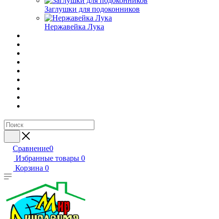
Заглушки для подоконников
Нержавейка Лука
Сравнение
0
Избранные товары
0
Корзина
0