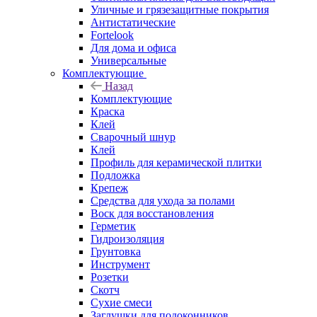
Уличные и грязезащитные покрытия
Антистатические
Fortelook
Для дома и офиса
Универсальные
Комплектующие
Назад
Комплектующие
Краска
Клей
Сварочный шнур
Клей
Профиль для керамической плитки
Подложка
Крепеж
Средства для ухода за полами
Воск для восстановления
Герметик
Гидроизоляция
Грунтовка
Инструмент
Розетки
Скотч
Сухие смеси
Заглушки для подоконников