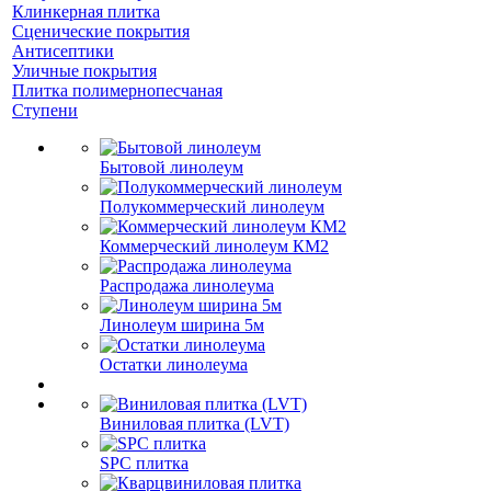
Клинкерная плитка
Сценические покрытия
Антисептики
Уличные покрытия
Плитка полимернопесчаная
Ступени
Бытовой линолеум
Полукоммерческий линолеум
Коммерческий линолеум КМ2
Распродажа линолеума
Линолеум ширина 5м
Остатки линолеума
Виниловая плитка (LVT)
SPC плитка