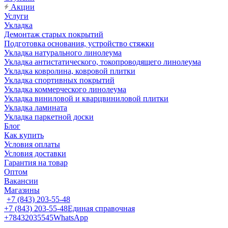
Акции
Услуги
Укладка
Демонтаж старых покрытий
Подготовка основания, устройство стяжки
Укладка натурального линолеума
Укладка антистатического, токопроводящего линолеума
Укладка ковролина, ковровой плитки
Укладка спортивных покрытий
Укладка коммерческого линолеума
Укладка виниловой и кварцвиниловой плитки
Укладка ламината
Укладка паркетной доски
Блог
Как купить
Условия оплаты
Условия доставки
Гарантия на товар
Оптом
Вакансии
Магазины
+7 (843) 203-55-48
+7 (843) 203-55-48
Единая справочная
+78432035545
WhatsApp