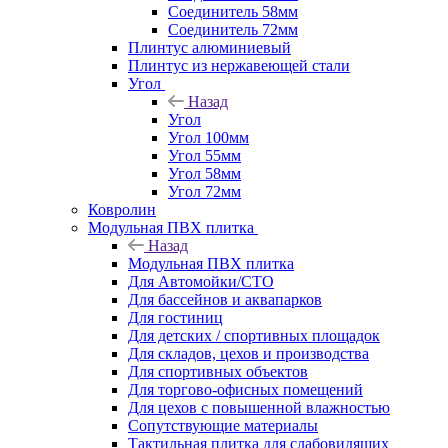
Соединитель 58мм
Соединитель 72мм
Плинтус алюминиевый
Плинтус из нержавеющей стали
Угол
Назад
Угол
Угол 100мм
Угол 55мм
Угол 58мм
Угол 72мм
Ковролин
Модульная ПВХ плитка
Назад
Модульная ПВХ плитка
Для Автомойки/СТО
Для бассейнов и аквапарков
Для гостиниц
Для детских / спортивных площадок
Для складов, цехов и производства
Для спортивных объектов
Для торгово-офисных помещений
Для цехов с повышенной влажностью
Сопутствующие материалы
Тактильная плитка для слабовидящих