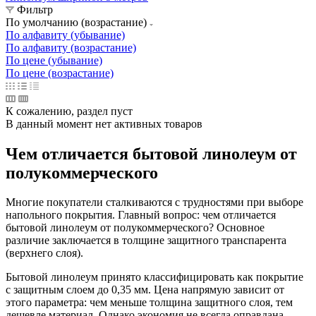
Фильтр
По умолчанию (возрастание)
По алфавиту (убывание)
По алфавиту (возрастание)
По цене (убывание)
По цене (возрастание)
К сожалению, раздел пуст
В данный момент нет активных товаров
Чем отличается бытовой линолеум от
полукоммерческого
Многие покупатели сталкиваются с трудностями при выборе
напольного покрытия. Главный вопрос: чем отличается
бытовой линолеум от полукоммерческого? Основное
различие заключается в толщине защитного транспарента
(верхнего слоя).
Бытовой линолеум принято классифицировать как покрытие
с защитным слоем до 0,35 мм. Цена напрямую зависит от
этого параметра: чем меньше толщина защитного слоя, тем
дешевле материал. Однако экономия не всегда оправдана,