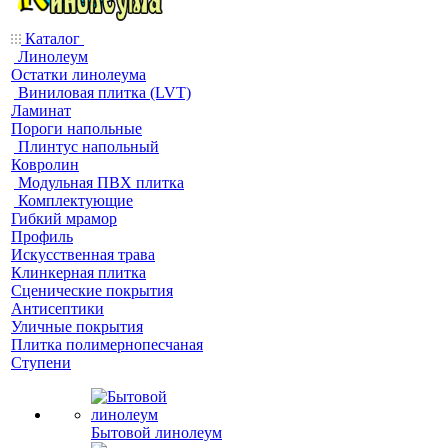
Каталог
Линолеум
Остатки линолеума
Виниловая плитка (LVT)
Ламинат
Пороги напольные
Плинтус напольный
Ковролин
Модульная ПВХ плитка
Комплектующие
Гибкий мрамор
Профиль
Искусственная трава
Клинкерная плитка
Сценические покрытия
Антисептики
Уличные покрытия
Плитка полимернопесчаная
Ступени
Бытовой линолеум