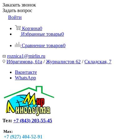
Заказать звонок
Задать вопрос
Войти
Корзина
0
Избранные товары
0
Сравнение товаров
0
roznica1@mirlin.ru
Ибрагимова, 61а
/
Журналистов 62
/
Складская, 7
Вконтакте
WhatsApp
Тел:
+7 (843) 203-55-45
Max:
+7 (927) 404-52-91