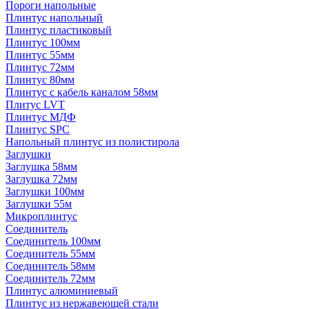
Пороги напольные
Плинтус напольный
Плинтус пластиковый
Плинтус 100мм
Плинтус 55мм
Плинтус 72мм
Плинтус 80мм
Плинтус с кабель каналом 58мм
Плитус LVT
Плинтус МДФ
Плинтус SPC
Напольный плинтус из полистирола
Заглушки
Заглушка 58мм
Заглушка 72мм
Заглушки 100мм
Заглушки 55м
Микроплинтус
Соединитель
Соединитель 100мм
Соединитель 55мм
Соединитель 58мм
Соединитель 72мм
Плинтус алюминиевый
Плинтус из нержавеющей стали