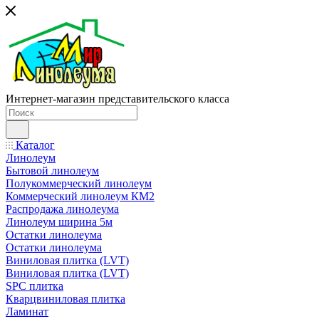
Интернет-магазин представительского класса
Каталог
Линолеум
Бытовой линолеум
Полукоммерческий линолеум
Коммерческий линолеум КМ2
Распродажа линолеума
Линолеум ширина 5м
Остатки линолеума
Остатки линолеума
Виниловая плитка (LVT)
Виниловая плитка (LVT)
SPC плитка
Кварцвиниловая плитка
Ламинат