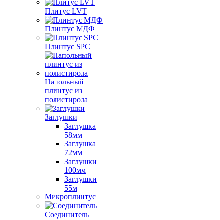
Плитус LVT
Плинтус МДФ
Плинтус SPC
Напольный
плинтус из
полистирола
Заглушки
Заглушка
58мм
Заглушка
72мм
Заглушки
100мм
Заглушки
55м
Микроплинтус
Соединитель