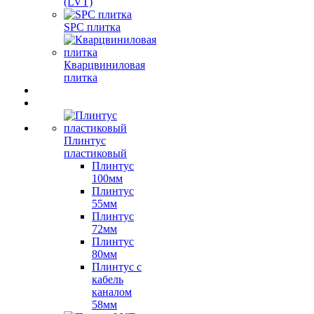
(LVT)
SPC плитка
Кварцвиниловая
плитка
Плинтус
пластиковый
Плинтус
100мм
Плинтус
55мм
Плинтус
72мм
Плинтус
80мм
Плинтус с
кабель
каналом
58мм