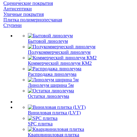
Сценические покрытия
Антисептики
Уличные покрытия
Плитка полимернопесчаная
Ступени
Бытовой линолеум
Полукоммерческий линолеум
Коммерческий линолеум КМ2
Распродажа линолеума
Линолеум ширина 5м
Остатки линолеума
Виниловая плитка (LVT)
SPC плитка
Кварцвиниловая плитка