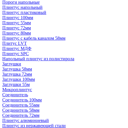
Пороги напольные
Плинтус напольный
Плинтус пластиковый
Плинтус 100мм
Плинтус 55мм
Плинтус 72мм
Плинтус 80мм
Плинтус с кабель каналом 58мм
Плитус LVT
Плинтус МДФ
Плинтус SPC
Напольный плинтус из полистирола
Заглушки
Заглушка 58мм
Заглушка 72мм
Заглушки 100мм
Заглушки 55м
Микроплинтус
Соединитель
Соединитель 100мм
Соединитель 55мм
Соединитель 58мм
Соединитель 72мм
Плинтус алюминиевый
Плинтус из нержавеющей стали