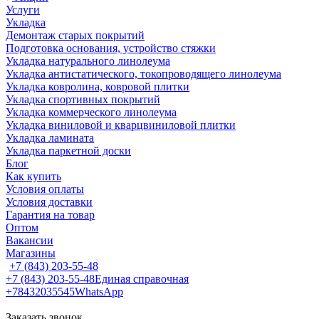
Услуги
Укладка
Демонтаж старых покрытий
Подготовка основания, устройство стяжки
Укладка натурального линолеума
Укладка антистатического, токопроводящего линолеума
Укладка ковролина, ковровой плитки
Укладка спортивных покрытий
Укладка коммерческого линолеума
Укладка виниловой и кварцвиниловой плитки
Укладка ламината
Укладка паркетной доски
Блог
Как купить
Условия оплаты
Условия доставки
Гарантия на товар
Оптом
Вакансии
Магазины
+7 (843) 203-55-48
+7 (843) 203-55-48
Единая справочная
+78432035545
WhatsApp
Заказать звонок