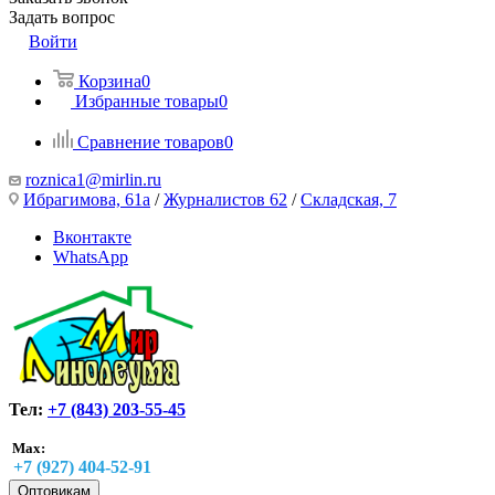
Задать вопрос
Войти
Корзина
0
Избранные товары
0
Сравнение товаров
0
roznica1@mirlin.ru
Ибрагимова, 61а
/
Журналистов 62
/
Складская, 7
Вконтакте
WhatsApp
Тел:
+7 (843) 203-55-45
Max:
+7 (927) 404-52-91
Оптовикам