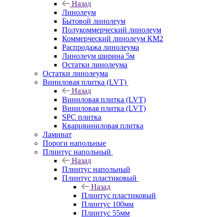
Назад
Линолеум
Бытовой линолеум
Полукоммерческий линолеум
Коммерческий линолеум КМ2
Распродажа линолеума
Линолеум ширина 5м
Остатки линолеума
Остатки линолеума
Виниловая плитка (LVT)
Назад
Виниловая плитка (LVT)
Виниловая плитка (LVT)
SPC плитка
Кварцвиниловая плитка
Ламинат
Пороги напольные
Плинтус напольный
Назад
Плинтус напольный
Плинтус пластиковый
Назад
Плинтус пластиковый
Плинтус 100мм
Плинтус 55мм