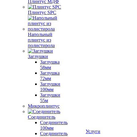
Плинтус МДФ
Плинтус SPC
Напольный
плинтус из
полистирола
Заглушки
Заглушка
58мм
Заглушка
72мм
Заглушки
100мм
Заглушки
55м
Микроплинтус
Соединитель
Соединитель
100мм
Услуги
Соединитель