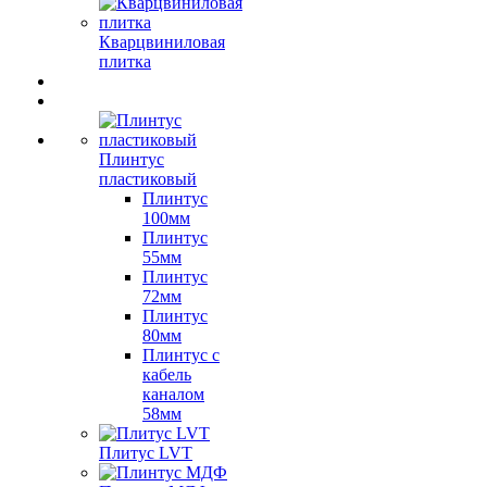
Кварцвиниловая
плитка
Плинтус
пластиковый
Плинтус
100мм
Плинтус
55мм
Плинтус
72мм
Плинтус
80мм
Плинтус с
кабель
каналом
58мм
Плитус LVT