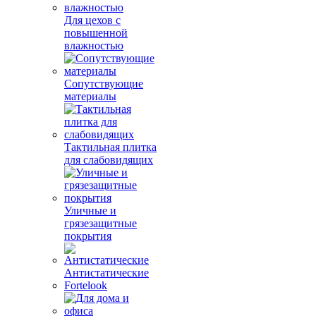
Для цехов с
повышенной
влажностью
Сопутствующие
материалы
Тактильная плитка
для слабовидящих
Уличные и
грязезащитные
покрытия
Антистатические
Fortelook