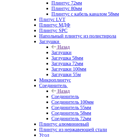
Плинтус 72мм
Плинтус 80мм
Плинтус с кабель каналом 58мм
Плитус LVT
Плинтус МДФ
Плинтус SPC
Напольный плинтус из полистирола
Заглушки
Назад
Заглушки
Заглушка 58мм
Заглушка 72мм
Заглушки 100мм
Заглушки 55м
Микроплинтус
Соединитель
Назад
Соединитель
Соединитель 100мм
Соединитель 55мм
Соединитель 58мм
Соединитель 72мм
Плинтус алюминиевый
Плинтус из нержавеющей стали
Угол