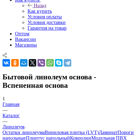
Назад
Как купить
Условия оплаты
Условия доставки
Гарантия на товар
Оптом
Вакансии
Магазины
Бытовой линолеум основа -
Вспененная основа
1
Главная
—
Каталог
—
Линолеум
Остатки линолеума
Виниловая плитка (LVT)
Ламинат
Пороги
напольные
Плинтус напольный
Ковролин
Модульная ПВХ