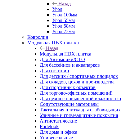
Назад
Угол
Угол 100мм
Угол 55мм
Угол 58мм
Угол 72мм
Ковролин
Модульная ПВХ плитка
Назад
Модульная ПВХ плитка
Для Автомойки/СТО
Для бассейнов и аквапарков
Для гостиниц
Для детских / спортивных площадок
Для складов, цехов и производства
Для спортивных объектов
Для торгово-офисных помещений
Для цехов с повышенной влажностью
Сопутствующие материалы
Тактильная плитка для слабовидящих
Уличные и грязезащитные покрытия
Антистатические
Fortelook
Для дома и офиса
Универсальные