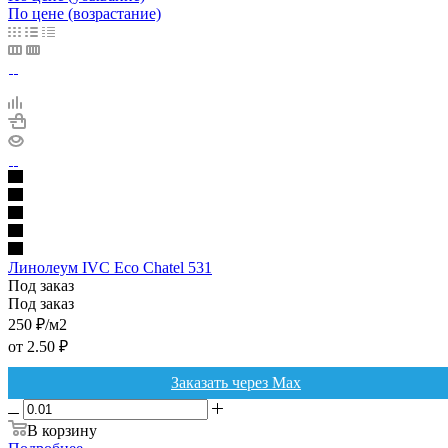
По цене (возрастание)
Линолеум IVC Eco Chatel 531
Под заказ
Под заказ
250
₽
/м2
от
2.50 ₽
Заказать через Max
В корзину