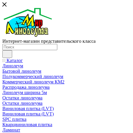
Интернет-магазин представительского класса
Каталог
Линолеум
Бытовой линолеум
Полукоммерческий линолеум
Коммерческий линолеум КМ2
Распродажа линолеума
Линолеум ширина 5м
Остатки линолеума
Остатки линолеума
Виниловая плитка (LVT)
Виниловая плитка (LVT)
SPC плитка
Кварцвиниловая плитка
Ламинат