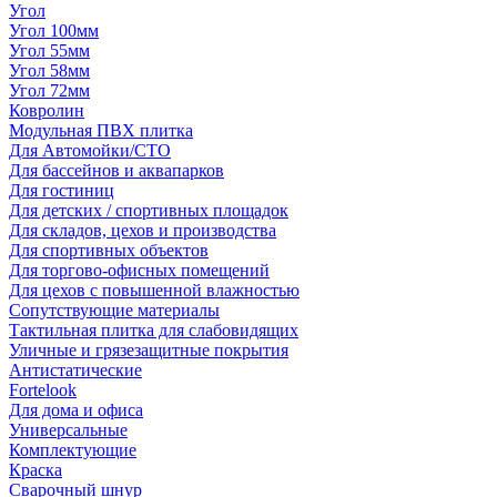
Угол
Угол 100мм
Угол 55мм
Угол 58мм
Угол 72мм
Ковролин
Модульная ПВХ плитка
Для Автомойки/СТО
Для бассейнов и аквапарков
Для гостиниц
Для детских / спортивных площадок
Для складов, цехов и производства
Для спортивных объектов
Для торгово-офисных помещений
Для цехов с повышенной влажностью
Сопутствующие материалы
Тактильная плитка для слабовидящих
Уличные и грязезащитные покрытия
Антистатические
Fortelook
Для дома и офиса
Универсальные
Комплектующие
Краска
Сварочный шнур