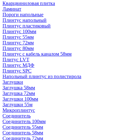
Кварцвиниловая плитка
Ламинат
Пороги напольные
Плинтус напольный
Плинтус пластиковый
Плинтус 100мм
Плинтус 55мм
Плинтус 72мм
Плинтус 80мм
Плинтус с кабель каналом 58мм
Плитус LVT
Плинтус МДФ
Плинтус SPC
Напольный плинтус из полистирола
Заглушки
Заглушка 58мм
Заглушка 72мм
Заглушки 100мм
Заглушки 55м
Микроплинтус
Соединитель
Соединитель 100мм
Соединитель 55мм
Соединитель 58мм
Соединитель 72мм