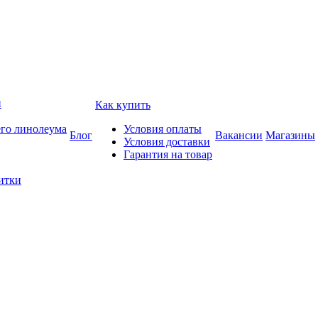
и
Как купить
его линолеума
Условия оплаты
Блог
Вакансии
Магазины
Условия доставки
Гарантия на товар
итки