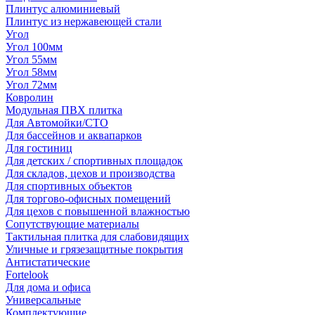
Плинтус алюминиевый
Плинтус из нержавеющей стали
Угол
Угол 100мм
Угол 55мм
Угол 58мм
Угол 72мм
Ковролин
Модульная ПВХ плитка
Для Автомойки/СТО
Для бассейнов и аквапарков
Для гостиниц
Для детских / спортивных площадок
Для складов, цехов и производства
Для спортивных объектов
Для торгово-офисных помещений
Для цехов с повышенной влажностью
Сопутствующие материалы
Тактильная плитка для слабовидящих
Уличные и грязезащитные покрытия
Антистатические
Fortelook
Для дома и офиса
Универсальные
Комплектующие