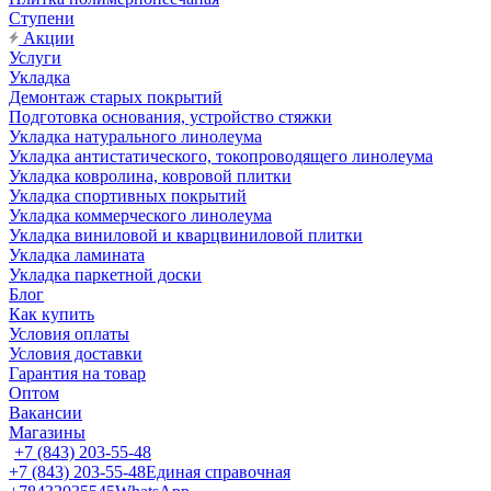
Ступени
Акции
Услуги
Укладка
Демонтаж старых покрытий
Подготовка основания, устройство стяжки
Укладка натурального линолеума
Укладка антистатического, токопроводящего линолеума
Укладка ковролина, ковровой плитки
Укладка спортивных покрытий
Укладка коммерческого линолеума
Укладка виниловой и кварцвиниловой плитки
Укладка ламината
Укладка паркетной доски
Блог
Как купить
Условия оплаты
Условия доставки
Гарантия на товар
Оптом
Вакансии
Магазины
+7 (843) 203-55-48
+7 (843) 203-55-48
Единая справочная