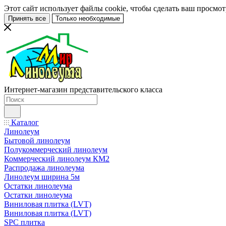
Этот сайт использует файлы cookie, чтобы сделать ваш просмо
Принять все
Только необходимые
Интернет-магазин представительского класса
Каталог
Линолеум
Бытовой линолеум
Полукоммерческий линолеум
Коммерческий линолеум КМ2
Распродажа линолеума
Линолеум ширина 5м
Остатки линолеума
Остатки линолеума
Виниловая плитка (LVT)
Виниловая плитка (LVT)
SPC плитка