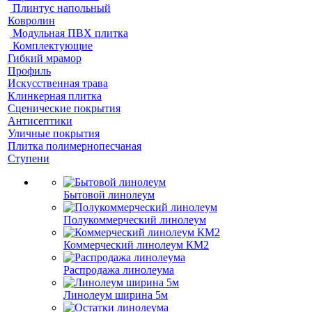
Плинтус напольный
Ковролин
Модульная ПВХ плитка
Комплектующие
Гибкий мрамор
Профиль
Искусственная трава
Клинкерная плитка
Сценические покрытия
Антисептики
Уличные покрытия
Плитка полимернопесчаная
Ступени
Бытовой линолеум
Полукоммерческий линолеум
Коммерческий линолеум КМ2
Распродажа линолеума
Линолеум ширина 5м