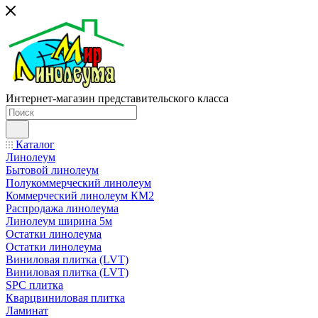
Интернет-магазин представительского класса
Каталог
Линолеум
Бытовой линолеум
Полукоммерческий линолеум
Коммерческий линолеум КМ2
Распродажа линолеума
Линолеум ширина 5м
Остатки линолеума
Остатки линолеума
Виниловая плитка (LVT)
Виниловая плитка (LVT)
SPC плитка
Кварцвиниловая плитка
Ламинат