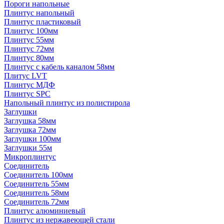
Пороги напольные
Плинтус напольный
Плинтус пластиковый
Плинтус 100мм
Плинтус 55мм
Плинтус 72мм
Плинтус 80мм
Плинтус с кабель каналом 58мм
Плитус LVT
Плинтус МДФ
Плинтус SPC
Напольный плинтус из полистирола
Заглушки
Заглушка 58мм
Заглушка 72мм
Заглушки 100мм
Заглушки 55м
Микроплинтус
Соединитель
Соединитель 100мм
Соединитель 55мм
Соединитель 58мм
Соединитель 72мм
Плинтус алюминиевый
Плинтус из нержавеющей стали