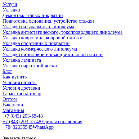
Услуги
Укладка
Демонтаж старых покрытий
Подготовка основания, устройство стяжки
Укладка натурального линолеума
Укладка антистатического, токопроводящего линолеума
Укладка ковролина, ковровой плитки
Укладка спортивных покрытий
Укладка коммерческого линолеума
Укладка виниловой и кварцвиниловой плитки
Укладка ламината
Укладка паркетной доски
Блог
Как купить
Условия оплаты
Условия доставки
Гарантия на товар
Оптом
Вакансии
Магазины
+7 (843) 203-55-48
+7 (843) 203-55-48
Единая справочная
+78432035545
WhatsApp
Заказать звонок