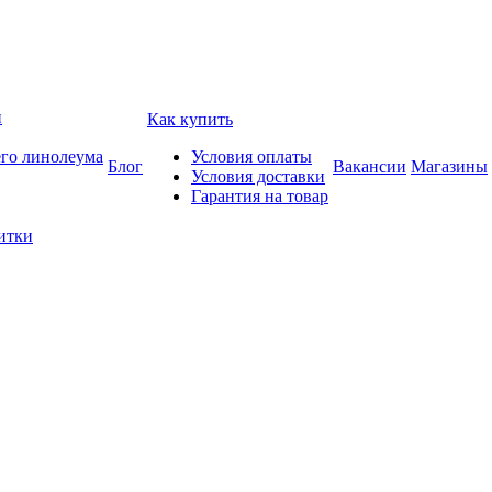
и
Как купить
его линолеума
Условия оплаты
Блог
Вакансии
Магазины
Условия доставки
Гарантия на товар
итки