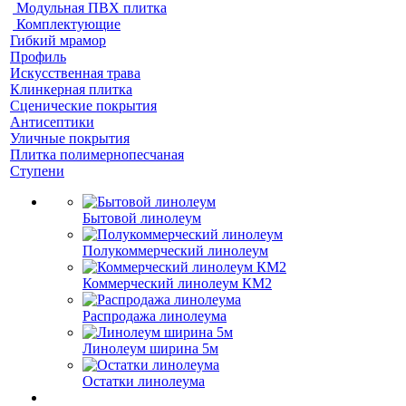
Модульная ПВХ плитка
Комплектующие
Гибкий мрамор
Профиль
Искусственная трава
Клинкерная плитка
Сценические покрытия
Антисептики
Уличные покрытия
Плитка полимернопесчаная
Ступени
Бытовой линолеум
Полукоммерческий линолеум
Коммерческий линолеум КМ2
Распродажа линолеума
Линолеум ширина 5м
Остатки линолеума