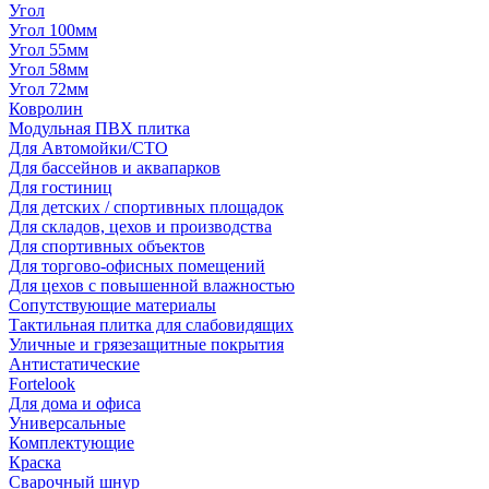
Угол
Угол 100мм
Угол 55мм
Угол 58мм
Угол 72мм
Ковролин
Модульная ПВХ плитка
Для Автомойки/СТО
Для бассейнов и аквапарков
Для гостиниц
Для детских / спортивных площадок
Для складов, цехов и производства
Для спортивных объектов
Для торгово-офисных помещений
Для цехов с повышенной влажностью
Сопутствующие материалы
Тактильная плитка для слабовидящих
Уличные и грязезащитные покрытия
Антистатические
Fortelook
Для дома и офиса
Универсальные
Комплектующие
Краска
Сварочный шнур