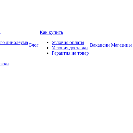
и
Как купить
его линолеума
Условия оплаты
Блог
Вакансии
Магазины
Условия доставки
Гарантия на товар
итки