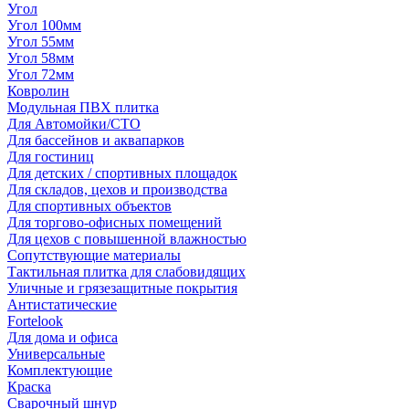
Угол
Угол 100мм
Угол 55мм
Угол 58мм
Угол 72мм
Ковролин
Модульная ПВХ плитка
Для Автомойки/СТО
Для бассейнов и аквапарков
Для гостиниц
Для детских / спортивных площадок
Для складов, цехов и производства
Для спортивных объектов
Для торгово-офисных помещений
Для цехов с повышенной влажностью
Сопутствующие материалы
Тактильная плитка для слабовидящих
Уличные и грязезащитные покрытия
Антистатические
Fortelook
Для дома и офиса
Универсальные
Комплектующие
Краска
Сварочный шнур