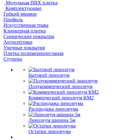
Модульная ПВХ плитка
Комплектующие
Гибкий мрамор
Профиль
Искусственная трава
Клинкерная плитка
Сценические покрытия
Антисептики
Уличные покрытия
Плитка полимернопесчаная
Ступени
Бытовой линолеум
Полукоммерческий линолеум
Коммерческий линолеум КМ2
Распродажа линолеума
Линолеум ширина 5м
Остатки линолеума