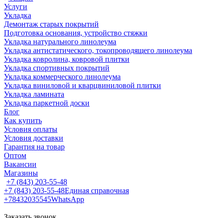
Услуги
Укладка
Демонтаж старых покрытий
Подготовка основания, устройство стяжки
Укладка натурального линолеума
Укладка антистатического, токопроводящего линолеума
Укладка ковролина, ковровой плитки
Укладка спортивных покрытий
Укладка коммерческого линолеума
Укладка виниловой и кварцвиниловой плитки
Укладка ламината
Укладка паркетной доски
Блог
Как купить
Условия оплаты
Условия доставки
Гарантия на товар
Оптом
Вакансии
Магазины
+7 (843) 203-55-48
+7 (843) 203-55-48
Единая справочная
+78432035545
WhatsApp
Заказать звонок