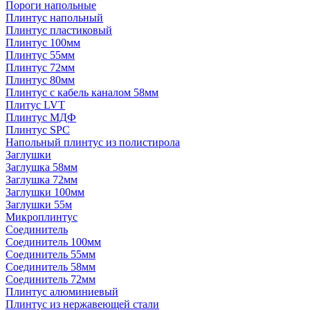
Пороги напольные
Плинтус напольный
Плинтус пластиковый
Плинтус 100мм
Плинтус 55мм
Плинтус 72мм
Плинтус 80мм
Плинтус с кабель каналом 58мм
Плитус LVT
Плинтус МДФ
Плинтус SPC
Напольный плинтус из полистирола
Заглушки
Заглушка 58мм
Заглушка 72мм
Заглушки 100мм
Заглушки 55м
Микроплинтус
Соединитель
Соединитель 100мм
Соединитель 55мм
Соединитель 58мм
Соединитель 72мм
Плинтус алюминиевый
Плинтус из нержавеющей стали