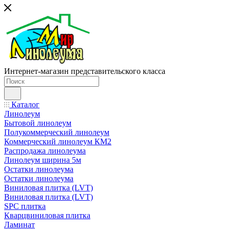
Интернет-магазин представительского класса
Каталог
Линолеум
Бытовой линолеум
Полукоммерческий линолеум
Коммерческий линолеум КМ2
Распродажа линолеума
Линолеум ширина 5м
Остатки линолеума
Остатки линолеума
Виниловая плитка (LVT)
Виниловая плитка (LVT)
SPC плитка
Кварцвиниловая плитка
Ламинат