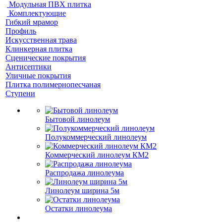
Модульная ПВХ плитка
Комплектующие
Гибкий мрамор
Профиль
Искусственная трава
Клинкерная плитка
Сценические покрытия
Антисептики
Уличные покрытия
Плитка полимернопесчаная
Ступени
Бытовой линолеум
Полукоммерческий линолеум
Коммерческий линолеум КМ2
Распродажа линолеума
Линолеум ширина 5м
Остатки линолеума