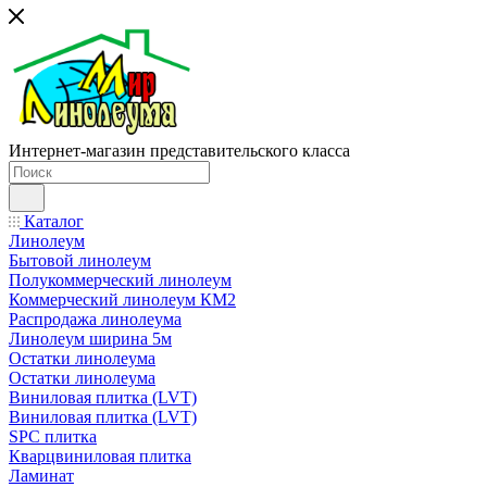
Интернет-магазин представительского класса
Каталог
Линолеум
Бытовой линолеум
Полукоммерческий линолеум
Коммерческий линолеум КМ2
Распродажа линолеума
Линолеум ширина 5м
Остатки линолеума
Остатки линолеума
Виниловая плитка (LVT)
Виниловая плитка (LVT)
SPC плитка
Кварцвиниловая плитка
Ламинат