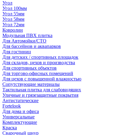
Угол
Угол 100мм
Угол 55мм
Угол 58мм
Угол 72мм
Ковролин
Модульная ПВХ плитка
Для Автомойки/СТО
Для бассейнов и аквапарков
Для гостиниц
Для детских / спортивных площадок
Для складов, цехов и производства
Для спортивных объектов
Для торгово-офисных помещений
Для цехов с повышенной влажностью
Сопутствующие материалы
Тактильная плитка для слабовидящих
Уличные и грязезащитные покрытия
Антистатические
Fortelook
Для дома и офиса
Универсальные
Комплектующие
Краска
Сварочный шнур