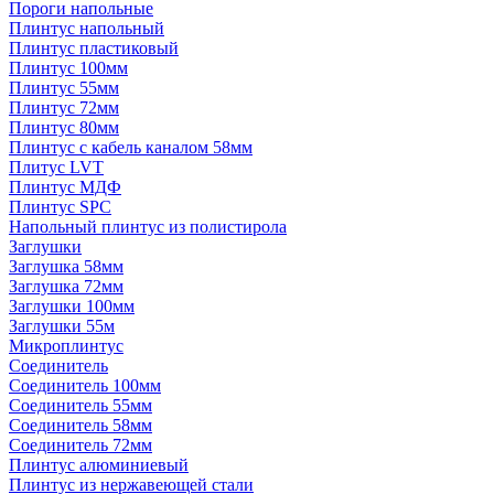
Пороги напольные
Плинтус напольный
Плинтус пластиковый
Плинтус 100мм
Плинтус 55мм
Плинтус 72мм
Плинтус 80мм
Плинтус с кабель каналом 58мм
Плитус LVT
Плинтус МДФ
Плинтус SPC
Напольный плинтус из полистирола
Заглушки
Заглушка 58мм
Заглушка 72мм
Заглушки 100мм
Заглушки 55м
Микроплинтус
Соединитель
Соединитель 100мм
Соединитель 55мм
Соединитель 58мм
Соединитель 72мм
Плинтус алюминиевый
Плинтус из нержавеющей стали