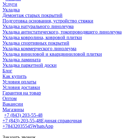
Услуги
Укладка
Демонтаж старых покрытий
Подготовка основания, устройство стяжки
Укладка натурального линолеума
Укладка антистатического, токопроводящего линолеума
Укладка ковролина, ковровой плитки
Укладка спортивных покрытий
Укладка коммерческого линолеума
Укладка виниловой и кварцвиниловой плитки
Укладка ламината
Укладка паркетной доски
Блог
Как купить
Условия оплаты
Условия доставки
Гарантия на товар
Оптом
Вакансии
Магазины
+7 (843) 203-55-48
+7 (843) 203-55-48
Единая справочная
+78432035545
WhatsApp
Заказать звонок