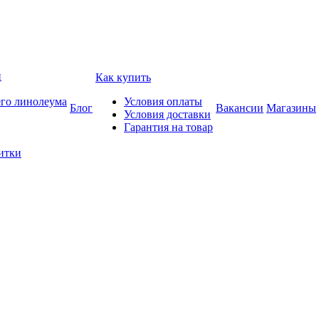
и
Как купить
его линолеума
Условия оплаты
Блог
Вакансии
Магазины
Условия доставки
Гарантия на товар
итки