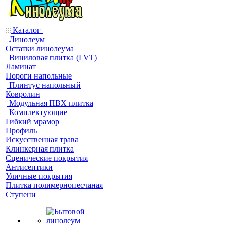
Каталог
Линолеум
Остатки линолеума
Виниловая плитка (LVT)
Ламинат
Пороги напольные
Плинтус напольный
Ковролин
Модульная ПВХ плитка
Комплектующие
Гибкий мрамор
Профиль
Искусственная трава
Клинкерная плитка
Сценические покрытия
Антисептики
Уличные покрытия
Плитка полимернопесчаная
Ступени