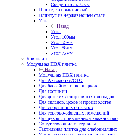
Соединитель 72мм
Плинтус алюминиевый
Плинтус из нержавеющей стали
Угол
Назад
Угол
Угол 100мм
Угол 55мм
Угол 58мм
Угол 72мм
Ковролин
Модульная ПВХ плитка
Назад
Модульная ПВХ плитка
Для Автомойки/СТО
Для бассейнов и аквапарков
Для гостиниц
Для детских / спортивных площадок
Для складов, цехов и производства
Для спортивных объектов
Для торгово-офисных помещений
Для цехов с повышенной влажностью
Сопутствующие материалы
Тактильная плитка для слабовидящих
Уличные и грязезащитные покрытия