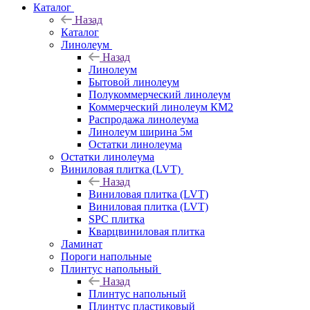
Каталог
Назад
Каталог
Линолеум
Назад
Линолеум
Бытовой линолеум
Полукоммерческий линолеум
Коммерческий линолеум КМ2
Распродажа линолеума
Линолеум ширина 5м
Остатки линолеума
Остатки линолеума
Виниловая плитка (LVT)
Назад
Виниловая плитка (LVT)
Виниловая плитка (LVT)
SPC плитка
Кварцвиниловая плитка
Ламинат
Пороги напольные
Плинтус напольный
Назад
Плинтус напольный
Плинтус пластиковый