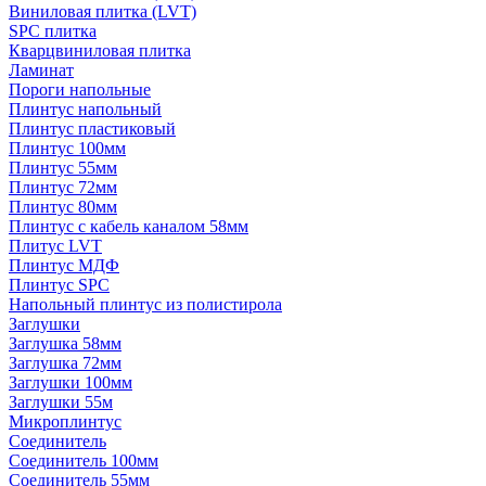
Виниловая плитка (LVT)
SPC плитка
Кварцвиниловая плитка
Ламинат
Пороги напольные
Плинтус напольный
Плинтус пластиковый
Плинтус 100мм
Плинтус 55мм
Плинтус 72мм
Плинтус 80мм
Плинтус с кабель каналом 58мм
Плитус LVT
Плинтус МДФ
Плинтус SPC
Напольный плинтус из полистирола
Заглушки
Заглушка 58мм
Заглушка 72мм
Заглушки 100мм
Заглушки 55м
Микроплинтус
Соединитель
Соединитель 100мм
Соединитель 55мм