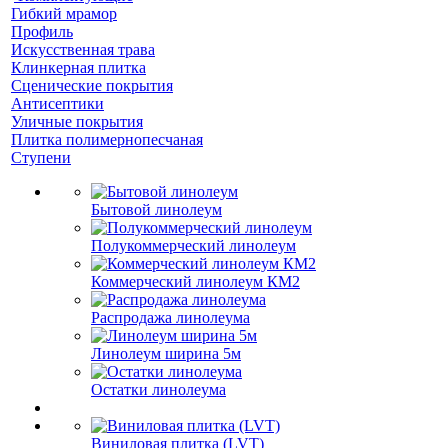
Гибкий мрамор
Профиль
Искусственная трава
Клинкерная плитка
Сценические покрытия
Антисептики
Уличные покрытия
Плитка полимернопесчаная
Ступени
Бытовой линолеум
Полукоммерческий линолеум
Коммерческий линолеум КМ2
Распродажа линолеума
Линолеум ширина 5м
Остатки линолеума
Виниловая плитка (LVT)