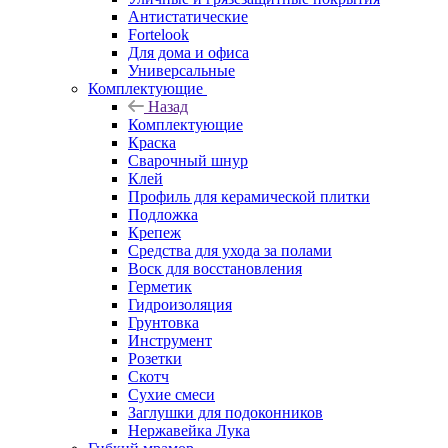
Антистатические
Fortelook
Для дома и офиса
Универсальные
Комплектующие
Назад
Комплектующие
Краска
Сварочный шнур
Клей
Профиль для керамической плитки
Подложка
Крепеж
Средства для ухода за полами
Воск для восстановления
Герметик
Гидроизоляция
Грунтовка
Инструмент
Розетки
Скотч
Сухие смеси
Заглушки для подоконников
Нержавейка Лука