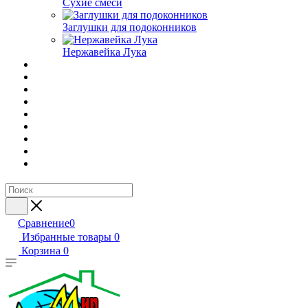
Сухие смеси
Заглушки для подоконников
Нержавейка Лука
Сравнение
0
Избранные товары
0
Корзина
0