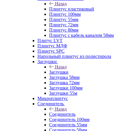
Назад
Плинтус пластиковый
Плинтус 100мм
Плинтус 55мм
Плинтус 72мм
Плинтус 80мм
Плинтус с кабель каналом 58мм
Плитус LVT
Плинтус МДФ
Плинтус SPC
Напольный плинтус из полистирола
Заглушки
Назад
Заглушки
Заглушка 58мм
Заглушка 72мм
Заглушки 100мм
Заглушки 55м
Микроплинтус
Соединитель
Назад
Соединитель
Соединитель 100мм
Соединитель 55мм
Соединитель 58мм