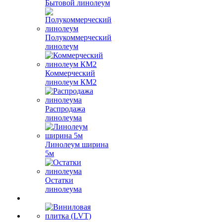
Бытовой линолеум
Полукоммерческий
линолеум
Коммерческий
линолеум КМ2
Распродажа
линолеума
Линолеум ширина
5м
Остатки
линолеума