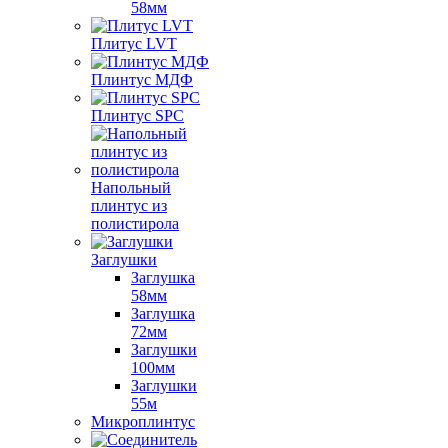
58мм
Плитус LVT
Плинтус МДФ
Плинтус SPC
Напольный
плинтус из
полистирола
Заглушки
Заглушка
58мм
Заглушка
72мм
Заглушки
100мм
Заглушки
55м
Микроплинтус