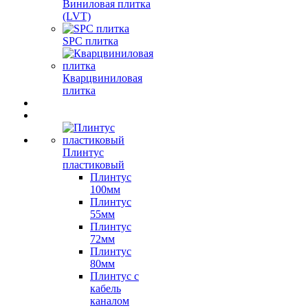
Виниловая плитка
(LVT)
SPC плитка
Кварцвиниловая
плитка
Плинтус
пластиковый
Плинтус
100мм
Плинтус
55мм
Плинтус
72мм
Плинтус
80мм
Плинтус с
кабель
каналом