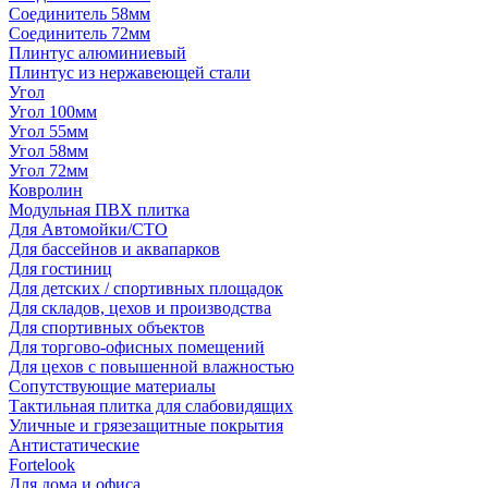
Соединитель 58мм
Соединитель 72мм
Плинтус алюминиевый
Плинтус из нержавеющей стали
Угол
Угол 100мм
Угол 55мм
Угол 58мм
Угол 72мм
Ковролин
Модульная ПВХ плитка
Для Автомойки/СТО
Для бассейнов и аквапарков
Для гостиниц
Для детских / спортивных площадок
Для складов, цехов и производства
Для спортивных объектов
Для торгово-офисных помещений
Для цехов с повышенной влажностью
Сопутствующие материалы
Тактильная плитка для слабовидящих
Уличные и грязезащитные покрытия
Антистатические
Fortelook
Для дома и офиса