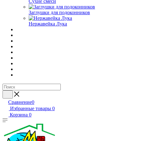
Сухие смеси
Заглушки для подоконников
Нержавейка Лука
Сравнение
0
Избранные товары
0
Корзина
0