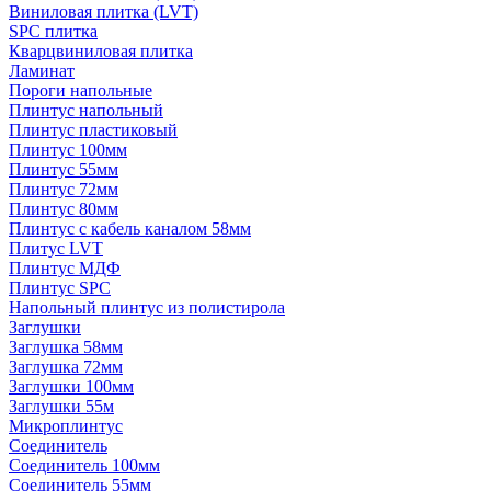
Виниловая плитка (LVT)
SPC плитка
Кварцвиниловая плитка
Ламинат
Пороги напольные
Плинтус напольный
Плинтус пластиковый
Плинтус 100мм
Плинтус 55мм
Плинтус 72мм
Плинтус 80мм
Плинтус с кабель каналом 58мм
Плитус LVT
Плинтус МДФ
Плинтус SPC
Напольный плинтус из полистирола
Заглушки
Заглушка 58мм
Заглушка 72мм
Заглушки 100мм
Заглушки 55м
Микроплинтус
Соединитель
Соединитель 100мм
Соединитель 55мм