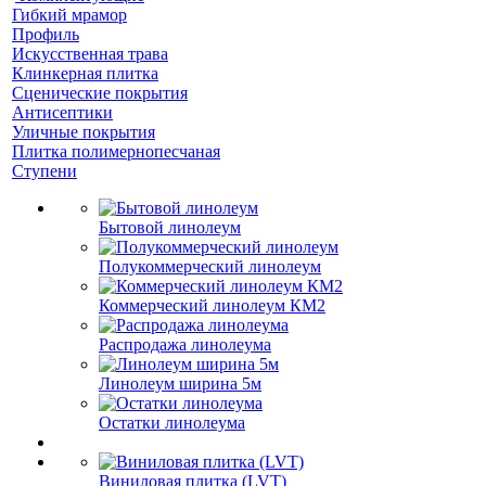
Гибкий мрамор
Профиль
Искусственная трава
Клинкерная плитка
Сценические покрытия
Антисептики
Уличные покрытия
Плитка полимернопесчаная
Ступени
Бытовой линолеум
Полукоммерческий линолеум
Коммерческий линолеум КМ2
Распродажа линолеума
Линолеум ширина 5м
Остатки линолеума
Виниловая плитка (LVT)