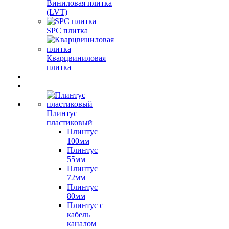
Виниловая плитка
(LVT)
SPC плитка
Кварцвиниловая
плитка
Плинтус
пластиковый
Плинтус
100мм
Плинтус
55мм
Плинтус
72мм
Плинтус
80мм
Плинтус с
кабель
каналом