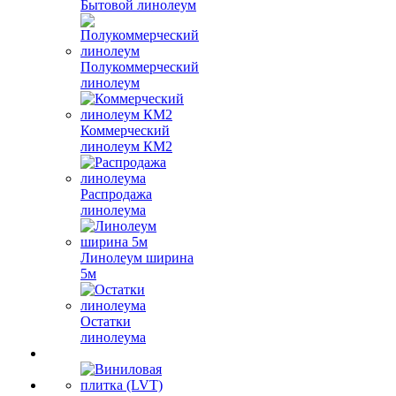
Бытовой линолеум
Полукоммерческий
линолеум
Коммерческий
линолеум КМ2
Распродажа
линолеума
Линолеум ширина
5м
Остатки
линолеума