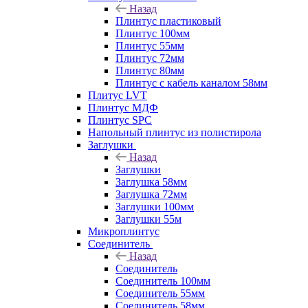
Назад
Плинтус пластиковый
Плинтус 100мм
Плинтус 55мм
Плинтус 72мм
Плинтус 80мм
Плинтус с кабель каналом 58мм
Плитус LVT
Плинтус МДФ
Плинтус SPC
Напольный плинтус из полистирола
Заглушки
Назад
Заглушки
Заглушка 58мм
Заглушка 72мм
Заглушки 100мм
Заглушки 55м
Микроплинтус
Соединитель
Назад
Соединитель
Соединитель 100мм
Соединитель 55мм
Соединитель 58мм