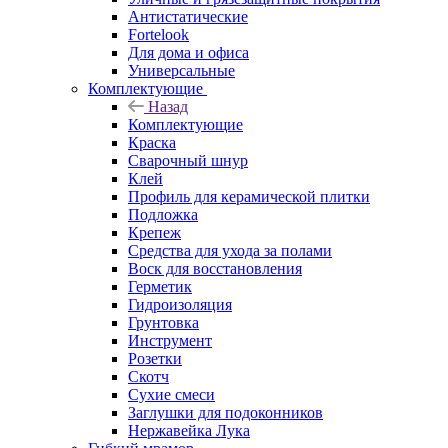
Антистатические
Fortelook
Для дома и офиса
Универсальные
Комплектующие
Назад
Комплектующие
Краска
Сварочный шнур
Клей
Профиль для керамической плитки
Подложка
Крепеж
Средства для ухода за полами
Воск для восстановления
Герметик
Гидроизоляция
Грунтовка
Инструмент
Розетки
Скотч
Сухие смеси
Заглушки для подоконников
Нержавейка Лука