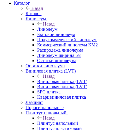
Каталог
Назад
Каталог
Линолеум
Назад
Линолеум
Бытовой линолеум
Полукоммерческий линолеум
Коммерческий линолеум КМ2
Распродажа линолеума
Линолеум ширина 5м
Остатки линолеума
Остатки линолеума
Виниловая плитка (LVT)
Назад
Виниловая плитка (LVT)
Виниловая плитка (LVT)
SPC плитка
Кварцвиниловая плитка
Ламинат
Пороги напольные
Плинтус напольный
Назад
Плинтус напольный
Плинтус пластиковый