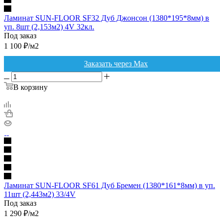
Ламинат SUN-FLOOR SF32 Дуб Джонсон (1380*195*8мм) в
уп. 8шт (2,153м2) 4V 32кл.
Под заказ
1 100
₽
/м2
Заказать через Max
В корзину
Ламинат SUN-FLOOR SF61 Дуб Бремен (1380*161*8мм) в уп.
11шт (2,443м2) 33/4V
Под заказ
1 290
₽
/м2