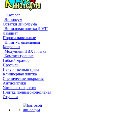
Каталог
Линолеум
Остатки линолеума
Виниловая плитка (LVT)
Ламинат
Пороги напольные
Плинтус напольный
Ковролин
Модульная ПВХ плитка
Комплектующие
Гибкий мрамор
Профиль
Искусственная трава
Клинкерная плитка
Сценические покрытия
Антисептики
Уличные покрытия
Плитка полимернопесчаная
Ступени