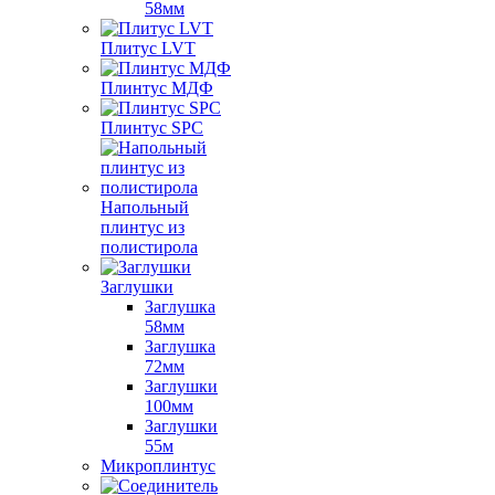
58мм
Плитус LVT
Плинтус МДФ
Плинтус SPC
Напольный
плинтус из
полистирола
Заглушки
Заглушка
58мм
Заглушка
72мм
Заглушки
100мм
Заглушки
55м
Микроплинтус