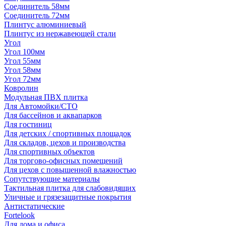
Соединитель 58мм
Соединитель 72мм
Плинтус алюминиевый
Плинтус из нержавеющей стали
Угол
Угол 100мм
Угол 55мм
Угол 58мм
Угол 72мм
Ковролин
Модульная ПВХ плитка
Для Автомойки/СТО
Для бассейнов и аквапарков
Для гостиниц
Для детских / спортивных площадок
Для складов, цехов и производства
Для спортивных объектов
Для торгово-офисных помещений
Для цехов с повышенной влажностью
Сопутствующие материалы
Тактильная плитка для слабовидящих
Уличные и грязезащитные покрытия
Антистатические
Fortelook
Для дома и офиса