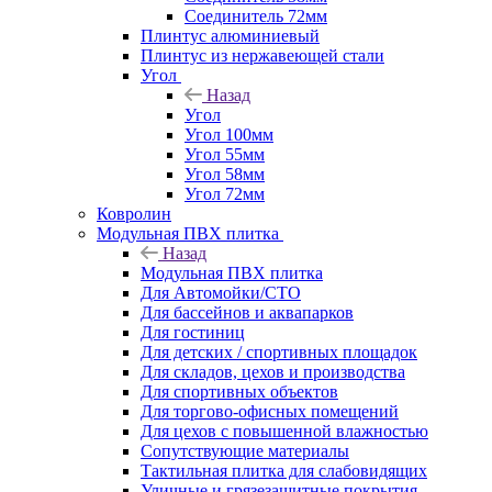
Соединитель 72мм
Плинтус алюминиевый
Плинтус из нержавеющей стали
Угол
Назад
Угол
Угол 100мм
Угол 55мм
Угол 58мм
Угол 72мм
Ковролин
Модульная ПВХ плитка
Назад
Модульная ПВХ плитка
Для Автомойки/СТО
Для бассейнов и аквапарков
Для гостиниц
Для детских / спортивных площадок
Для складов, цехов и производства
Для спортивных объектов
Для торгово-офисных помещений
Для цехов с повышенной влажностью
Сопутствующие материалы
Тактильная плитка для слабовидящих
Уличные и грязезащитные покрытия