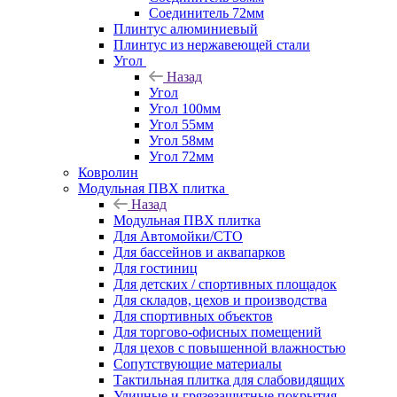
Соединитель 72мм
Плинтус алюминиевый
Плинтус из нержавеющей стали
Угол
Назад
Угол
Угол 100мм
Угол 55мм
Угол 58мм
Угол 72мм
Ковролин
Модульная ПВХ плитка
Назад
Модульная ПВХ плитка
Для Автомойки/СТО
Для бассейнов и аквапарков
Для гостиниц
Для детских / спортивных площадок
Для складов, цехов и производства
Для спортивных объектов
Для торгово-офисных помещений
Для цехов с повышенной влажностью
Сопутствующие материалы
Тактильная плитка для слабовидящих
Уличные и грязезащитные покрытия