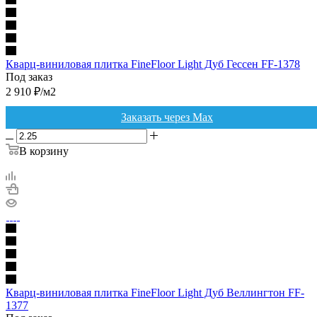
Кварц-виниловая плитка FineFloor Light Дуб Гессен FF-1378
Под заказ
2 910
₽
/м2
Заказать через Max
В корзину
Кварц-виниловая плитка FineFloor Light Дуб Веллингтон FF-
1377