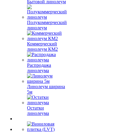
Бытовой линолеум
Полукоммерческий
линолеум
Коммерческий
линолеум КМ2
Распродажа
линолеума
Линолеум ширина
5м
Остатки
линолеума