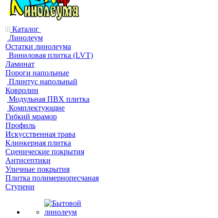
Каталог
Линолеум
Остатки линолеума
Виниловая плитка (LVT)
Ламинат
Пороги напольные
Плинтус напольный
Ковролин
Модульная ПВХ плитка
Комплектующие
Гибкий мрамор
Профиль
Искусственная трава
Клинкерная плитка
Сценические покрытия
Антисептики
Уличные покрытия
Плитка полимернопесчаная
Ступени