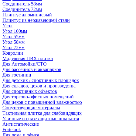
Соединитель 58мм
Соединитель 72мм
Плинтус алюминиевый
Плинтус из нержавеющей стали
Угол
Угол 100мм
Угол 55мм
Угол 58мм
Угол 72мм
Ковролин
Модульная ПВХ плитка
Для Автомойки/СТО
Для бассейнов и аквапарков
Для гостиниц
Для детских / спортивных площадок
Для складов, цехов и производства
Для спортивных объектов
Для торгово-офисных помещений
Для цехов с повышенной влажностью
Сопутствующие материалы
Тактильная плитка для слабовидящих
Уличные и грязезащитные покрытия
Антистатические
Fortelook
Для дома и офиса