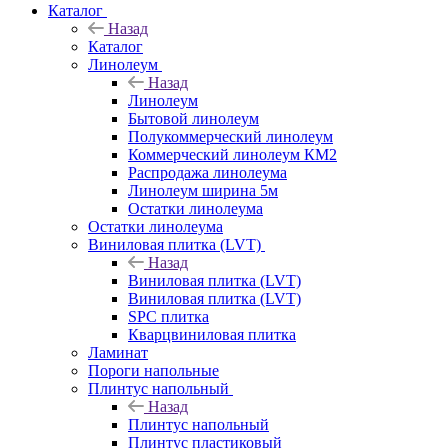
Каталог
Назад
Каталог
Линолеум
Назад
Линолеум
Бытовой линолеум
Полукоммерческий линолеум
Коммерческий линолеум КМ2
Распродажа линолеума
Линолеум ширина 5м
Остатки линолеума
Остатки линолеума
Виниловая плитка (LVT)
Назад
Виниловая плитка (LVT)
Виниловая плитка (LVT)
SPC плитка
Кварцвиниловая плитка
Ламинат
Пороги напольные
Плинтус напольный
Назад
Плинтус напольный
Плинтус пластиковый