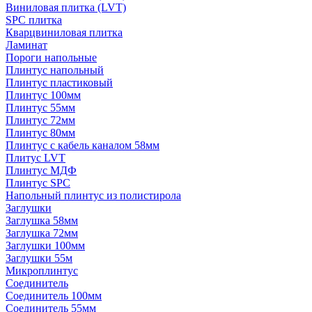
Виниловая плитка (LVT)
SPC плитка
Кварцвиниловая плитка
Ламинат
Пороги напольные
Плинтус напольный
Плинтус пластиковый
Плинтус 100мм
Плинтус 55мм
Плинтус 72мм
Плинтус 80мм
Плинтус с кабель каналом 58мм
Плитус LVT
Плинтус МДФ
Плинтус SPC
Напольный плинтус из полистирола
Заглушки
Заглушка 58мм
Заглушка 72мм
Заглушки 100мм
Заглушки 55м
Микроплинтус
Соединитель
Соединитель 100мм
Соединитель 55мм