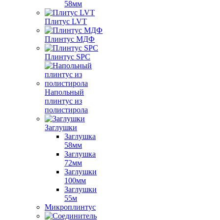
58мм
Плитус LVT
Плинтус МДФ
Плинтус SPC
Напольный
плинтус из
полистирола
Заглушки
Заглушка
58мм
Заглушка
72мм
Заглушки
100мм
Заглушки
55м
Микроплинтус