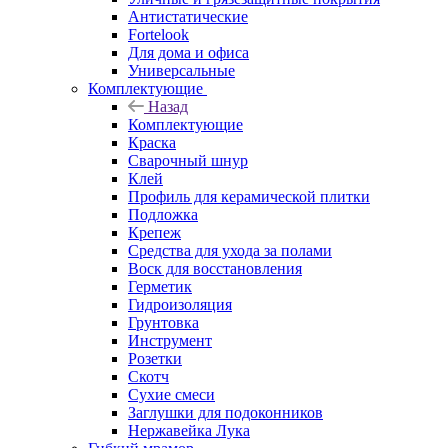
Антистатические
Fortelook
Для дома и офиса
Универсальные
Комплектующие
Назад
Комплектующие
Краска
Сварочный шнур
Клей
Профиль для керамической плитки
Подложка
Крепеж
Средства для ухода за полами
Воск для восстановления
Герметик
Гидроизоляция
Грунтовка
Инструмент
Розетки
Скотч
Сухие смеси
Заглушки для подоконников
Нержавейка Лука