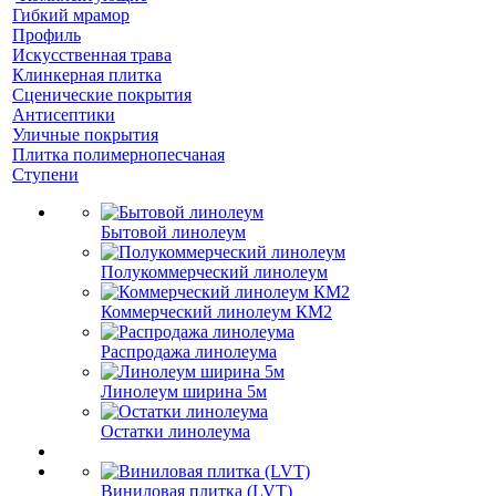
Гибкий мрамор
Профиль
Искусственная трава
Клинкерная плитка
Сценические покрытия
Антисептики
Уличные покрытия
Плитка полимернопесчаная
Ступени
Бытовой линолеум
Полукоммерческий линолеум
Коммерческий линолеум КМ2
Распродажа линолеума
Линолеум ширина 5м
Остатки линолеума
Виниловая плитка (LVT)