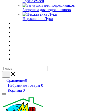
Сухие смеси
Заглушки для подоконников
Нержавейка Лука
Сравнение
0
Избранные товары
0
Корзина
0