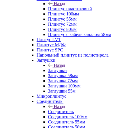
Назад
Плинтус пластиковый
Плинтус 100мм
Плинтус 55мм
Плинтус 72мм
Плинтус 80мм
Плинтус с кабель каналом 58мм
Плитус LVT
Плинтус МДФ
Плинтус SPC
Напольный плинтус из полистирола
Заглушки
Назад
Заглушки
Заглушка 58мм
Заглушка 72мм
Заглушки 100мм
Заглушки 55м
Микроплинтус
Соединитель
Назад
Соединитель
Соединитель 100мм
Соединитель 55мм
Соединитель 58мм