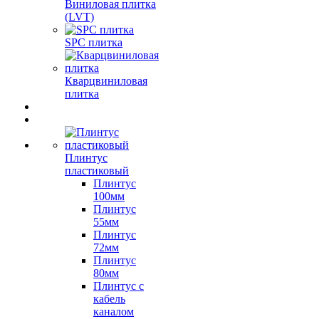
Виниловая плитка
(LVT)
SPC плитка
Кварцвиниловая
плитка
Плинтус
пластиковый
Плинтус
100мм
Плинтус
55мм
Плинтус
72мм
Плинтус
80мм
Плинтус с
кабель
каналом