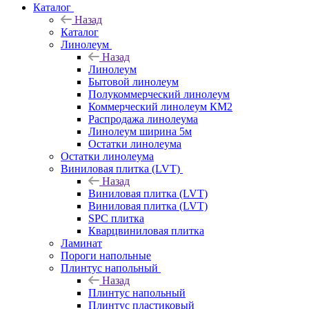
Каталог
Назад
Каталог
Линолеум
Назад
Линолеум
Бытовой линолеум
Полукоммерческий линолеум
Коммерческий линолеум КМ2
Распродажа линолеума
Линолеум ширина 5м
Остатки линолеума
Остатки линолеума
Виниловая плитка (LVT)
Назад
Виниловая плитка (LVT)
Виниловая плитка (LVT)
SPC плитка
Кварцвиниловая плитка
Ламинат
Пороги напольные
Плинтус напольный
Назад
Плинтус напольный
Плинтус пластиковый