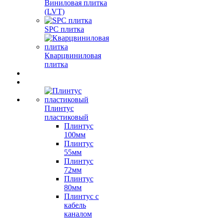
Виниловая плитка
(LVT)
SPC плитка
Кварцвиниловая
плитка
Плинтус
пластиковый
Плинтус
100мм
Плинтус
55мм
Плинтус
72мм
Плинтус
80мм
Плинтус с
кабель
каналом