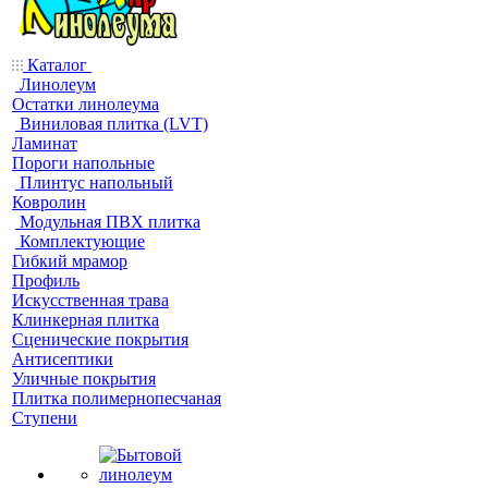
Каталог
Линолеум
Остатки линолеума
Виниловая плитка (LVT)
Ламинат
Пороги напольные
Плинтус напольный
Ковролин
Модульная ПВХ плитка
Комплектующие
Гибкий мрамор
Профиль
Искусственная трава
Клинкерная плитка
Сценические покрытия
Антисептики
Уличные покрытия
Плитка полимернопесчаная
Ступени