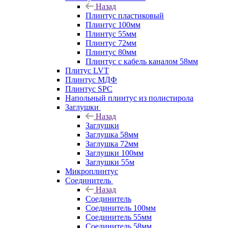
Назад
Плинтус пластиковый
Плинтус 100мм
Плинтус 55мм
Плинтус 72мм
Плинтус 80мм
Плинтус с кабель каналом 58мм
Плитус LVT
Плинтус МДФ
Плинтус SPC
Напольный плинтус из полистирола
Заглушки
Назад
Заглушки
Заглушка 58мм
Заглушка 72мм
Заглушки 100мм
Заглушки 55м
Микроплинтус
Соединитель
Назад
Соединитель
Соединитель 100мм
Соединитель 55мм
Соединитель 58мм