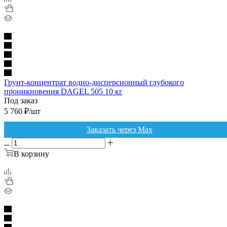
Грунт-концентрат водно-дисперсионный глубокого
проникновения DAGEL 505 10 кг
Под заказ
5 760
₽
/шт
Заказать через Max
В корзину