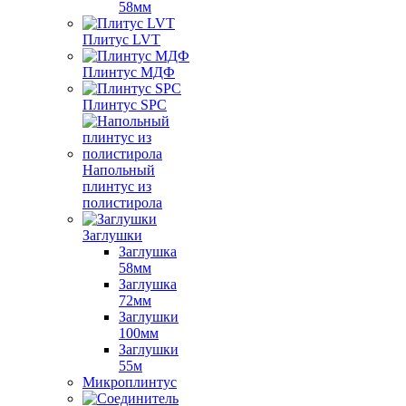
58мм
Плитус LVT
Плинтус МДФ
Плинтус SPC
Напольный
плинтус из
полистирола
Заглушки
Заглушка
58мм
Заглушка
72мм
Заглушки
100мм
Заглушки
55м
Микроплинтус