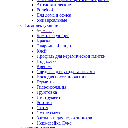
Антистатические
Fortelook
Для дома и офиса
Универсальные
Комплектующие
Назад
Комплектующие
Краска
Сварочный шнур
Клей
Профиль для керамической плитки
Подложка
Крепеж
Средства для ухода за полами
Воск для восстановления
Герметик
Гидроизоляция
Грунтовка
Инструмент
Розетки
Скотч
Сухие смеси
Заглушки для подоконников
Нержавейка Лука