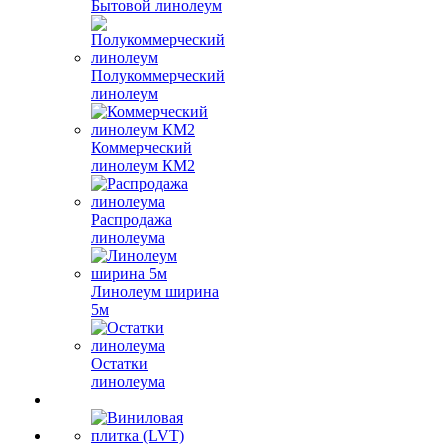
Бытовой линолеум
Полукоммерческий
линолеум
Коммерческий
линолеум КМ2
Распродажа
линолеума
Линолеум ширина
5м
Остатки
линолеума