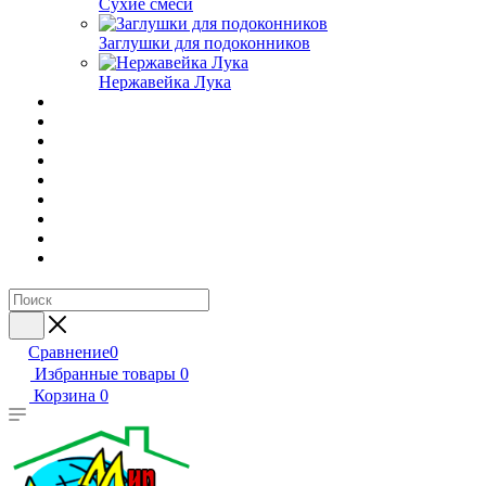
Сухие смеси
Заглушки для подоконников
Нержавейка Лука
Сравнение
0
Избранные товары
0
Корзина
0