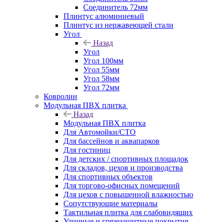
Соединитель 72мм
Плинтус алюминиевый
Плинтус из нержавеющей стали
Угол
Назад
Угол
Угол 100мм
Угол 55мм
Угол 58мм
Угол 72мм
Ковролин
Модульная ПВХ плитка
Назад
Модульная ПВХ плитка
Для Автомойки/СТО
Для бассейнов и аквапарков
Для гостиниц
Для детских / спортивных площадок
Для складов, цехов и производства
Для спортивных объектов
Для торгово-офисных помещений
Для цехов с повышенной влажностью
Сопутствующие материалы
Тактильная плитка для слабовидящих
Уличные и грязезащитные покрытия