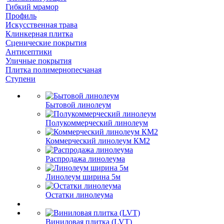
Гибкий мрамор
Профиль
Искусственная трава
Клинкерная плитка
Сценические покрытия
Антисептики
Уличные покрытия
Плитка полимернопесчаная
Ступени
Бытовой линолеум
Полукоммерческий линолеум
Коммерческий линолеум КМ2
Распродажа линолеума
Линолеум ширина 5м
Остатки линолеума
Виниловая плитка (LVT)