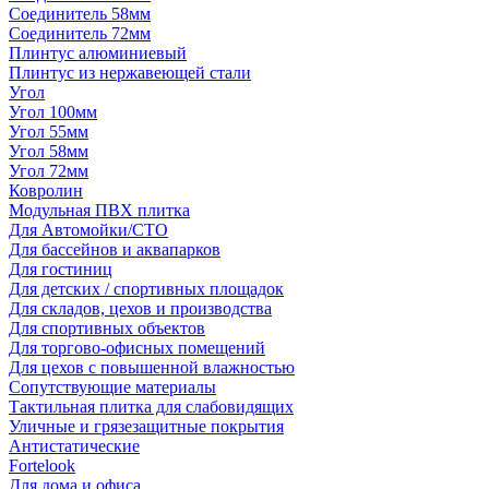
Соединитель 58мм
Соединитель 72мм
Плинтус алюминиевый
Плинтус из нержавеющей стали
Угол
Угол 100мм
Угол 55мм
Угол 58мм
Угол 72мм
Ковролин
Модульная ПВХ плитка
Для Автомойки/СТО
Для бассейнов и аквапарков
Для гостиниц
Для детских / спортивных площадок
Для складов, цехов и производства
Для спортивных объектов
Для торгово-офисных помещений
Для цехов с повышенной влажностью
Сопутствующие материалы
Тактильная плитка для слабовидящих
Уличные и грязезащитные покрытия
Антистатические
Fortelook
Для дома и офиса