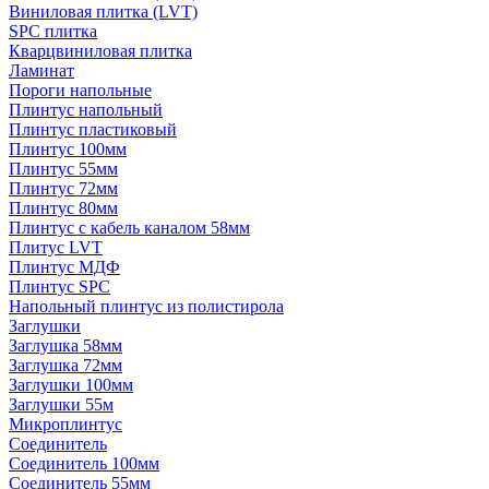
Виниловая плитка (LVT)
SPC плитка
Кварцвиниловая плитка
Ламинат
Пороги напольные
Плинтус напольный
Плинтус пластиковый
Плинтус 100мм
Плинтус 55мм
Плинтус 72мм
Плинтус 80мм
Плинтус с кабель каналом 58мм
Плитус LVT
Плинтус МДФ
Плинтус SPC
Напольный плинтус из полистирола
Заглушки
Заглушка 58мм
Заглушка 72мм
Заглушки 100мм
Заглушки 55м
Микроплинтус
Соединитель
Соединитель 100мм
Соединитель 55мм