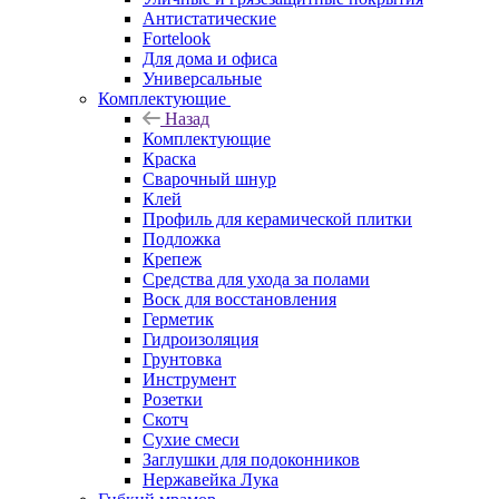
Антистатические
Fortelook
Для дома и офиса
Универсальные
Комплектующие
Назад
Комплектующие
Краска
Сварочный шнур
Клей
Профиль для керамической плитки
Подложка
Крепеж
Средства для ухода за полами
Воск для восстановления
Герметик
Гидроизоляция
Грунтовка
Инструмент
Розетки
Скотч
Сухие смеси
Заглушки для подоконников
Нержавейка Лука