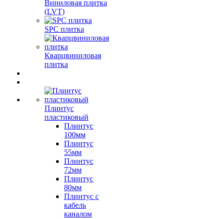
Виниловая плитка
(LVT)
SPC плитка
Кварцвиниловая
плитка
Плинтус
пластиковый
Плинтус
100мм
Плинтус
55мм
Плинтус
72мм
Плинтус
80мм
Плинтус с
кабель
каналом