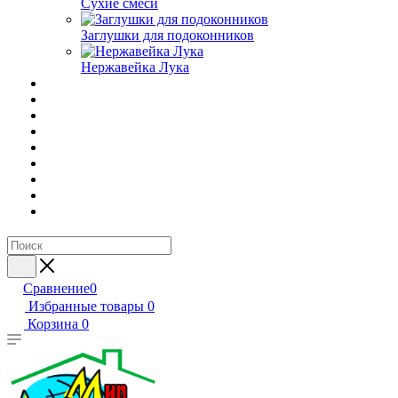
Сухие смеси
Заглушки для подоконников
Нержавейка Лука
Сравнение
0
Избранные товары
0
Корзина
0