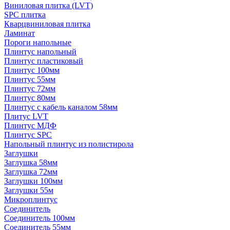
Виниловая плитка (LVT)
SPC плитка
Кварцвиниловая плитка
Ламинат
Пороги напольные
Плинтус напольный
Плинтус пластиковый
Плинтус 100мм
Плинтус 55мм
Плинтус 72мм
Плинтус 80мм
Плинтус с кабель каналом 58мм
Плитус LVT
Плинтус МДФ
Плинтус SPC
Напольный плинтус из полистирола
Заглушки
Заглушка 58мм
Заглушка 72мм
Заглушки 100мм
Заглушки 55м
Микроплинтус
Соединитель
Соединитель 100мм
Соединитель 55мм