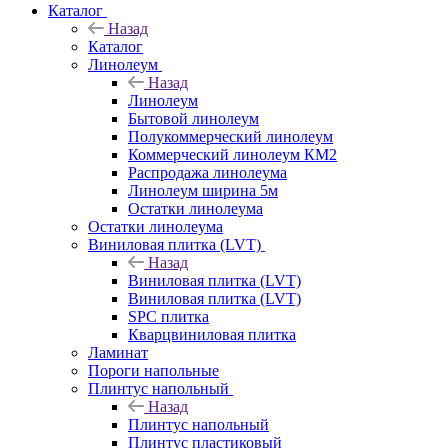
Каталог
Назад
Каталог
Линолеум
Назад
Линолеум
Бытовой линолеум
Полукоммерческий линолеум
Коммерческий линолеум КМ2
Распродажа линолеума
Линолеум ширина 5м
Остатки линолеума
Остатки линолеума
Виниловая плитка (LVT)
Назад
Виниловая плитка (LVT)
Виниловая плитка (LVT)
SPC плитка
Кварцвиниловая плитка
Ламинат
Пороги напольные
Плинтус напольный
Назад
Плинтус напольный
Плинтус пластиковый