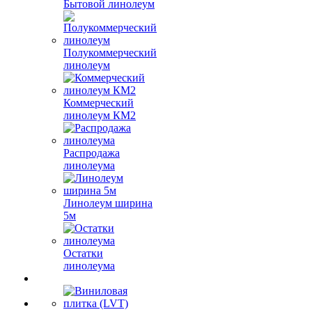
Бытовой линолеум
Полукоммерческий
линолеум
Коммерческий
линолеум КМ2
Распродажа
линолеума
Линолеум ширина
5м
Остатки
линолеума