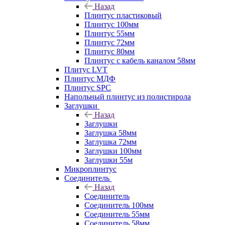
Назад
Плинтус пластиковый
Плинтус 100мм
Плинтус 55мм
Плинтус 72мм
Плинтус 80мм
Плинтус с кабель каналом 58мм
Плитус LVT
Плинтус МДФ
Плинтус SPC
Напольный плинтус из полистирола
Заглушки
Назад
Заглушки
Заглушка 58мм
Заглушка 72мм
Заглушки 100мм
Заглушки 55м
Микроплинтус
Соединитель
Назад
Соединитель
Соединитель 100мм
Соединитель 55мм
Соединитель 58мм