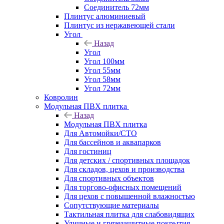
Соединитель 72мм
Плинтус алюминиевый
Плинтус из нержавеющей стали
Угол
Назад
Угол
Угол 100мм
Угол 55мм
Угол 58мм
Угол 72мм
Ковролин
Модульная ПВХ плитка
Назад
Модульная ПВХ плитка
Для Автомойки/СТО
Для бассейнов и аквапарков
Для гостиниц
Для детских / спортивных площадок
Для складов, цехов и производства
Для спортивных объектов
Для торгово-офисных помещений
Для цехов с повышенной влажностью
Сопутствующие материалы
Тактильная плитка для слабовидящих
Уличные и грязезащитные покрытия