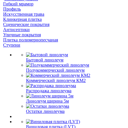
Гибкий мрамор
Профиль
Искусственная трава
Клинкерная плитка
Сценические покрытия
Антисептики
Уличные покрытия
Плитка полимернопесчаная
Ступени
Бытовой линолеум
Полукоммерческий линолеум
Коммерческий линолеум КМ2
Распродажа линолеума
Линолеум ширина 5м
Остатки линолеума
Виниловая плитка (LVT)