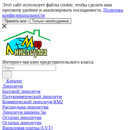
Этот сайт использует файлы cookie, чтобы сделать ваш
просмотр удобнее и анализировать посещаемость.
Политика
конфиденциальности
Принять все
Только необходимые
Интернет-магазин представительского класса
Каталог
Линолеум
Бытовой линолеум
Полукоммерческий линолеум
Коммерческий линолеум КМ2
Распродажа линолеума
Линолеум ширина 5м
Остатки линолеума
Остатки линолеума
Виниловая плитка (LVT)