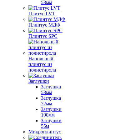
58мм
Плитус LVT
Плинтус МДФ
Плинтус SPC
Напольный
плинтус из
полистирола
Заглушки
Заглушка
58мм
Заглушка
72мм
Заглушки
100мм
Заглушки
55м
Микроплинтус