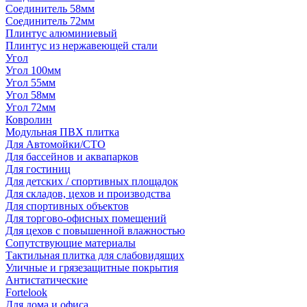
Соединитель 58мм
Соединитель 72мм
Плинтус алюминиевый
Плинтус из нержавеющей стали
Угол
Угол 100мм
Угол 55мм
Угол 58мм
Угол 72мм
Ковролин
Модульная ПВХ плитка
Для Автомойки/СТО
Для бассейнов и аквапарков
Для гостиниц
Для детских / спортивных площадок
Для складов, цехов и производства
Для спортивных объектов
Для торгово-офисных помещений
Для цехов с повышенной влажностью
Сопутствующие материалы
Тактильная плитка для слабовидящих
Уличные и грязезащитные покрытия
Антистатические
Fortelook
Для дома и офиса