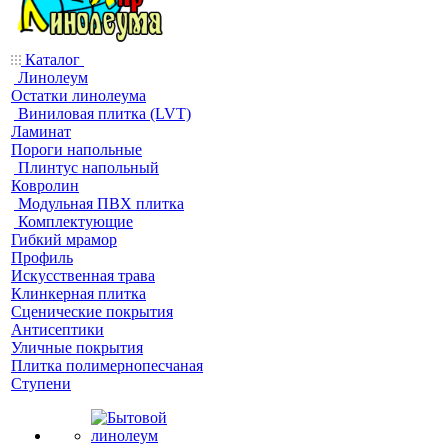
Каталог
Линолеум
Остатки линолеума
Виниловая плитка (LVT)
Ламинат
Пороги напольные
Плинтус напольный
Ковролин
Модульная ПВХ плитка
Комплектующие
Гибкий мрамор
Профиль
Искусственная трава
Клинкерная плитка
Сценические покрытия
Антисептики
Уличные покрытия
Плитка полимернопесчаная
Ступени