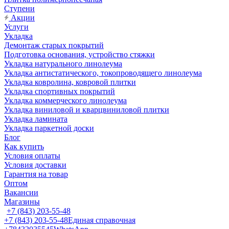
Ступени
Акции
Услуги
Укладка
Демонтаж старых покрытий
Подготовка основания, устройство стяжки
Укладка натурального линолеума
Укладка антистатического, токопроводящего линолеума
Укладка ковролина, ковровой плитки
Укладка спортивных покрытий
Укладка коммерческого линолеума
Укладка виниловой и кварцвиниловой плитки
Укладка ламината
Укладка паркетной доски
Блог
Как купить
Условия оплаты
Условия доставки
Гарантия на товар
Оптом
Вакансии
Магазины
+7 (843) 203-55-48
+7 (843) 203-55-48
Единая справочная