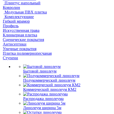
Плинтус напольный
Ковролин
Модульная ПВХ плитка
Комплектующие
Гибкий мрамор
Профиль
Искусственная трава
Клинкерная плитка
Сценические покрытия
Антисептики
Уличные покрытия
Плитка полимернопесчаная
Ступени
Бытовой линолеум
Полукоммерческий линолеум
Коммерческий линолеум КМ2
Распродажа линолеума
Линолеум ширина 5м