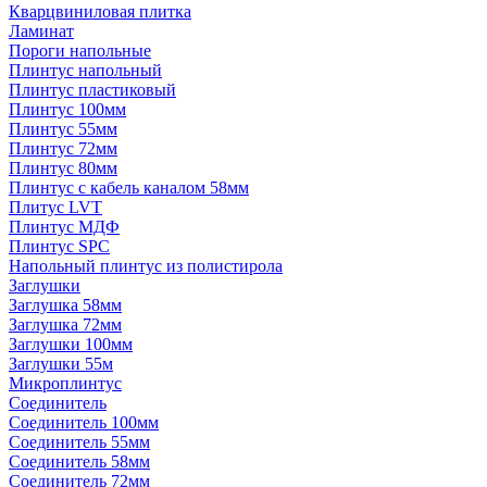
Кварцвиниловая плитка
Ламинат
Пороги напольные
Плинтус напольный
Плинтус пластиковый
Плинтус 100мм
Плинтус 55мм
Плинтус 72мм
Плинтус 80мм
Плинтус с кабель каналом 58мм
Плитус LVT
Плинтус МДФ
Плинтус SPC
Напольный плинтус из полистирола
Заглушки
Заглушка 58мм
Заглушка 72мм
Заглушки 100мм
Заглушки 55м
Микроплинтус
Соединитель
Соединитель 100мм
Соединитель 55мм
Соединитель 58мм
Соединитель 72мм