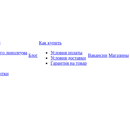
и
Как купить
его линолеума
Условия оплаты
Блог
Вакансии
Магазины
Условия доставки
Гарантия на товар
итки