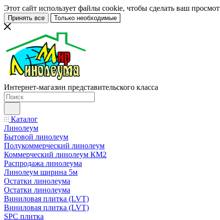
Этот сайт использует файлы cookie, чтобы сделать ваш просмо
Принять все
Только необходимые
Интернет-магазин представительского класса
Каталог
Линолеум
Бытовой линолеум
Полукоммерческий линолеум
Коммерческий линолеум КМ2
Распродажа линолеума
Линолеум ширина 5м
Остатки линолеума
Остатки линолеума
Виниловая плитка (LVT)
Виниловая плитка (LVT)
SPC плитка