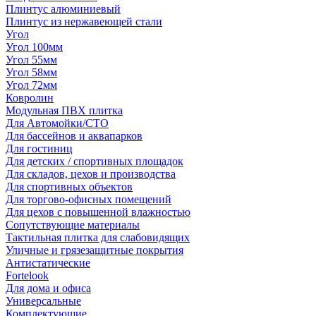
Плинтус алюминиевый
Плинтус из нержавеющей стали
Угол
Угол 100мм
Угол 55мм
Угол 58мм
Угол 72мм
Ковролин
Модульная ПВХ плитка
Для Автомойки/СТО
Для бассейнов и аквапарков
Для гостиниц
Для детских / спортивных площадок
Для складов, цехов и производства
Для спортивных объектов
Для торгово-офисных помещений
Для цехов с повышенной влажностью
Сопутствующие материалы
Тактильная плитка для слабовидящих
Уличные и грязезащитные покрытия
Антистатические
Fortelook
Для дома и офиса
Универсальные
Комплектующие