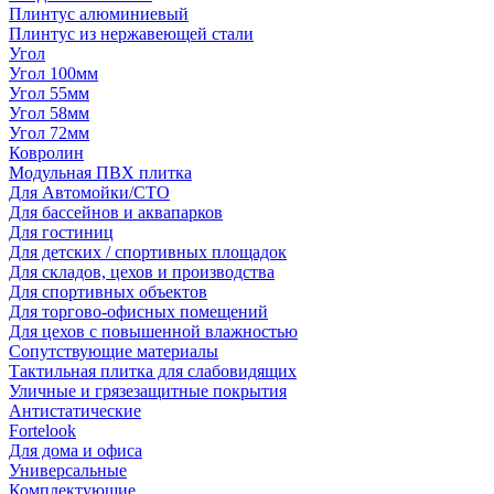
Плинтус алюминиевый
Плинтус из нержавеющей стали
Угол
Угол 100мм
Угол 55мм
Угол 58мм
Угол 72мм
Ковролин
Модульная ПВХ плитка
Для Автомойки/СТО
Для бассейнов и аквапарков
Для гостиниц
Для детских / спортивных площадок
Для складов, цехов и производства
Для спортивных объектов
Для торгово-офисных помещений
Для цехов с повышенной влажностью
Сопутствующие материалы
Тактильная плитка для слабовидящих
Уличные и грязезащитные покрытия
Антистатические
Fortelook
Для дома и офиса
Универсальные
Комплектующие