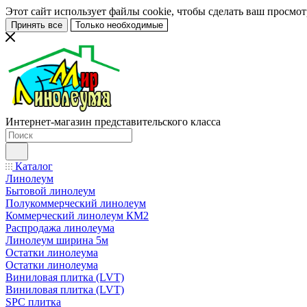
Этот сайт использует файлы cookie, чтобы сделать ваш просмо
Принять все
Только необходимые
Интернет-магазин представительского класса
Каталог
Линолеум
Бытовой линолеум
Полукоммерческий линолеум
Коммерческий линолеум КМ2
Распродажа линолеума
Линолеум ширина 5м
Остатки линолеума
Остатки линолеума
Виниловая плитка (LVT)
Виниловая плитка (LVT)
SPC плитка