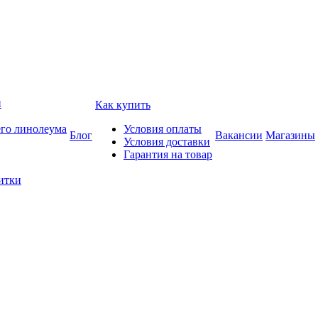
и
Как купить
его линолеума
Условия оплаты
Блог
Вакансии
Магазины
Условия доставки
Гарантия на товар
итки