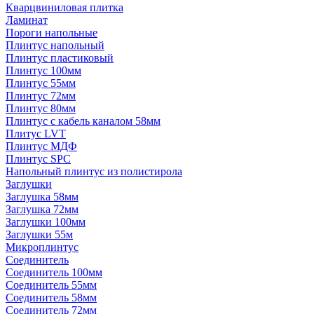
Кварцвиниловая плитка
Ламинат
Пороги напольные
Плинтус напольный
Плинтус пластиковый
Плинтус 100мм
Плинтус 55мм
Плинтус 72мм
Плинтус 80мм
Плинтус с кабель каналом 58мм
Плитус LVT
Плинтус МДФ
Плинтус SPC
Напольный плинтус из полистирола
Заглушки
Заглушка 58мм
Заглушка 72мм
Заглушки 100мм
Заглушки 55м
Микроплинтус
Соединитель
Соединитель 100мм
Соединитель 55мм
Соединитель 58мм
Соединитель 72мм