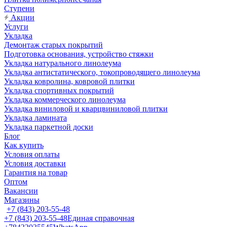
Ступени
Акции
Услуги
Укладка
Демонтаж старых покрытий
Подготовка основания, устройство стяжки
Укладка натурального линолеума
Укладка антистатического, токопроводящего линолеума
Укладка ковролина, ковровой плитки
Укладка спортивных покрытий
Укладка коммерческого линолеума
Укладка виниловой и кварцвиниловой плитки
Укладка ламината
Укладка паркетной доски
Блог
Как купить
Условия оплаты
Условия доставки
Гарантия на товар
Оптом
Вакансии
Магазины
+7 (843) 203-55-48
+7 (843) 203-55-48
Единая справочная