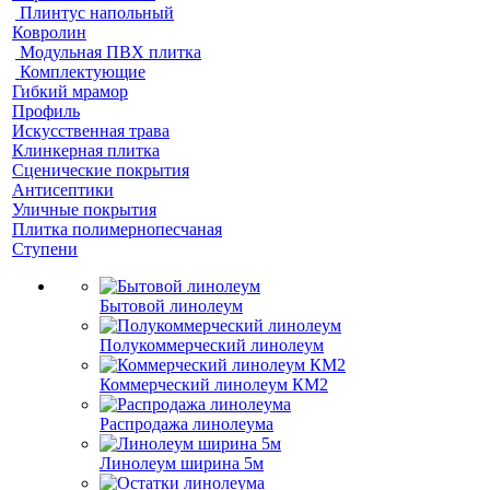
Плинтус напольный
Ковролин
Модульная ПВХ плитка
Комплектующие
Гибкий мрамор
Профиль
Искусственная трава
Клинкерная плитка
Сценические покрытия
Антисептики
Уличные покрытия
Плитка полимернопесчаная
Ступени
Бытовой линолеум
Полукоммерческий линолеум
Коммерческий линолеум КМ2
Распродажа линолеума
Линолеум ширина 5м