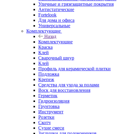
Уличные и грязезащитные покрытия
Антистатические
Fortelook
Для дома и офиса
Универсальные
Комплектующие
Назад
Комплектующие
Краска
Клей
Сварочный шнур
Клей
Профиль для керамической плитки
Подложка
Крепеж
Средства для ухода за полами
Воск для восстановления
Герметик
Гидроизоляция
Грунтовка
Инструмент
Розетки
Скотч
Сухие смеси
Заглушки для подоконников