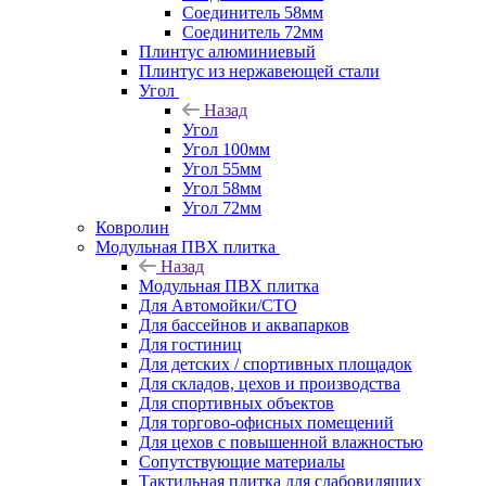
Соединитель 58мм
Соединитель 72мм
Плинтус алюминиевый
Плинтус из нержавеющей стали
Угол
Назад
Угол
Угол 100мм
Угол 55мм
Угол 58мм
Угол 72мм
Ковролин
Модульная ПВХ плитка
Назад
Модульная ПВХ плитка
Для Автомойки/СТО
Для бассейнов и аквапарков
Для гостиниц
Для детских / спортивных площадок
Для складов, цехов и производства
Для спортивных объектов
Для торгово-офисных помещений
Для цехов с повышенной влажностью
Сопутствующие материалы
Тактильная плитка для слабовидящих