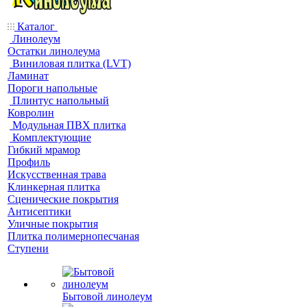
Каталог
Линолеум
Остатки линолеума
Виниловая плитка (LVT)
Ламинат
Пороги напольные
Плинтус напольный
Ковролин
Модульная ПВХ плитка
Комплектующие
Гибкий мрамор
Профиль
Искусственная трава
Клинкерная плитка
Сценические покрытия
Антисептики
Уличные покрытия
Плитка полимернопесчаная
Ступени
Бытовой линолеум