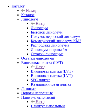
Каталог
Назад
Каталог
Линолеум
Назад
Линолеум
Бытовой линолеум
Полукоммерческий линолеум
Коммерческий линолеум КМ2
Распродажа линолеума
Линолеум ширина 5м
Остатки линолеума
Остатки линолеума
Виниловая плитка (LVT)
Назад
Виниловая плитка (LVT)
Виниловая плитка (LVT)
SPC плитка
Кварцвиниловая плитка
Ламинат
Пороги напольные
Плинтус напольный
Назад
Плинтус напольный