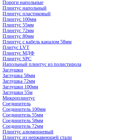
Пороги напольные
Плинтус напольный
Плинтус пластиковый
Плинтус 100мм
Плинтус 55мм
Плинтус 72мм
Плинтус 80мм
Плинтус с кабель каналом 58мм
Плитус LVT
Плинтус МДФ
Плинтус SPC
Напольный плинтус из полистирола
Заглушки
Заглушка 58мм
Заглушка 72мм
Заглушки 100мм
Заглушки 55м
Микроплинтус
Соединитель
Соединитель 100мм
Соединитель 55мм
Соединитель 58мм
Соединитель 72мм
Плинтус алюминиевый
Плинтус из нержавеющей стали