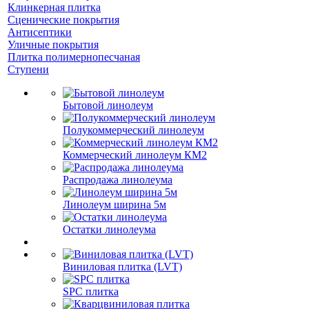
Клинкерная плитка
Сценические покрытия
Антисептики
Уличные покрытия
Плитка полимернопесчаная
Ступени
Бытовой линолеум
Полукоммерческий линолеум
Коммерческий линолеум КМ2
Распродажа линолеума
Линолеум ширина 5м
Остатки линолеума
Виниловая плитка (LVT)
SPC плитка