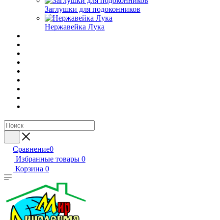
Заглушки для подоконников
Нержавейка Лука
Сравнение
0
Избранные товары
0
Корзина
0