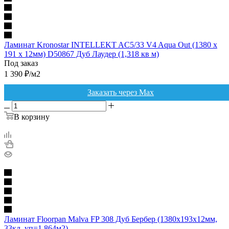
Ламинат Kronostar INTELLEKT AC5/33 V4 Aqua Out (1380 x
191 x 12мм) D50867 Дуб Лаудер (1,318 кв м)
Под заказ
1 390
₽
/м2
Заказать через Max
В корзину
Ламинат Floorpan Malva FP 308 Дуб Бербер (1380x193x12мм,
33кл, уп=1.864м2)