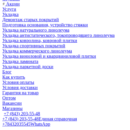
Акции
Услуги
Укладка
Демонтаж старых покрытий
Подготовка основания, устройство стяжки
Укладка натурального линолеума
Укладка антистатического, токопроводящего линолеума
Укладка ковролина, ковровой плитки
Укладка спортивных покрытий
Укладка коммерческого линолеума
Укладка виниловой и кварцвиниловой плитки
Укладка ламината
Укладка паркетной доски
Блог
Как купить
Условия оплаты
Условия доставки
Гарантия на товар
Оптом
Вакансии
Магазины
+7 (843) 203-55-48
+7 (843) 203-55-48
Единая справочная
+78432035545
WhatsApp