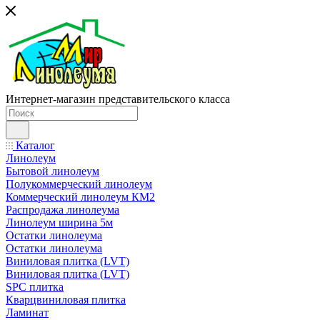
Интернет-магазин представительского класса
Каталог
Линолеум
Бытовой линолеум
Полукоммерческий линолеум
Коммерческий линолеум КМ2
Распродажа линолеума
Линолеум ширина 5м
Остатки линолеума
Остатки линолеума
Виниловая плитка (LVT)
Виниловая плитка (LVT)
SPC плитка
Кварцвиниловая плитка
Ламинат