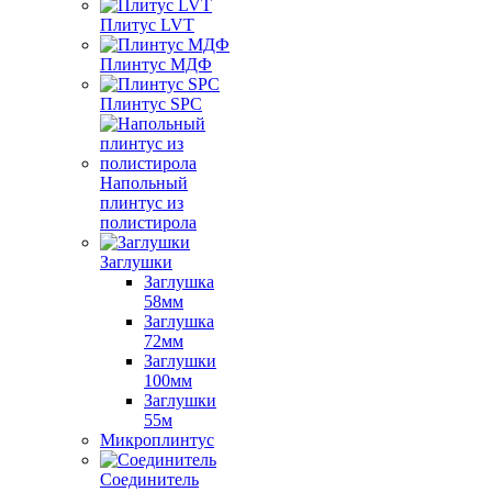
Плитус LVT
Плинтус МДФ
Плинтус SPC
Напольный
плинтус из
полистирола
Заглушки
Заглушка
58мм
Заглушка
72мм
Заглушки
100мм
Заглушки
55м
Микроплинтус
Соединитель