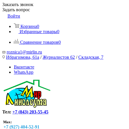
Заказать звонок
Задать вопрос
Войти
Корзина
0
Избранные товары
0
Сравнение товаров
0
roznica1@mirlin.ru
Ибрагимова, 61а
/
Журналистов 62
/
Складская, 7
Вконтакте
WhatsApp
Тел:
+7 (843) 203-55-45
Max:
+7 (927) 404-52-91