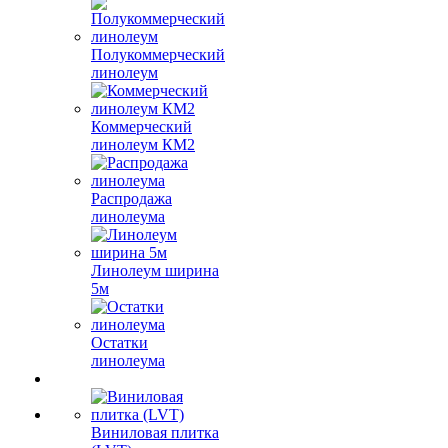
Полукоммерческий
линолеум
Коммерческий
линолеум КМ2
Распродажа
линолеума
Линолеум ширина
5м
Остатки
линолеума
Виниловая плитка