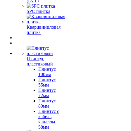
(LVT)
SPC плитка
Кварцвиниловая
плитка
Плинтус
пластиковый
Плинтус
100мм
Плинтус
55мм
Плинтус
72мм
Плинтус
80мм
Плинтус с
кабель
каналом
58мм