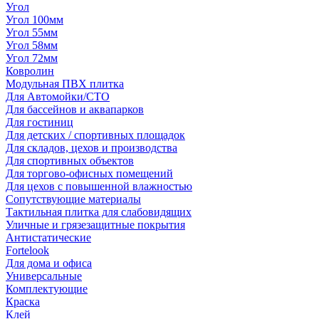
Угол
Угол 100мм
Угол 55мм
Угол 58мм
Угол 72мм
Ковролин
Модульная ПВХ плитка
Для Автомойки/СТО
Для бассейнов и аквапарков
Для гостиниц
Для детских / спортивных площадок
Для складов, цехов и производства
Для спортивных объектов
Для торгово-офисных помещений
Для цехов с повышенной влажностью
Сопутствующие материалы
Тактильная плитка для слабовидящих
Уличные и грязезащитные покрытия
Антистатические
Fortelook
Для дома и офиса
Универсальные
Комплектующие
Краска
Клей