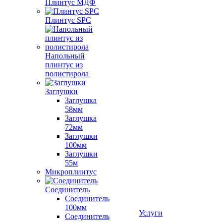
Плинтус МДФ
Плинтус SPC
Напольный
плинтус из
полистирола
Заглушки
Заглушка
58мм
Заглушка
72мм
Заглушки
100мм
Заглушки
55м
Микроплинтус
Соединитель
Соединитель
100мм
Услуги
Соединитель