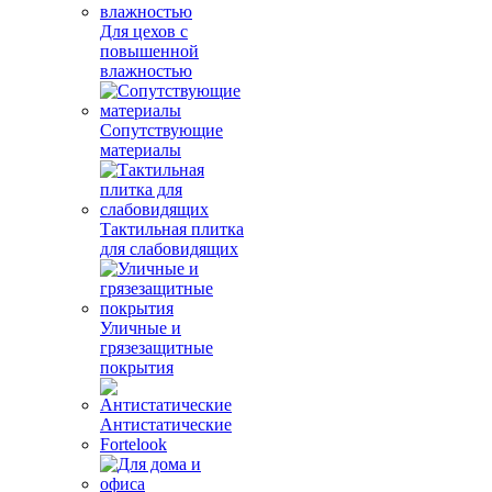
Для цехов с
повышенной
влажностью
Сопутствующие
материалы
Тактильная плитка
для слабовидящих
Уличные и
грязезащитные
покрытия
Антистатические
Fortelook