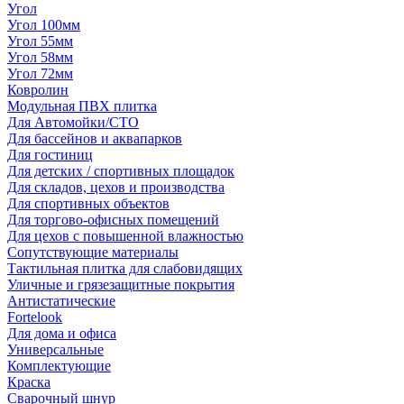
Угол
Угол 100мм
Угол 55мм
Угол 58мм
Угол 72мм
Ковролин
Модульная ПВХ плитка
Для Автомойки/СТО
Для бассейнов и аквапарков
Для гостиниц
Для детских / спортивных площадок
Для складов, цехов и производства
Для спортивных объектов
Для торгово-офисных помещений
Для цехов с повышенной влажностью
Сопутствующие материалы
Тактильная плитка для слабовидящих
Уличные и грязезащитные покрытия
Антистатические
Fortelook
Для дома и офиса
Универсальные
Комплектующие
Краска
Сварочный шнур