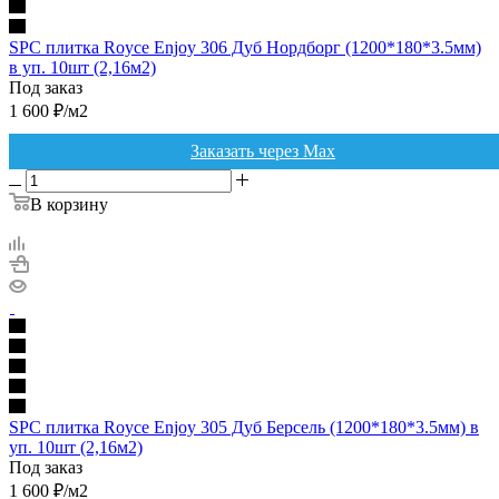
SPC плитка Royce Enjoy 306 Дуб Нордборг (1200*180*3.5мм)
в уп. 10шт (2,16м2)
Под заказ
1 600
₽
/м2
Заказать через Max
В корзину
SPC плитка Royce Enjoy 305 Дуб Берсель (1200*180*3.5мм) в
уп. 10шт (2,16м2)
Под заказ
1 600
₽
/м2