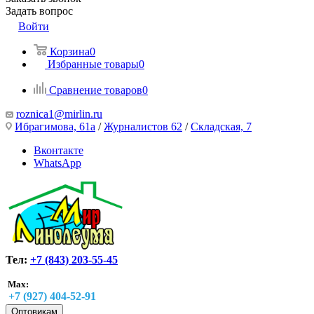
Задать вопрос
Войти
Корзина
0
Избранные товары
0
Сравнение товаров
0
roznica1@mirlin.ru
Ибрагимова, 61а
/
Журналистов 62
/
Складская, 7
Вконтакте
WhatsApp
Тел:
+7 (843) 203-55-45
Max:
+7 (927) 404-52-91
Оптовикам