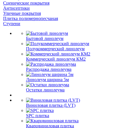
Сценические покрытия
Антисептики
Уличные покрытия
Плитка полимернопесчаная
Ступени
Бытовой линолеум
Полукоммерческий линолеум
Коммерческий линолеум КМ2
Распродажа линолеума
Линолеум ширина 5м
Остатки линолеума
Виниловая плитка (LVT)
SPC плитка
Кварцвиниловая плитка