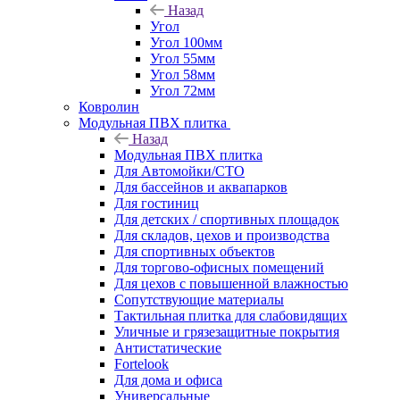
Назад
Угол
Угол 100мм
Угол 55мм
Угол 58мм
Угол 72мм
Ковролин
Модульная ПВХ плитка
Назад
Модульная ПВХ плитка
Для Автомойки/СТО
Для бассейнов и аквапарков
Для гостиниц
Для детских / спортивных площадок
Для складов, цехов и производства
Для спортивных объектов
Для торгово-офисных помещений
Для цехов с повышенной влажностью
Сопутствующие материалы
Тактильная плитка для слабовидящих
Уличные и грязезащитные покрытия
Антистатические
Fortelook
Для дома и офиса
Универсальные