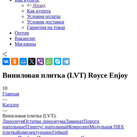
Назад
Как купить
Условия оплаты
Условия доставки
Гарантия на товар
Оптом
Вакансии
Магазины
Виниловая плитка (LVT) Royce Enjoy
10
Главная
—
Каталог
—
Виниловая плитка (LVT)
Линолеум
Остатки линолеума
Ламинат
Пороги
напольные
Плинтус напольный
Ковролин
Модульная ПВХ
плитка
Комплектующие
Гибкий