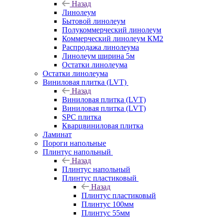
Назад
Линолеум
Бытовой линолеум
Полукоммерческий линолеум
Коммерческий линолеум КМ2
Распродажа линолеума
Линолеум ширина 5м
Остатки линолеума
Остатки линолеума
Виниловая плитка (LVT)
Назад
Виниловая плитка (LVT)
Виниловая плитка (LVT)
SPC плитка
Кварцвиниловая плитка
Ламинат
Пороги напольные
Плинтус напольный
Назад
Плинтус напольный
Плинтус пластиковый
Назад
Плинтус пластиковый
Плинтус 100мм
Плинтус 55мм