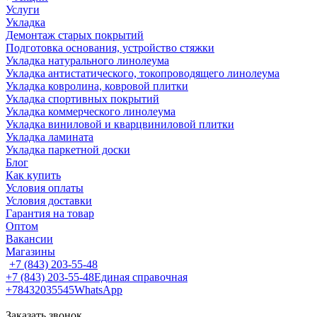
Услуги
Укладка
Демонтаж старых покрытий
Подготовка основания, устройство стяжки
Укладка натурального линолеума
Укладка антистатического, токопроводящего линолеума
Укладка ковролина, ковровой плитки
Укладка спортивных покрытий
Укладка коммерческого линолеума
Укладка виниловой и кварцвиниловой плитки
Укладка ламината
Укладка паркетной доски
Блог
Как купить
Условия оплаты
Условия доставки
Гарантия на товар
Оптом
Вакансии
Магазины
+7 (843) 203-55-48
+7 (843) 203-55-48
Единая справочная
+78432035545
WhatsApp
Заказать звонок