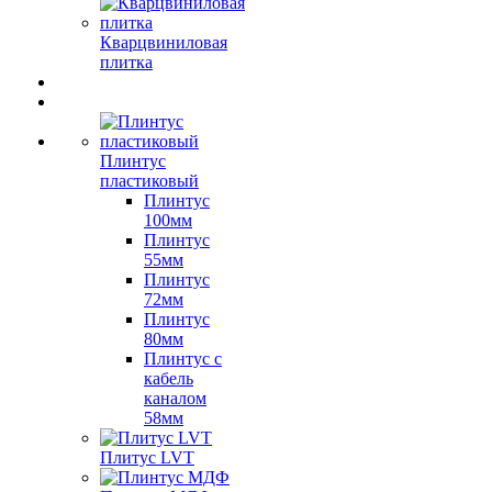
Кварцвиниловая
плитка
Плинтус
пластиковый
Плинтус
100мм
Плинтус
55мм
Плинтус
72мм
Плинтус
80мм
Плинтус с
кабель
каналом
58мм
Плитус LVT