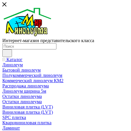
Интернет-магазин представительского класса
Каталог
Линолеум
Бытовой линолеум
Полукоммерческий линолеум
Коммерческий линолеум КМ2
Распродажа линолеума
Линолеум ширина 5м
Остатки линолеума
Остатки линолеума
Виниловая плитка (LVT)
Виниловая плитка (LVT)
SPC плитка
Кварцвиниловая плитка
Ламинат