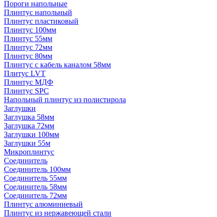
Пороги напольные
Плинтус напольный
Плинтус пластиковый
Плинтус 100мм
Плинтус 55мм
Плинтус 72мм
Плинтус 80мм
Плинтус с кабель каналом 58мм
Плитус LVT
Плинтус МДФ
Плинтус SPC
Напольный плинтус из полистирола
Заглушки
Заглушка 58мм
Заглушка 72мм
Заглушки 100мм
Заглушки 55м
Микроплинтус
Соединитель
Соединитель 100мм
Соединитель 55мм
Соединитель 58мм
Соединитель 72мм
Плинтус алюминиевый
Плинтус из нержавеющей стали