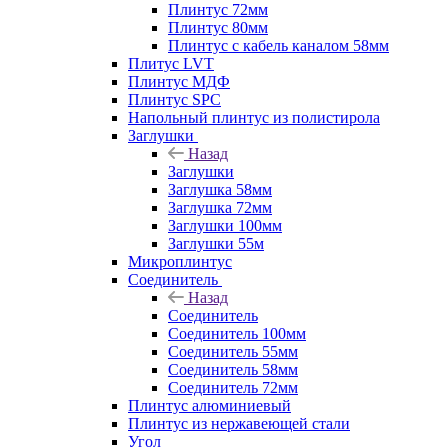
Плинтус 72мм
Плинтус 80мм
Плинтус с кабель каналом 58мм
Плитус LVT
Плинтус МДФ
Плинтус SPC
Напольный плинтус из полистирола
Заглушки
Назад
Заглушки
Заглушка 58мм
Заглушка 72мм
Заглушки 100мм
Заглушки 55м
Микроплинтус
Соединитель
Назад
Соединитель
Соединитель 100мм
Соединитель 55мм
Соединитель 58мм
Соединитель 72мм
Плинтус алюминиевый
Плинтус из нержавеющей стали
Угол